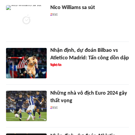
Nico Williams sa sút
Nhận định, dự đoán Bilbao vs
Atletico Madrid: Tấn công dồn dập
Những nhà vô địch Euro 2024 gây
thất vọng