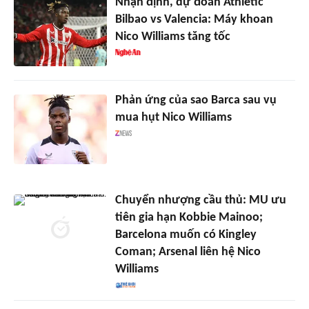
Nhận định, dự đoán Athletic
Bilbao vs Valencia: Máy khoan
Nico Williams tăng tốc
Phản ứng của sao Barca sau vụ
mua hụt Nico Williams
Chuyển nhượng cầu thủ: MU ưu
tiên gia hạn Kobbie Mainoo;
Barcelona muốn có Kingley
Coman; Arsenal liên hệ Nico
Williams