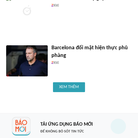
Barcelona đối mặt hiện thực phũ
phàng
XEM THÊM
TẢI ỨNG DỤNG BÁO MỚI
ĐỂ KHÔNG BỎ SÓT TIN TỨC