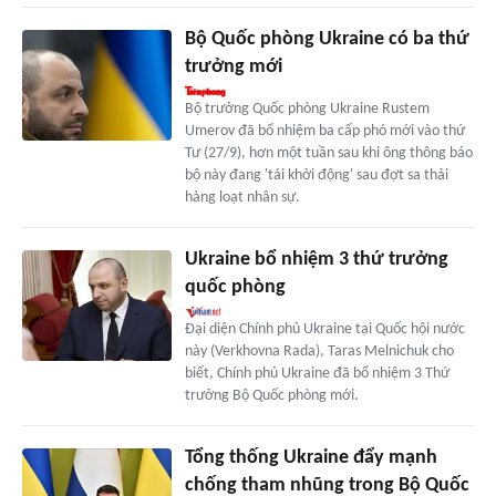
Bộ Quốc phòng Ukraine có ba thứ
trưởng mới
Bộ trưởng Quốc phòng Ukraine Rustem
Umerov đã bổ nhiệm ba cấp phó mới vào thứ
Tư (27/9), hơn một tuần sau khi ông thông báo
bộ này đang 'tái khởi động' sau đợt sa thải
hàng loạt nhân sự.
Ukraine bổ nhiệm 3 thứ trưởng
quốc phòng
Đại diện Chính phủ Ukraine tại Quốc hội nước
này (Verkhovna Rada), Taras Melnichuk cho
biết, Chính phủ Ukraine đã bổ nhiệm 3 Thứ
trưởng Bộ Quốc phòng mới.
Tổng thống Ukraine đẩy mạnh
chống tham nhũng trong Bộ Quốc