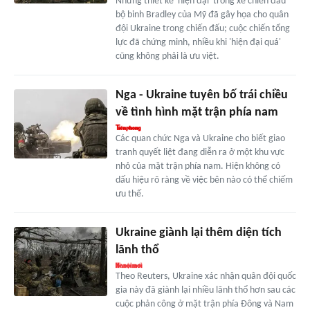
Những thiết kế 'hiện đại' trong xe chiến đấu
bộ binh Bradley của Mỹ đã gây họa cho quân
đội Ukraine trong chiến đấu; cuộc chiến tổng
lực đã chứng minh, nhiều khi 'hiện đại quá'
cũng không phải là ưu việt.
Nga - Ukraine tuyên bố trái chiều
về tình hình mặt trận phía nam
Các quan chức Nga và Ukraine cho biết giao
tranh quyết liệt đang diễn ra ở một khu vực
nhỏ của mặt trận phía nam. Hiện không có
dấu hiệu rõ ràng về việc bên nào có thể chiếm
ưu thế.
Ukraine giành lại thêm diện tích
lãnh thổ
Theo Reuters, Ukraine xác nhận quân đội quốc
gia này đã giành lại nhiều lãnh thổ hơn sau các
cuộc phản công ở mặt trận phía Đông và Nam