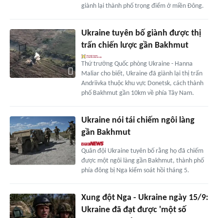
giành lại thành phố trọng điểm ở miền Đông.
Ukraine tuyên bố giành được thị
trấn chiến lược gần Bakhmut
Thứ trưởng Quốc phòng Ukraine - Hanna
Maliar cho biết, Ukraine đã giành lại thị trấn
Andriivka thuộc khu vực Donetsk, cách thành
phố Bakhmut gần 10km về phía Tây Nam.
Ukraine nói tái chiếm ngôi làng
gần Bakhmut
Quân đội Ukraine tuyên bố rằng họ đã chiếm
được một ngôi làng gần Bakhmut, thành phố
phía đông bị Nga kiểm soát hồi tháng 5.
Xung đột Nga - Ukraine ngày 15/9:
Ukraine đã đạt được 'một số