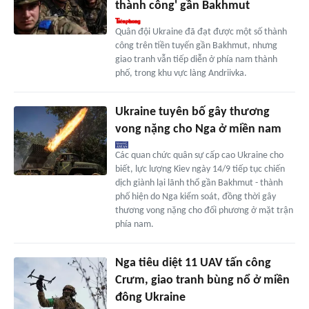
thành công' gần Bakhmut
Quân đội Ukraine đã đạt được một số thành
công trên tiền tuyến gần Bakhmut, nhưng
giao tranh vẫn tiếp diễn ở phía nam thành
phố, trong khu vực làng Andriivka.
Ukraine tuyên bố gây thương
vong nặng cho Nga ở miền nam
Các quan chức quân sự cấp cao Ukraine cho
biết, lực lượng Kiev ngày 14/9 tiếp tục chiến
dịch giành lại lãnh thổ gần Bakhmut - thành
phố hiện do Nga kiểm soát, đồng thời gây
thương vong nặng cho đối phương ở mặt trận
phía nam.
Nga tiêu diệt 11 UAV tấn công
Crưm, giao tranh bùng nổ ở miền
đông Ukraine