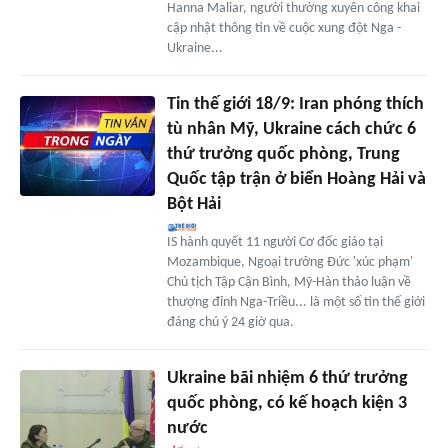
Hanna Maliar, người thường xuyên công khai
cập nhật thông tin về cuộc xung đột Nga -
Ukraine...
Tin thế giới 18/9: Iran phóng thích
tù nhân Mỹ, Ukraine cách chức 6
thứ trưởng quốc phòng, Trung
Quốc tập trận ở biển Hoàng Hải và
Bột Hải
IS hành quyết 11 người Cơ đốc giáo tại
Mozambique, Ngoại trưởng Đức 'xúc phạm'
Chủ tịch Tập Cận Bình, Mỹ-Hàn thảo luận về
thượng đỉnh Nga-Triều... là một số tin thế giới
đáng chú ý 24 giờ qua.
Ukraine bãi nhiệm 6 thứ trưởng
quốc phòng, có kế hoạch kiện 3
nước