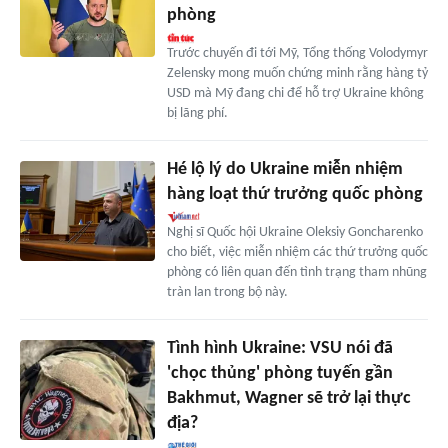
phòng
Trước chuyến đi tới Mỹ, Tổng thống Volodymyr
Zelensky mong muốn chứng minh rằng hàng tỷ
USD mà Mỹ đang chi để hỗ trợ Ukraine không
bị lãng phí.
Hé lộ lý do Ukraine miễn nhiệm
hàng loạt thứ trưởng quốc phòng
Nghị sĩ Quốc hội Ukraine Oleksiy Goncharenko
cho biết, việc miễn nhiệm các thứ trưởng quốc
phòng có liên quan đến tình trạng tham nhũng
tràn lan trong bộ này.
Tình hình Ukraine: VSU nói đã
'chọc thủng' phòng tuyến gần
Bakhmut, Wagner sẽ trở lại thực
địa?