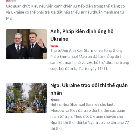
Các quan chức Kiev nêu viễn cảnh chiến sự tiếp diễn trong thế giằng co
và Ukraine có thể phải trả giá đắt nếu thiếu sự hậu thuẫn mạnh mẽ từ
Mỹ.
Anh, Pháp kiên định ủng hộ
Ukraine
Thủ tướng Anh Keir Starmer và Tổng thống
Pháp Emmanuel Macron đã tái khẳng định
cam kết mạnh mẽ về việc hỗ trợ Ukraine trong
cuộc hội đàm tại Paris ngày 11/11.
Nga, Ukraine trao đổi thi thể quân
nhân
Nghị sĩ Nga Shamsail Saraliev cho biết,
Moscow và Kiev đã trao đổi thi thể các quân
nhân tử trận. Theo đó, Ukraine chuyển cho
Nga 55 thi thể, đổi lại Nga trao cho Ukraine 77
thi thể.