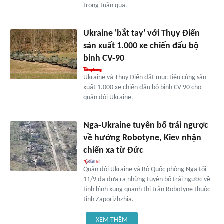
trong tuần qua.
Ukraine 'bắt tay' với Thụy Điển
sản xuất 1.000 xe chiến đấu bộ
binh CV-90
Ukraine và Thụy Điển đặt mục tiêu cùng sản
xuất 1.000 xe chiến đấu bộ binh CV-90 cho
quân đội Ukraine.
Nga-Ukraine tuyên bố trái ngược
về hướng Robotyne, Kiev nhận
chiến xa từ Đức
Quân đội Ukraine và Bộ Quốc phòng Nga tối
11/9 đã đưa ra những tuyên bố trái ngược về
tình hình xung quanh thị trấn Robotyne thuộc
tỉnh Zaporizhzhia.
XEM THÊM