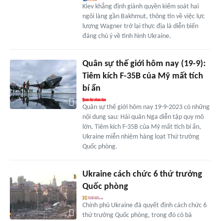
Kiev khẳng định giành quyền kiểm soát hai
ngôi làng gần Bakhmut, thông tin về việc lực
lượng Wagner trở lại thực địa là diễn biến
đáng chú ý về tình hình Ukraine.
Quân sự thế giới hôm nay (19-9):
Tiêm kích F-35B của Mỹ mất tích
bí ẩn
Quân sự thế giới hôm nay 19-9-2023 có những
nội dung sau: Hải quân Nga diễn tập quy mô
lớn, Tiêm kích F-35B của Mỹ mất tích bí ẩn,
Ukraine miễn nhiệm hàng loạt Thứ trưởng
Quốc phòng.
Ukraine cách chức 6 thứ trưởng
Quốc phòng
Chính phủ Ukraine đã quyết định cách chức 6
thứ trưởng Quốc phòng, trong đó có bà