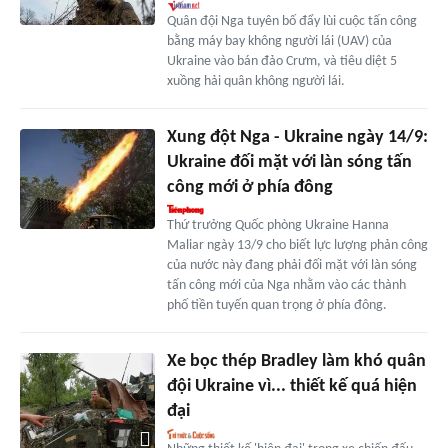
Quân đội Nga tuyên bố đẩy lùi cuộc tấn công
bằng máy bay không người lái (UAV) của
Ukraine vào bán đảo Crưm, và tiêu diệt 5
xuồng hải quân không người lái.
Xung đột Nga - Ukraine ngày 14/9:
Ukraine đối mặt với làn sóng tấn
công mới ở phía đông
Thứ trưởng Quốc phòng Ukraine Hanna
Maliar ngày 13/9 cho biết lực lượng phản công
của nước này đang phải đối mặt với làn sóng
tấn công mới của Nga nhằm vào các thành
phố tiền tuyến quan trọng ở phía đông.
Xe bọc thép Bradley làm khó quân
đội Ukraine vì... thiết kế quá hiện
đại