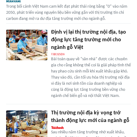
Trong bối cảnh Việt Nam cam kết đạt phát thải ròng bằng “0” vào năm
2050, phát triển vùng nguyên liệu bền vững gắn với thị trường tín chỉ
carbon đang mở ra dư địa tăng trưởng mới cho ngành gỗ.
Định vị lại thị trường nội địa, tạo
động lực tăng trưởng mới cho
ngành gỗ Việt
Bài toán quay về “sân nhà” được các chuyên
gia cho rằng không thể coi là giải pháp tình thế
hay phao cứu sinh mỗi khi xuất khẩu gặp khó.
Thay vào đó, cần tối ưu hóa thị trường nội địa
vì đây là nơi sinh tồn của doanh nghiệp và
cũng là động lực tăng trưởng bền vững cho
ngành chế biến gỗ và nội thất Việt Nam.
Thị trường nội địa kỳ vọng trở
thành động lực mới của ngành gỗ
Sau nhiều năm tăng trưởng nhờ xuất khẩu,