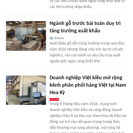
và các tiêu chuẩn xanh ngày càng khắt khe từ
các thị trường nhập khẩu.
Ngành gỗ trước bài toán duy trì
tăng trưởng xuất khẩu
Bnews
Xuất khẩu gỗ vẫn tăng trưởng trong nửa đầu
năm 2026 nhưng đang chịu sức ép từ chi phí
logistics, rào cản xanh và yêu cầu truy xuất
nguồn gốc ngày càng khắt khe.
Doanh nghiệp Việt kiều mở rộng
kênh phân phối hàng Việt tại Nam
Hoa Kỳ
Trong 6 tháng đầu năm 2026, mạng lưới
doanh nghiệp Việt kiều và cộng đồng doanh
nghiệp châu Á tại khu vực Nam Hoa Kỳ tiếp tục
đóng vai trò cầu nối quan trọng trong thúc
đẩy thương mại song phương, mở rộng hệ