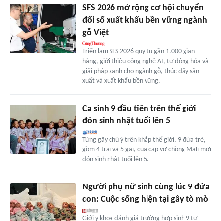
SFS 2026 mở rộng cơ hội chuyển
đổi số xuất khẩu bền vững ngành
gỗ Việt
Triển lãm SFS 2026 quy tụ gần 1.000 gian
hàng, giới thiệu công nghệ AI, tự động hóa và
giải pháp xanh cho ngành gỗ, thúc đẩy sản
xuất và xuất khẩu bền vững.
Ca sinh 9 đầu tiên trên thế giới
đón sinh nhật tuổi lên 5
Từng gây chú ý trên khắp thế giới, 9 đứa trẻ,
gồm 4 trai và 5 gái, của cặp vợ chồng Mali mới
đón sinh nhật tuổi lên 5.
Người phụ nữ sinh cùng lúc 9 đứa
con: Cuộc sống hiện tại gây tò mò
Giới y khoa đánh giá trường hợp sinh 9 tự