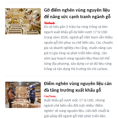
Gỡ điểm nghẽn vùng nguyên liệu
để nâng sức cạnh tranh ngành gỗ
Dù sở hữu gần 5 triệu ha rừng trồng và kim
ngạch xuất khẩu gỗ dự kiến vượt 17 tỷ USD
trong năm 2026, ngành gỗ Việt Nam vẫn thiếu
nguồn gỗ lớn phục vụ chế biến sâu. Các chuyên
gia và doanh nghiệp cho rằng, muốn nâng cao
giá trị gia tăng và phát triển bền vững, cần
sớm quy hoạch vùng nguyên liệu theo lợi thế
từng địa phương, xây dựng cơ sở dữ liệu rừng
trồng và tận dụng thị trường tín chỉ carbon.
Điểm nghẽn vùng nguyên liệu cản
đà tăng trưởng xuất khẩu gỗ
Xuất khẩu gỗ vượt mốc 17 tỷ USD, nhưng
ngành chế biến vẫn đối mặt nhiều 'điểm
nghẽn' về vùng nguyên liệu. Liên kết chuỗi là
giải pháp để ngành gỗ Việt phát triển bền