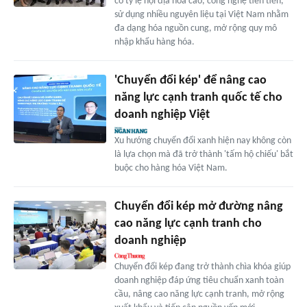
có tỷ lệ nội địa hóa cao, công nghệ tiên tiến,
sử dụng nhiều nguyên liệu tại Việt Nam nhằm
đa dạng hóa nguồn cung, mở rộng quy mô
nhập khẩu hàng hóa.
'Chuyển đổi kép' để nâng cao
năng lực cạnh tranh quốc tế cho
doanh nghiệp Việt
Xu hướng chuyển đổi xanh hiện nay không còn
là lựa chọn mà đã trở thành 'tấm hộ chiếu' bắt
buộc cho hàng hóa Việt Nam.
Chuyển đổi kép mở đường nâng
cao năng lực cạnh tranh cho
doanh nghiệp
Chuyển đổi kép đang trở thành chìa khóa giúp
doanh nghiệp đáp ứng tiêu chuẩn xanh toàn
cầu, nâng cao năng lực cạnh tranh, mở rộng