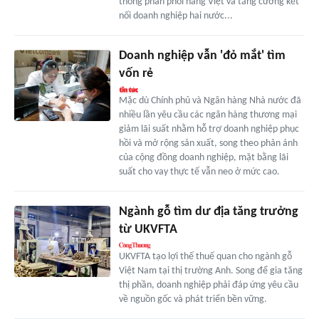
thống phân phối hàng Việt và tăng cường kết
nối doanh nghiệp hai nước...
Doanh nghiệp vẫn 'đỏ mắt' tìm
vốn rẻ
Mặc dù Chính phủ và Ngân hàng Nhà nước đã
nhiều lần yêu cầu các ngân hàng thương mại
giảm lãi suất nhằm hỗ trợ doanh nghiệp phục
hồi và mở rộng sản xuất, song theo phản ánh
của cộng đồng doanh nghiệp, mặt bằng lãi
suất cho vay thực tế vẫn neo ở mức cao.
Ngành gỗ tìm dư địa tăng trưởng
từ UKVFTA
UKVFTA tạo lợi thế thuế quan cho ngành gỗ
Việt Nam tại thị trường Anh. Song để gia tăng
thị phần, doanh nghiệp phải đáp ứng yêu cầu
về nguồn gốc và phát triển bền vững.