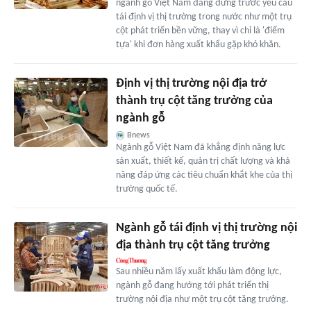
ngành gỗ Việt Nam đang đứng trước yêu cầu
tái định vị thị trường trong nước như một trụ
cột phát triển bền vững, thay vì chỉ là 'điểm
tựa' khi đơn hàng xuất khẩu gặp khó khăn.
Định vị thị trường nội địa trở
thành trụ cột tăng trưởng của
ngành gỗ
Bnews
Ngành gỗ Việt Nam đã khẳng định năng lực
sản xuất, thiết kế, quản trị chất lượng và khả
năng đáp ứng các tiêu chuẩn khắt khe của thị
trường quốc tế.
Ngành gỗ tái định vị thị trường nội
địa thành trụ cột tăng trưởng
Sau nhiều năm lấy xuất khẩu làm động lực,
ngành gỗ đang hướng tới phát triển thị
trường nội địa như một trụ cột tăng trưởng.