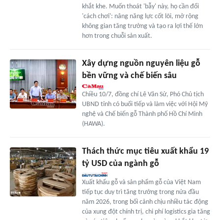
khắt khe. Muốn thoát 'bẫy' này, họ cần đổi
'cách chơi': nâng năng lực cốt lõi, mở rộng
không gian tăng trưởng và tạo ra lợi thế lớn
hơn trong chuỗi sản xuất.
Xây dựng nguồn nguyên liệu gỗ
bền vững và chế biến sâu
Chiều 10/7, đồng chí Lê Văn Sử, Phó Chủ tịch
UBND tỉnh có buổi tiếp và làm việc với Hội Mỹ
nghệ và Chế biến gỗ Thành phố Hồ Chí Minh
(HAWA).
Thách thức mục tiêu xuất khẩu 19
tỷ USD của ngành gỗ
Xuất khẩu gỗ và sản phẩm gỗ của Việt Nam
tiếp tục duy trì tăng trưởng trong nửa đầu
năm 2026, trong bối cảnh chịu nhiều tác động
của xung đột chính trị, chi phí logistics gia tăng