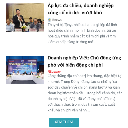
Áp lực đa chiều, doanh nghiệp
củng cố nội lực vượt khó
Bnews
Thay vì bị động, nhiều doanh nghiệp đã linh
hoạt điều chỉnh mô hình kinh doanh, tối ưu
hóa quy trình nhằm cắt giảm chi phí và tìm
kiếm dư địa tăng trưởng mới.
Doanh nghiệp Việt: Chủ động ứng
phó với biến động chi phí
Căng thẳng địa chính trị leo thang, đặc biệt tại
khu vực Trung Đông, đang tạo ra những 'cú
sốc' dây chuyền về chi phí năng lượng và gián
đoạn logistics toàn cầu. Trong bối cảnh đó, các
doanh nghiệp Việt đã và đang phải đối mặt
với thách thức trong duy trì sản xuất, xuất
khẩu và chi phí vận hành...
XEM THÊM