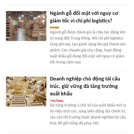
Ngành gỗ đối mặt với nguy cơ
giảm tốc vì chi phí logistics?
Ngành gỗ được đánh giá là chịu tác động lớn
từ xung đột Trung Đông. Khi chi phí logistics
tăng phi mã, tạo gánh nặng lên giá thành sản
phẩm. Các chuyên gia cho rằng, hoạt động
xuất khẩu gỗ đang đối mặt với nguy cơ giảm
tốc trong năm nay.
Doanh nghiệp chủ động tái cấu
trúc, giữ vững đà tăng trưởng
xuất khẩu
Đà tăng trưởng 2 chữ số của xuất khẩu mở ra
tín hiệu tích cực, song biến động địa chính trị,
rào cản thị trường buộc doanh nghiệp tái cấu
trúc để giữ vững đà phục hồi.