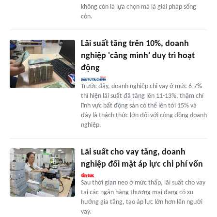
không còn là lựa chọn mà là giải pháp sống
còn.
Lãi suất tăng trên 10%, doanh
nghiệp 'căng mình' duy trì hoạt
động
Trước đây, doanh nghiệp chỉ vay ở mức 6-7%
thì hiện lãi suất đã tăng lên 11-13%, thậm chí
lĩnh vực bất động sản có thể lên tới 15% và
đây là thách thức lớn đối với cộng đồng doanh
nghiệp.
Lãi suất cho vay tăng, doanh
nghiệp đối mặt áp lực chi phí vốn
Sau thời gian neo ở mức thấp, lãi suất cho vay
tại các ngân hàng thương mại đang có xu
hướng gia tăng, tạo áp lực lớn hơn lên người
vay.