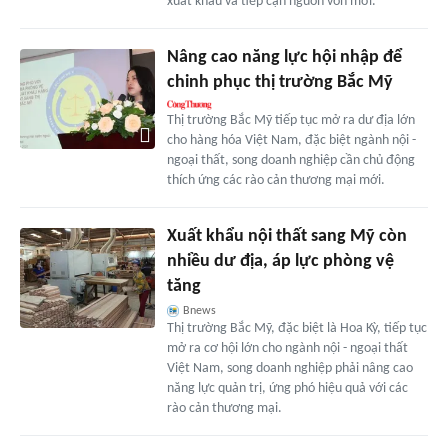
xuất khẩu và tiếp cận nguồn vốn mới.
Nâng cao năng lực hội nhập để
chinh phục thị trường Bắc Mỹ
Thị trường Bắc Mỹ tiếp tục mở ra dư địa lớn
cho hàng hóa Việt Nam, đặc biệt ngành nội -
ngoại thất, song doanh nghiệp cần chủ động
thích ứng các rào cản thương mại mới.
Xuất khẩu nội thất sang Mỹ còn
nhiều dư địa, áp lực phòng vệ
tăng
Bnews
Thị trường Bắc Mỹ, đặc biệt là Hoa Kỳ, tiếp tục
mở ra cơ hội lớn cho ngành nội - ngoại thất
Việt Nam, song doanh nghiệp phải nâng cao
năng lực quản trị, ứng phó hiệu quả với các
rào cản thương mại.