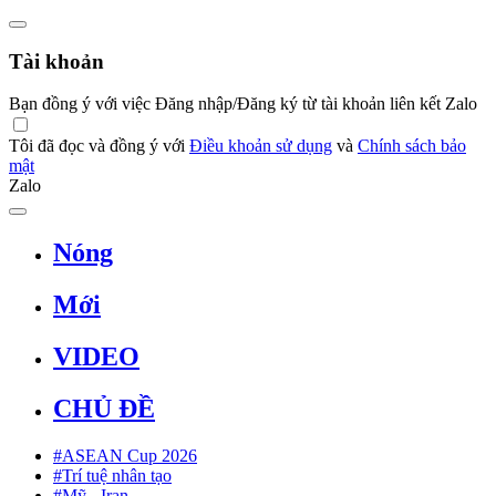
Tài khoản
Bạn đồng ý với việc Đăng nhập/Đăng ký từ tài khoản liên kết Zalo
Tôi đã đọc và đồng ý với
Điều khoản sử dụng
và
Chính sách bảo
mật
Zalo
Nóng
Mới
VIDEO
CHỦ ĐỀ
#ASEAN Cup 2026
#Trí tuệ nhân tạo
#Mỹ - Iran