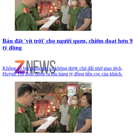
Bán đất 'vịt trời' cho người quen, chiếm đoạt hơn 9
tỷ đồng
Không có bất động sản và không được chủ đất nhờ giao dịch,
Huỳnh Thị Bốn đứng ra thu hàng tỷ đồng tiền cọc của khách.