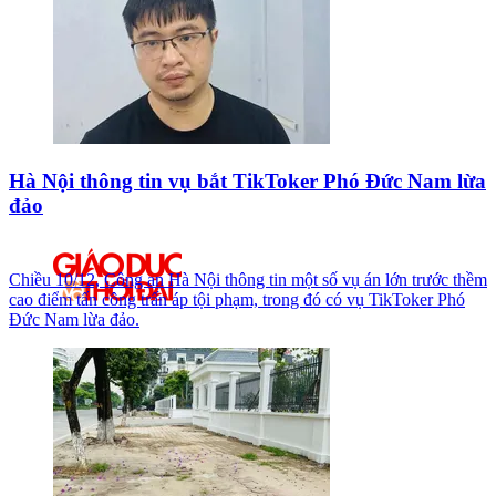
Hà Nội thông tin vụ bắt TikToker Phó Đức Nam lừa
đảo
Chiều 10/12, Công an Hà Nội thông tin một số vụ án lớn trước thềm
cao điểm tấn công trấn áp tội phạm, trong đó có vụ TikToker Phó
Đức Nam lừa đảo.