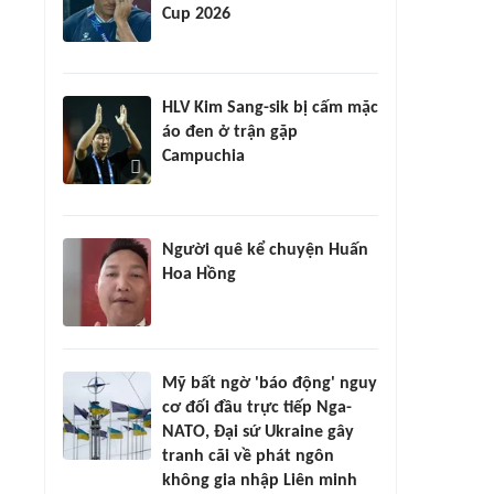
Cup 2026
HLV Kim Sang-sik bị cấm mặc
áo đen ở trận gặp
Campuchia
Người quê kể chuyện Huấn
Hoa Hồng
Mỹ bất ngờ 'báo động' nguy
cơ đối đầu trực tiếp Nga-
NATO, Đại sứ Ukraine gây
tranh cãi về phát ngôn
không gia nhập Liên minh