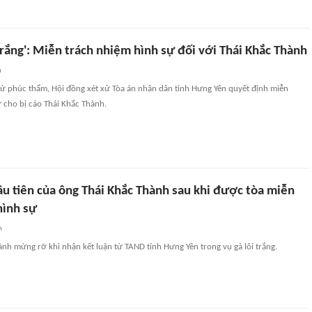
 trắng': Miễn trách nhiệm hình sự đối với Thái Khắc Thành
n
xử phúc thẩm, Hội đồng xét xử Tòa án nhân dân tỉnh Hưng Yên quyết định miễn
 cho bị cáo Thái Khắc Thành.
u tiên của ông Thái Khắc Thành sau khi được tòa miễn
hình sự
n
ành mừng rỡ khi nhận kết luận từ TAND tỉnh Hưng Yên trong vụ gà lôi trắng.