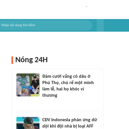
Nóng 24H
Đám cưới vắng cô dâu ở
Phú Thọ, chú rể một mình
làm lễ, hai họ khóc vì
thương
CĐV Indonesia phản ứng dữ
dội khi đội nhà bị loại AFF