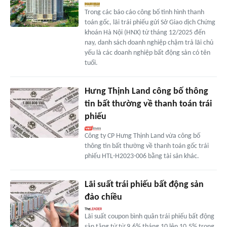
Trong các báo cáo công bố tình hình thanh
toán gốc, lãi trái phiếu gửi Sở Giao dịch Chứng
khoán Hà Nội (HNX) từ tháng 12/2025 đến
nay, danh sách doanh nghiệp chậm trả lãi chủ
yếu là các doanh nghiệp bất động sản có tên
tuổi.
Hưng Thịnh Land công bố thông
tin bất thường về thanh toán trái
phiếu
Công ty CP Hưng Thịnh Land vừa công bố
thông tin bất thường về thanh toán gốc trái
phiếu HTL-H2023-006 bằng tài sản khác.
Lãi suất trái phiếu bất động sản
đảo chiều
Lãi suất coupon bình quân trái phiếu bất động
sản tăng từ từ 9,6% tháng 10 lên 10,5% trong