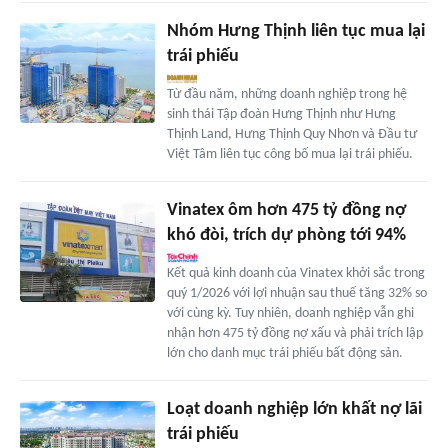
Nhóm Hưng Thịnh liên tục mua lại
trái phiếu
Từ đầu năm, những doanh nghiệp trong hệ
sinh thái Tập đoàn Hưng Thịnh như Hưng
Thịnh Land, Hưng Thịnh Quy Nhơn và Đầu tư
Việt Tâm liên tục công bố mua lại trái phiếu.
Vinatex ôm hơn 475 tỷ đồng nợ
khó đòi, trích dự phòng tới 94%
Kết quả kinh doanh của Vinatex khởi sắc trong
quý 1/2026 với lợi nhuận sau thuế tăng 32% so
với cùng kỳ. Tuy nhiên, doanh nghiệp vẫn ghi
nhận hơn 475 tỷ đồng nợ xấu và phải trích lập
lớn cho danh mục trái phiếu bất động sản.
Loạt doanh nghiệp lớn khất nợ lãi
trái phiếu