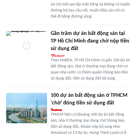
án chỉ mới san lấp mặt bằng và không có tuyến
đường bộ hay cầu nối, muốn tiếp cận chỉ có
thể đi bằng đường sông.
Gần trăm dự án bất động sản tại
TP Hồ Chí Minh đang chờ nộp tiền
sử dụng đất
Theo HoREA, TP Hồ Chí Minh có gần 100 dự án
bất động sản, nhà ở thương mại đang chờ cơ
quan nhà nước có thẩm quyền thông báo tiền
sử dụng đất, tiền sử dụng đất bổ sung.
100 dự án bất động sản ở TPHCM
'chờ' đóng tiền sử dụng đất
TPHCM hiện có khoảng 100 dự án bất động
sản, nhà ở thương mại đang chờ thông báo
tiền sử dụng đất, khoản nộp bổ sung như
Novaland có 13 dự án, Hưng Thịnh Land có 8