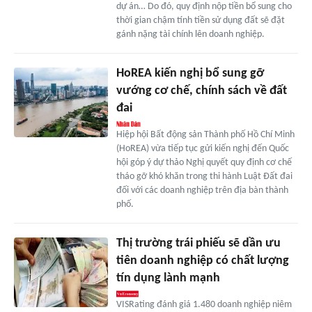
dự án… Do đó, quy định nộp tiền bổ sung cho
thời gian chậm tính tiền sử dụng đất sẽ đặt
gánh nặng tài chính lên doanh nghiệp.
HoREA kiến nghị bổ sung gỡ
vướng cơ chế, chính sách về đất
đai
Hiệp hội Bất động sản Thành phố Hồ Chí Minh
(HoREA) vừa tiếp tục gửi kiến nghị đến Quốc
hội góp ý dự thảo Nghị quyết quy định cơ chế
tháo gỡ khó khăn trong thi hành Luật Đất đai
đối với các doanh nghiệp trên địa bàn thành
phố.
Thị trường trái phiếu sẽ dần ưu
tiên doanh nghiệp có chất lượng
tín dụng lành mạnh
VISRating đánh giá 1.480 doanh nghiệp niêm