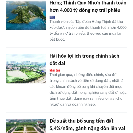
Hưng Thịnh Quy Nhơn thanh toán
hơn 4.000 tỷ đồng nợ trái phiếu
Thành viên của Tập đoàn Hưng Thịnh đã thu
xếp được nguồn tiền để thanh toán hơn 4.000
tỷ đồng nợ trái phiếu, theo yêu cầu mua lại
bắt buộc.
Hài hòa lợi ích trong chính sách
đất đai
Thời gian qua, những điều chỉnh, sửa đổi
trong chính sách về tiền sử dụng đất, nhất là
các khoản đóng bổ sung khi chuyển đổi mục
đích sử dụng đất nông nghiệp sang đất ở hoặc
tiền thuê đất, đang gây ra nhiều lo ngại cho
người dân và doanh nghiệp.
Đề xuất thu bổ sung tiền đất
5,4%/năm, gánh nặng dồn lên vai