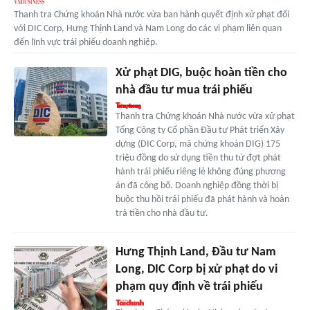
Thanh tra Chứng khoán Nhà nước vừa ban hành quyết định xử phạt đối
với DIC Corp, Hưng Thịnh Land và Nam Long do các vi phạm liên quan
đến lĩnh vực trái phiếu doanh nghiệp.
Xử phạt DIG, buộc hoàn tiền cho
nhà đầu tư mua trái phiếu
Thanh tra Chứng khoán Nhà nước vừa xử phạt
Tổng Công ty Cổ phần Đầu tư Phát triển Xây
dựng (DIC Corp, mã chứng khoán DIG) 175
triệu đồng do sử dụng tiền thu từ đợt phát
hành trái phiếu riêng lẻ không đúng phương
án đã công bố. Doanh nghiệp đồng thời bị
buộc thu hồi trái phiếu đã phát hành và hoàn
trả tiền cho nhà đầu tư.
Hưng Thịnh Land, Đầu tư Nam
Long, DIC Corp bị xử phạt do vi
phạm quy định về trái phiếu