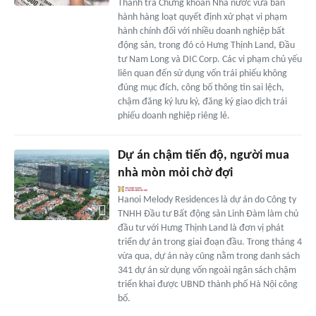
Thanh tra Chứng khoán Nhà nước vừa ban
hành hàng loạt quyết định xử phạt vi phạm
hành chính đối với nhiều doanh nghiệp bất
động sản, trong đó có Hưng Thịnh Land, Đầu
tư Nam Long và DIC Corp. Các vi phạm chủ yếu
liên quan đến sử dụng vốn trái phiếu không
đúng mục đích, công bố thông tin sai lệch,
chậm đăng ký lưu ký, đăng ký giao dịch trái
phiếu doanh nghiệp riêng lẻ.
Dự án chậm tiến độ, người mua
nhà mòn mỏi chờ đợi
Hanoi Melody Residences là dự án do Công ty
TNHH Đầu tư Bất động sản Linh Đàm làm chủ
đầu tư với Hưng Thịnh Land là đơn vị phát
triển dự án trong giai đoạn đầu. Trong tháng 4
vừa qua, dự án này cũng nằm trong danh sách
341 dự án sử dụng vốn ngoài ngân sách chậm
triển khai được UBND thành phố Hà Nội công
bố.