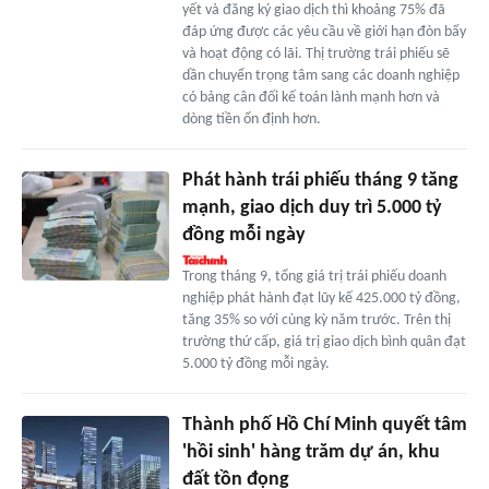
yết và đăng ký giao dịch thì khoảng 75% đã
đáp ứng được các yêu cầu về giới hạn đòn bẩy
và hoạt động có lãi. Thị trường trái phiếu sẽ
dần chuyển trọng tâm sang các doanh nghiệp
có bảng cân đối kế toán lành mạnh hơn và
dòng tiền ổn định hơn.
Phát hành trái phiếu tháng 9 tăng
mạnh, giao dịch duy trì 5.000 tỷ
đồng mỗi ngày
Trong tháng 9, tổng giá trị trái phiếu doanh
nghiệp phát hành đạt lũy kế 425.000 tỷ đồng,
tăng 35% so với cùng kỳ năm trước. Trên thị
trường thứ cấp, giá trị giao dịch bình quân đạt
5.000 tỷ đồng mỗi ngày.
Thành phố Hồ Chí Minh quyết tâm
'hồi sinh' hàng trăm dự án, khu
đất tồn đọng