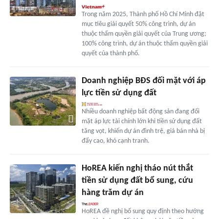
Trong năm 2025, Thành phố Hồ Chí Minh đặt
mục tiêu giải quyết 50% công trình, dự án
thuộc thẩm quyền giải quyết của Trung ương;
100% công trình, dự án thuộc thẩm quyền giải
quyết của thành phố.
Doanh nghiệp BĐS đối mặt với áp
lực tiền sử dụng đất
Nhiều doanh nghiệp bất động sản đang đối
mặt áp lực tài chính lớn khi tiền sử dụng đất
tăng vọt, khiến dự án đình trệ, giá bán nhà bị
đẩy cao, khó cạnh tranh.
HoREA kiến nghị tháo nút thắt
tiền sử dụng đất bổ sung, cứu
hàng trăm dự án
HoREA đề nghị bổ sung quy định theo hướng