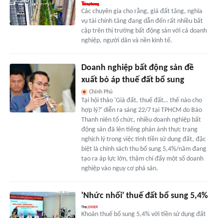
Các chuyên gia cho rằng, giá đất tăng, nghĩa
vụ tài chính tăng đang dẫn đến rất nhiều bất
cập trên thị trường bất động sản với cả doanh
nghiệp, người dân và nền kinh tế.
Doanh nghiệp bất động sản đề
xuất bỏ áp thuế đất bổ sung
Chính Phủ
Tại hội thảo 'Giá đất, thuế đất… thế nào cho
hợp lý?' diễn ra sáng 22/7 tại TPHCM do Báo
Thanh niên tổ chức, nhiều doanh nghiệp bất
động sản đã lên tiếng phản ánh thực trạng
nghịch lý trong việc tính tiền sử dụng đất, đặc
biệt là chính sách thu bổ sung 5,4%/năm đang
tạo ra áp lực lớn, thậm chí đẩy một số doanh
nghiệp vào nguy cơ phá sản.
'Nhức nhối' thuế đất bổ sung 5,4%
Khoản thuế bổ sung 5,4% với tiền sử dụng đất