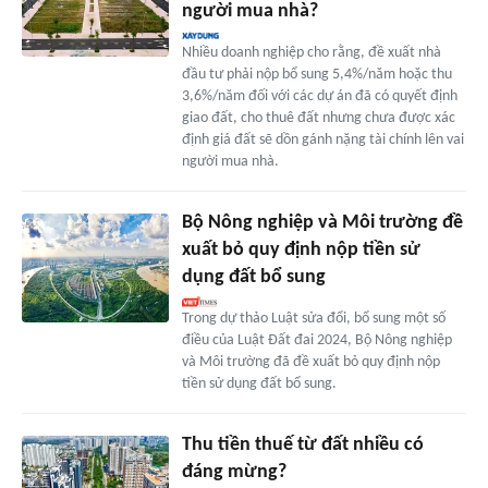
người mua nhà?
Nhiều doanh nghiệp cho rằng, đề xuất nhà
đầu tư phải nộp bổ sung 5,4%/năm hoặc thu
3,6%/năm đối với các dự án đã có quyết định
giao đất, cho thuê đất nhưng chưa được xác
định giá đất sẽ dồn gánh nặng tài chính lên vai
người mua nhà.
Bộ Nông nghiệp và Môi trường đề
xuất bỏ quy định nộp tiền sử
dụng đất bổ sung
Trong dự thảo Luật sửa đổi, bổ sung một số
điều của Luật Đất đai 2024, Bộ Nông nghiệp
và Môi trường đã đề xuất bỏ quy định nộp
tiền sử dụng đất bổ sung.
Thu tiền thuế từ đất nhiều có
đáng mừng?