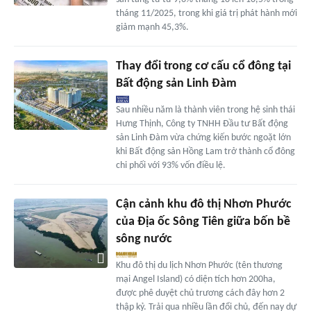
tháng 11/2025, trong khi giá trị phát hành mới
giảm mạnh 45,3%.
Thay đổi trong cơ cấu cổ đông tại
Bất động sản Linh Đàm
Sau nhiều năm là thành viên trong hệ sinh thái
Hưng Thịnh, Công ty TNHH Đầu tư Bất động
sản Linh Đàm vừa chứng kiến bước ngoặt lớn
khi Bất động sản Hồng Lam trở thành cổ đông
chi phối với 93% vốn điều lệ.
Cận cảnh khu đô thị Nhơn Phước
của Địa ốc Sông Tiên giữa bốn bề
sông nước
Khu đô thị du lịch Nhơn Phước (tên thương
mại Angel Island) có diện tích hơn 200ha,
được phê duyệt chủ trương cách đây hơn 2
thập kỷ. Trải qua nhiều lần đổi chủ, đến nay dự