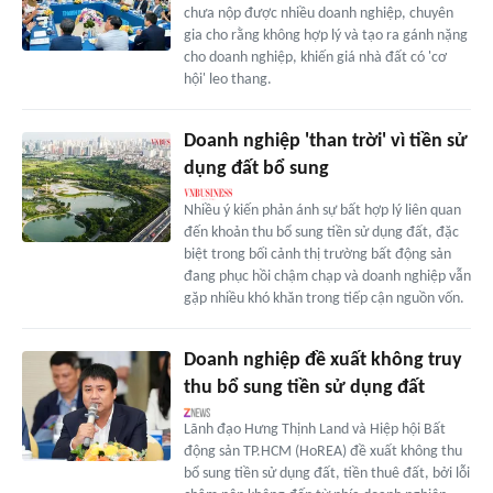
chưa nộp được nhiều doanh nghiệp, chuyên
gia cho rằng không hợp lý và tạo ra gánh nặng
cho doanh nghiệp, khiến giá nhà đất có 'cơ
hội' leo thang.
Doanh nghiệp 'than trời' vì tiền sử
dụng đất bổ sung
Nhiều ý kiến phản ánh sự bất hợp lý liên quan
đến khoản thu bổ sung tiền sử dụng đất, đặc
biệt trong bối cảnh thị trường bất động sản
đang phục hồi chậm chạp và doanh nghiệp vẫn
gặp nhiều khó khăn trong tiếp cận nguồn vốn.
Doanh nghiệp đề xuất không truy
thu bổ sung tiền sử dụng đất
Lãnh đạo Hưng Thịnh Land và Hiệp hội Bất
động sản TP.HCM (HoREA) đề xuất không thu
bổ sung tiền sử dụng đất, tiền thuê đất, bởi lỗi