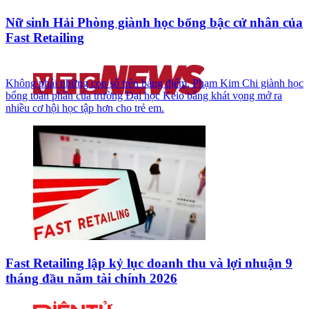
Nữ sinh Hải Phòng giành học bổng bậc cử nhân của
Fast Retailing
Không phải những con số trên bảng điểm, Phạm Kim Chi giành học
bổng toàn phần của trường Đại học Keio bằng khát vọng mở ra
nhiều cơ hội học tập hơn cho trẻ em.
Fast Retailing lập kỷ lục doanh thu và lợi nhuận 9
tháng đầu năm tài chính 2026