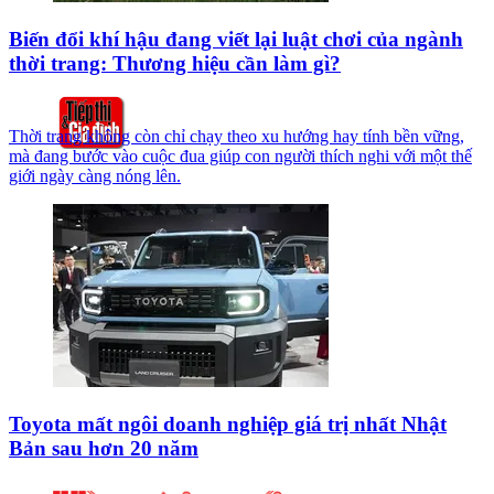
Biến đổi khí hậu đang viết lại luật chơi của ngành
thời trang: Thương hiệu cần làm gì?
Thời trang không còn chỉ chạy theo xu hướng hay tính bền vững,
mà đang bước vào cuộc đua giúp con người thích nghi với một thế
giới ngày càng nóng lên.
Toyota mất ngôi doanh nghiệp giá trị nhất Nhật
Bản sau hơn 20 năm