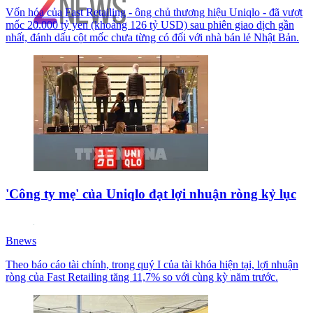
Vốn hóa của Fast Retailing - ông chủ thương hiệu Uniqlo - đã vượt
mốc 20.000 tỷ yen (khoảng 126 tỷ USD) sau phiên giao dịch gần
nhất, đánh dấu cột mốc chưa từng có đối với nhà bán lẻ Nhật Bản.
'Công ty mẹ' của Uniqlo đạt lợi nhuận ròng kỷ lục
Bnews
Theo báo cáo tài chính, trong quý I của tài khóa hiện tại, lợi nhuận
ròng của Fast Retailing tăng 11,7% so với cùng kỳ năm trước.