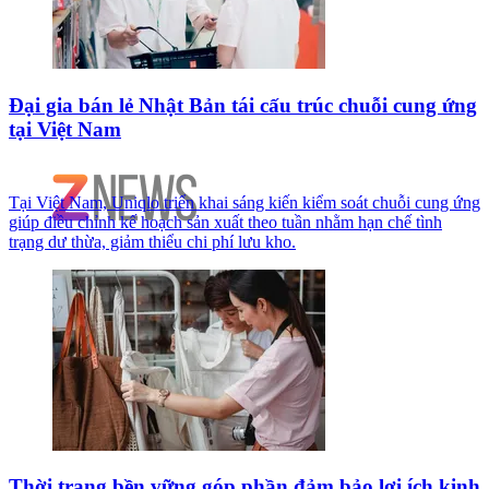
Đại gia bán lẻ Nhật Bản tái cấu trúc chuỗi cung ứng
tại Việt Nam
Tại Việt Nam, Uniqlo triển khai sáng kiến kiểm soát chuỗi cung ứng
giúp điều chỉnh kế hoạch sản xuất theo tuần nhằm hạn chế tình
trạng dư thừa, giảm thiểu chi phí lưu kho.
Thời trang bền vững góp phần đảm bảo lợi ích kinh