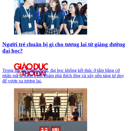
Người trẻ chuẩn bị gì cho tương lai từ giảng đường
đại học?
Trong thế giới biến động, đại học không kết thúc ở tấm bằng cử
nhân mà là hành trình khám phá thích ứng và xây nền tảng tư duy
để vươn xa tương lai.