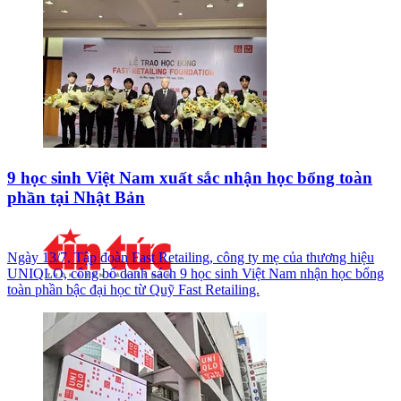
9 học sinh Việt Nam xuất sắc nhận học bổng toàn
phần tại Nhật Bản
Ngày 13/7, Tập đoàn Fast Retailing, công ty mẹ của thương hiệu
UNIQLO, công bố danh sách 9 học sinh Việt Nam nhận học bổng
toàn phần bậc đại học từ Quỹ Fast Retailing.