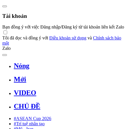
Tài khoản
Bạn đồng ý với việc Đăng nhập/Đăng ký từ tài khoản liên kết Zalo
Tôi đã đọc và đồng ý với
Điều khoản sử dụng
và
Chính sách bảo
mật
Zalo
Nóng
Mới
VIDEO
CHỦ ĐỀ
#ASEAN Cup 2026
#Trí tuệ nhân tạo
#Mỹ - Iran