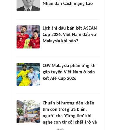
Nhân dân Cách mạng Lào
Lịch thi đấu bán kết ASEAN
Cup 2026: Việt Nam đấu với
Malaysia khi nào?
CĐV Malaysia phản ứng khi
gặp tuyển Việt Nam ở bán
kết AFF Cup 2026
Chuẩn bị hương đèn khấn
tìm con trôi giữa biển,
người cha 'đứng tim' khi
nghe con từ cõi chết trở về
9 giờ