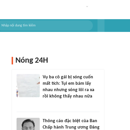
Nóng 24H
Vụ ba cô gái bị sóng cuốn
mất tích: Tụi em bám lấy
nhau nhưng sóng lôi ra xa
rồi không thấy nhau nữa
Thông cáo đặc biệt của Ban
Chấp hành Trung ương Đảng