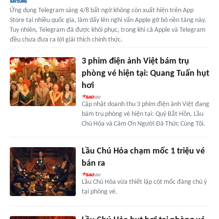
Ứng dụng Telegram sáng 4/8 bất ngờ không còn xuất hiện trên App
Store tại nhiều quốc gia, làm dấy lên nghi vấn Apple gỡ bỏ nền tảng này.
Tuy nhiên, Telegram đã được khôi phục, trong khi cả Apple và Telegram
đều chưa đưa ra lời giải thích chính thức.
3 phim điện ảnh Việt bám trụ
phòng vé hiện tại: Quang Tuấn hụt
hơi
Cập nhật doanh thu 3 phim điện ảnh Việt đang
bám trụ phòng vé hiện tại: Quỷ Bắt Hồn, Lầu
Chú Hỏa và Cảm Ơn Người Đã Thức Cùng Tôi.
Lầu Chú Hỏa chạm mốc 1 triệu vé
bán ra
Lầu Chú Hỏa vừa thiết lập cột mốc đáng chú ý
tại phòng vé.