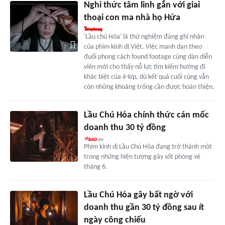
Nghi thức tâm linh gắn với giai
thoại con ma nhà họ Hứa
'Lầu chú Hỏa' là thử nghiệm đáng ghi nhận
của phim kinh dị Việt. Việc mạnh dạn theo
đuổi phong cách found footage cùng dàn diễn
viên mới cho thấy nỗ lực tìm kiếm hướng đi
khác biệt của ê-kíp, dù kết quả cuối cùng vẫn
còn những khoảng trống cần được hoàn thiện.
Lầu Chú Hỏa chính thức cán mốc
doanh thu 30 tỷ đồng
Phim kinh dị Lầu Chú Hỏa đang trở thành một
trong những hiện tượng gây sốt phòng vé
tháng 6.
Lầu Chú Hỏa gây bất ngờ với
doanh thu gần 30 tỷ đồng sau ít
ngày công chiếu