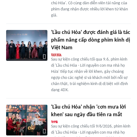
chú Hỏa'. Cô cùng dàn diễn viên tài năng của
phim đang nhận được nhiều lời khen từ khán
giả.
'Lầu chú Hỏa' được đánh giá là tác
phẩm nâng cấp dòng phim kinh dị
Việt Nam
Sau sự kiện công chiếu tối qua 9.6, phim kinh
dị 'Lầu chú Hỏa - Lời nguyền con ma nhà họ
Hứa' tiếp tục nhận về lời khen, gây choáng
ngợp cho các nghệ sĩ và khách mời bởi nỗi sợ
chân thật, trải nghiệm kinh dị dị biệt với định
dạng 4DX.
'Lầu chú Hỏa' nhận 'cơn mưa lời
khen' sau ngày đầu tiên ra mắt
Sau sự kiện công chiếu tối 9/6/2026, phim kinh
dị 'Lầu chú Hỏa - Lời nguyền con ma nhà họ