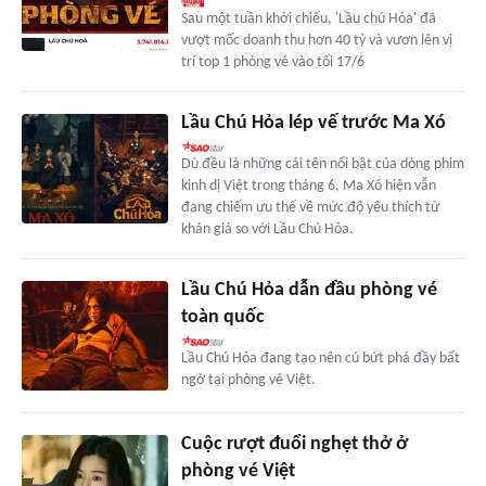
Sau một tuần khởi chiếu, 'Lầu chú Hỏa' đã
vượt mốc doanh thu hơn 40 tỷ và vươn lên vị
trí top 1 phòng vé vào tối 17/6
Lầu Chú Hỏa lép vế trước Ma Xó
Dù đều là những cái tên nổi bật của dòng phim
kinh dị Việt trong tháng 6, Ma Xó hiện vẫn
đang chiếm ưu thế về mức độ yêu thích từ
khán giả so với Lầu Chú Hỏa.
Lầu Chú Hỏa dẫn đầu phòng vé
toàn quốc
Lầu Chú Hỏa đang tạo nên cú bứt phá đầy bất
ngờ tại phòng vé Việt.
Cuộc rượt đuổi nghẹt thở ở
phòng vé Việt