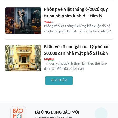
Phòng vé Việt tháng 6/2026 quy
tụ ba bộ phim kinh dị - tâm lý
Phòng vé Việt tháng 6 chứng kiến cuộc đổ bộ
của ba bộ phim kinh dị, tâm lý và tâm linh mới.
Bí ẩn về cô con gái của tỷ phú có
20.000 căn nhà mặt phố Sài Gòn
Tin đồn xung quanh thiên kim tiểu thư lừng
danh Sài Gòn đã có lời giải?
XEM THÊM
TẢI ỨNG DỤNG BÁO MỚI