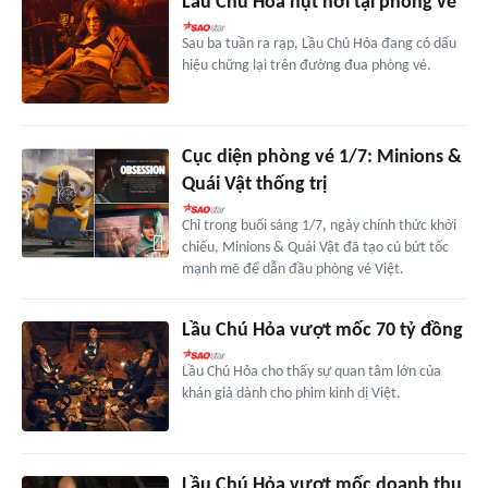
Lầu Chú Hỏa hụt hơi tại phòng vé
Sau ba tuần ra rạp, Lầu Chú Hỏa đang có dấu
hiệu chững lại trên đường đua phòng vé.
Cục diện phòng vé 1/7: Minions &
Quái Vật thống trị
Chỉ trong buổi sáng 1/7, ngày chính thức khởi
chiếu, Minions & Quái Vật đã tạo cú bứt tốc
mạnh mẽ để dẫn đầu phòng vé Việt.
Lầu Chú Hỏa vượt mốc 70 tỷ đồng
Lầu Chú Hỏa cho thấy sự quan tâm lớn của
khán giả dành cho phim kinh dị Việt.
Lầu Chú Hỏa vượt mốc doanh thu