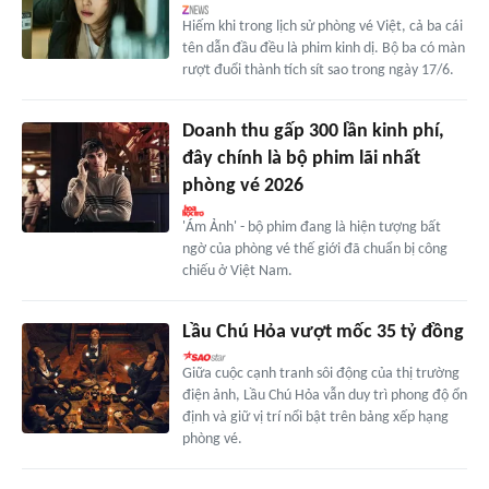
Hiếm khi trong lịch sử phòng vé Việt, cả ba cái
tên dẫn đầu đều là phim kinh dị. Bộ ba có màn
rượt đuổi thành tích sít sao trong ngày 17/6.
Doanh thu gấp 300 lần kinh phí,
đây chính là bộ phim lãi nhất
phòng vé 2026
'Ám Ảnh' - bộ phim đang là hiện tượng bất
ngờ của phòng vé thế giới đã chuẩn bị công
chiếu ở Việt Nam.
Lầu Chú Hỏa vượt mốc 35 tỷ đồng
Giữa cuộc cạnh tranh sôi động của thị trường
điện ảnh, Lầu Chú Hỏa vẫn duy trì phong độ ổn
định và giữ vị trí nổi bật trên bảng xếp hạng
phòng vé.