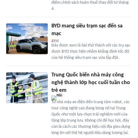
điểm chính sách hoàn thuế thay đổi từ tháng
4.
BYD mang siêu trạm sạc đến sa
mạc
Đây được xem là bài thử thách với các trụ sạc
được BYD thực hiện nhằm khẳng định tốc độ
của hệ thống siêu trạm sạc vừa lắp đặt.
Trung Quốc biến nhà máy công
nghệ thành lớp học cuối tuần cho
trẻ em
Từ nhà máy xe điện đến trung tâm robot, các
tour công nghệ cao đang bùng nổ tại Trung
Quốc như một lựa chọn trải nghiệm mới của
tầng lớp trung lưu. Không chỉ để học hỏi, đây
còn là cách các thương hiệu nội địa gieo dựng
lòng tin với thế hệ người tiêu dùng tương lai.