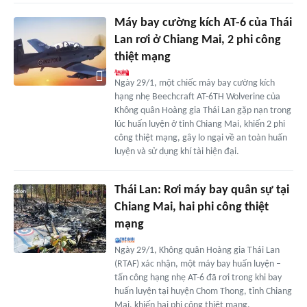
Máy bay cường kích AT-6 của Thái
Lan rơi ở Chiang Mai, 2 phi công
thiệt mạng
Ngày 29/1, một chiếc máy bay cường kích
hạng nhẹ Beechcraft AT-6TH Wolverine của
Không quân Hoàng gia Thái Lan gặp nạn trong
lúc huấn luyện ở tỉnh Chiang Mai, khiến 2 phi
công thiệt mạng, gây lo ngại về an toàn huấn
luyện và sử dụng khí tài hiện đại.
Thái Lan: Rơi máy bay quân sự tại
Chiang Mai, hai phi công thiệt
mạng
Ngày 29/1, Không quân Hoàng gia Thái Lan
(RTAF) xác nhận, một máy bay huấn luyện –
tấn công hạng nhẹ AT-6 đã rơi trong khi bay
huấn luyện tại huyện Chom Thong, tỉnh Chiang
Mai, khiến hai phi công thiệt mạng.