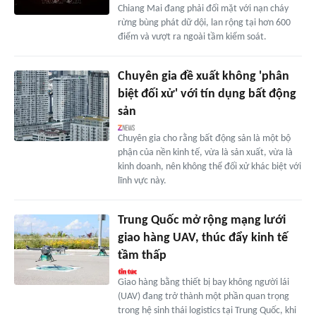
Chiang Mai đang phải đối mặt với nạn cháy
rừng bùng phát dữ dội, lan rộng tại hơn 600
điểm và vượt ra ngoài tầm kiểm soát.
Chuyên gia đề xuất không 'phân
biệt đối xử' với tín dụng bất động
sản
Chuyên gia cho rằng bất động sản là một bộ
phận của nền kinh tế, vừa là sản xuất, vừa là
kinh doanh, nên không thể đối xử khác biệt với
lĩnh vực này.
Trung Quốc mở rộng mạng lưới
giao hàng UAV, thúc đẩy kinh tế
tầm thấp
Giao hàng bằng thiết bị bay không người lái
(UAV) đang trở thành một phần quan trọng
trong hệ sinh thái logistics tại Trung Quốc, khi