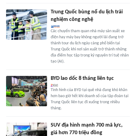
Trung Quốc bùng nổ du lịch trải
nghiệm công nghệ
Các chuyến tham quan nhà máy sản xuất xe
điện hay máy bay không người lái đang trở
thành tour du lịch ngày càng phổ biến tại
Trung Quốc khi nơi sản xuất trở thành những
địa điểm học tập trong kỷ nguyên trí tuệ nhân
tạo (AI).
BYD lao dốc 8 tháng liên tục
Tình hình của BYD tại quê nhà đang khó khăn
hơn bao giờ hết khi doanh số của tập đoàn tại
Trung Quốc liên tục đi xuống trong nhiều
tháng.
SUV địa hình mạnh 700 mã lực,
giá hơn 770 triệu đồng