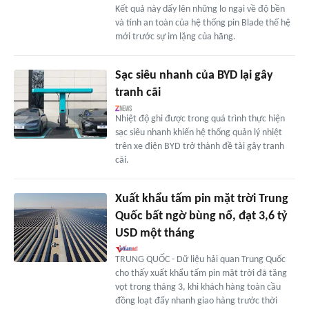
Kết quả này dấy lên những lo ngại về độ bền
và tính an toàn của hệ thống pin Blade thế hệ
mới trước sự im lặng của hãng.
Sạc siêu nhanh của BYD lại gây
tranh cãi
Nhiệt độ ghi được trong quá trình thực hiện
sạc siêu nhanh khiến hệ thống quản lý nhiệt
trên xe điện BYD trở thành đề tài gây tranh
cãi.
Xuất khẩu tấm pin mặt trời Trung
Quốc bất ngờ bùng nổ, đạt 3,6 tỷ
USD một tháng
TRUNG QUỐC - Dữ liệu hải quan Trung Quốc
cho thấy xuất khẩu tấm pin mặt trời đã tăng
vọt trong tháng 3, khi khách hàng toàn cầu
đồng loạt đẩy nhanh giao hàng trước thời