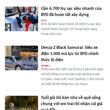
Gần 6.700 trụ sạc siêu nhanh của
BYD đã hoàn tất xây dựng
BYD dự kiến hoàn thành 20.000 trụ sạc siêu
nhanh Flash Charger tại Trung Quốc ngay
trong năm nay.
Denza Z Black Samurai: Siêu xe
điện 1.000 mã lực từ BYD chính
thức lộ diện
Phiên bản đặc biệt của Denza Z gây kinh ngạc
với hệ thống treo dự báo mặt đường trước
0,5 giây, công suất vượt ngưỡng 1.000 mã lực
và thiết kế khí động học cực đoan.
Tuổi già tôi bán nhà về quê sống
chung với em trai rồi nhận cái giá