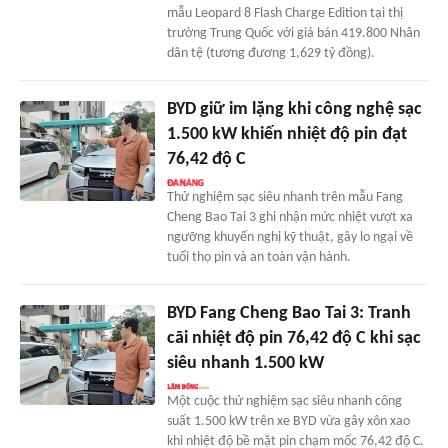
mẫu Leopard 8 Flash Charge Edition tại thị
trường Trung Quốc với giá bán 419.800 Nhân
dân tệ (tương đương 1,629 tỷ đồng).
BYD giữ im lặng khi công nghệ sạc
1.500 kW khiến nhiệt độ pin đạt
76,42 độ C
Thử nghiệm sạc siêu nhanh trên mẫu Fang
Cheng Bao Tai 3 ghi nhận mức nhiệt vượt xa
ngưỡng khuyến nghị kỹ thuật, gây lo ngại về
tuổi thọ pin và an toàn vận hành.
BYD Fang Cheng Bao Tai 3: Tranh
cãi nhiệt độ pin 76,42 độ C khi sạc
siêu nhanh 1.500 kW
Một cuộc thử nghiệm sạc siêu nhanh công
suất 1.500 kW trên xe BYD vừa gây xôn xao
khi nhiệt độ bề mặt pin chạm mốc 76,42 độ C.