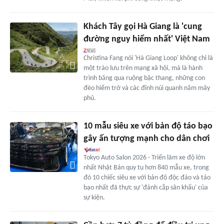
Khách Tây gọi Hà Giang là 'cung
đường nguy hiểm nhất' Việt Nam
Christina Fang nói 'Hà Giang Loop' không chỉ là
một trào lưu trên mạng xã hội, mà là hành
trình băng qua ruộng bậc thang, những con
đèo hiểm trở và các đỉnh núi quanh năm mây
phủ.
10 mẫu siêu xe với bản độ táo bạo
gây ấn tượng mạnh cho dân chơi
Tokyo Auto Salon 2026 - Triển lãm xe độ lớn
nhất Nhật Bản quy tụ hơn 840 mẫu xe, trong
đó 10 chiếc siêu xe với bản độ độc đáo và táo
bạo nhất đã thực sự 'đánh cắp sân khấu' của
sự kiện.