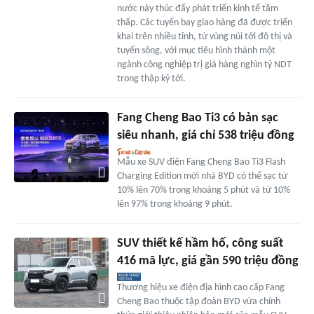
nước này thúc đẩy phát triển kinh tế tầm
thấp. Các tuyến bay giao hàng đã được triển
khai trên nhiều tỉnh, từ vùng núi tới đô thị và
tuyến sông, với mục tiêu hình thành một
ngành công nghiệp trị giá hàng nghìn tỷ NDT
trong thập kỷ tới.
Fang Cheng Bao Ti3 có bản sạc
siêu nhanh, giá chỉ 538 triệu đồng
Mẫu xe SUV điện Fang Cheng Bao Ti3 Flash
Charging Edition mới nhà BYD có thể sạc từ
10% lên 70% trong khoảng 5 phút và từ 10%
lên 97% trong khoảng 9 phút.
SUV thiết kế hầm hố, công suất
416 mã lực, giá gần 590 triệu đồng
Thương hiệu xe điện địa hình cao cấp Fang
Cheng Bao thuộc tập đoàn BYD vừa chính