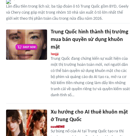
Lần đầu tiên trong lịch sử, ba tập đoàn ô tô Trung Quốc gồm BYD, Geely
và Chery cùng góp mặt trong nhóm 10 nhà sản xuất ô tô lớn nhất thế
giới xét theo thị phần toàn cầu trong nửa đầu năm 2026.
Trung Quốc hình thành thị trường
mua bán quyền sử dụng khuôn
mặt
Trung Quốc đang chứng kiến sự xuất hiện của
một thị trường hoàn toàn mới, nơi người dân
có thể bán quyền sử dụng khuôn mặt cho các
bộ phim và quảng cáo do AI tạo ra, mở ra cơ
hội kiếm tiền nhưng cũng làm dấy lên những
tranh cãi về quyền riêng tư và quyền kiểm soát
danh tính số…
Xu hướng cho AI thuê khuôn mặt
ở Trung Quốc
Sự bùng nổ của AI tại Trung Quốc tạo ra thị