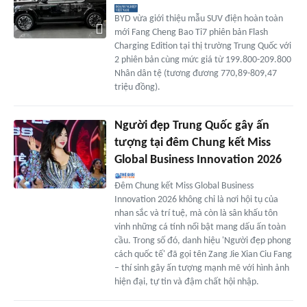
BYD vừa giới thiệu mẫu SUV điện hoàn toàn
mới Fang Cheng Bao Ti7 phiên bản Flash
Charging Edition tại thị trường Trung Quốc với
2 phiên bản cùng mức giá từ 199.800-209.800
Nhân dân tệ (tương đương 770,89-809,47
triệu đồng).
Người đẹp Trung Quốc gây ấn
tượng tại đêm Chung kết Miss
Global Business Innovation 2026
Đêm Chung kết Miss Global Business
Innovation 2026 không chỉ là nơi hội tụ của
nhan sắc và trí tuệ, mà còn là sân khấu tôn
vinh những cá tính nổi bật mang dấu ấn toàn
cầu. Trong số đó, danh hiệu 'Người đẹp phong
cách quốc tế' đã gọi tên Zang Jie Xian Ciu Fang
– thí sinh gây ấn tượng mạnh mẽ với hình ảnh
hiện đại, tự tin và đậm chất hội nhập.