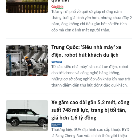
quá đắt
Tưởng rời phố về quê sẽ giúp những năm
tháng tuổi già bình yên hơn, nhưng chưa đầy 2
năm, ông không chỉ tiêu gần hết số tiền tích
cóp mà còn đánh mất người thân.
Trung Quốc: 'Siêu nhà máy' xe
điện, robot hút khách du lịch
Từ các 'siêu nhà máy' sản xuất xe điện, robot
cho tới drone và công nghệ hàng không,
những cơ sở công nghiệp vốn khép kín nay trở
thành điểm đến thu hút đông đảo du khách.
Xe gầm cao dài gần 5,2 mét, công
suất 748 mã lực, trang bị tối tân,
giá hơn 1,6 tỷ đồng
Thương hiệu SUV địa hình cao cấp thuộc BYD
là Fang Cheng Bao vừa chính thức giới thiệu