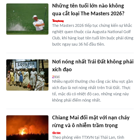
Những tên tuổi lớn nào không
qua cắt loại The Masters 2026?
The Masters 2026 tiếp tục chứng kiến sự khắc
nghiệt quen thuộc của Augusta National Golf
Club, khi hàng loạt tên tuổi lớn buộc phải dừng
bước ngay sau 36 hố đầu tiên.
Nơi nóng nhất Trái Đất không phải
xích đạo
Nhiều người thường cho rằng các khu vực gần
xích đạo là nơi nóng nhất trên Trái Đất. Thực
tế, mặc dù có nhiệt độ cao, những vùng này
không phải điểm nóng nhất.
Chiang Mai đối mặt với nạn cháy
rừng và ô nhiễm trầm trọng
Theo phóng viên TTXVN tại Thái Lan, tỉnh