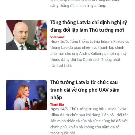
căng thẳng địa chính trị gia tăng.
Tổng thống Latvia chỉ định nghị sỹ
đảng đối lập làm Thủ tướng mới
Ngày 16/5, Tổng thống Latvia Edgars Rinkevics
thông báo đã giao nhiệm vụ thành lập chính
phủ mới cho ông Andris Kulbergs, một nghị sỹ
thuộc đảng đối lập Danh sách Thống nhất
(United List).
Thủ tướng Latvia từ chức sau
tranh cãi về ứng phó UAV xâm
nhập
Ngày 14/5, Thủ tướng trung hữu Latvia Evika
Silina đã từ chức sau khi đảng Tiến bộ - đối tác
liên minh thiên tả của bà rút sự ủng hộ đối với
chính phủ, khiến bà không còn nắm đa số
trong quốc hội.