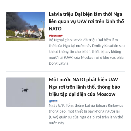
Latvia triệu Đại biện lâm thời Nga
liên quan vụ UAV rơi trên lãnh thổ
NATO
Bộ Ngoại giao Latvia đã triệu Đại biện lâm
thời của Nga tại nước này Dmitry Kasatkin sau
khi có thông tin cho biết 1 thiết bị bay không
người lái (UAV) của Moskva rơi ở khu vực phía
Đông Latvia.
Một nước NATO phát hiện UAV
Nga rơi trên lãnh thổ, thông báo
triệu tập đại diện của Moscow
Ngày 8/9, Tổng thống Latvia Edgars Rinkevics
thông báo, một thiết bị bay không người lái
(UAV) quân sự của Nga đã bị rơi trên lãnh thổ
nước này.