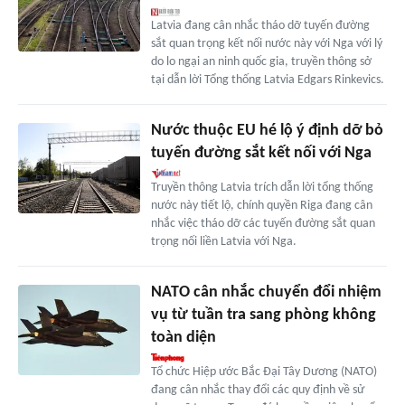
Latvia đang cân nhắc tháo dỡ tuyến đường
sắt quan trọng kết nối nước này với Nga với lý
do lo ngại an ninh quốc gia, truyền thông sở
tại dẫn lời Tổng thống Latvia Edgars Rinkevics.
Nước thuộc EU hé lộ ý định dỡ bỏ
tuyến đường sắt kết nối với Nga
Truyền thông Latvia trích dẫn lời tổng thống
nước này tiết lộ, chính quyền Riga đang cân
nhắc việc tháo dỡ các tuyến đường sắt quan
trọng nối liền Latvia với Nga.
NATO cân nhắc chuyển đổi nhiệm
vụ từ tuần tra sang phòng không
toàn diện
Tổ chức Hiệp ước Bắc Đại Tây Dương (NATO)
đang cân nhắc thay đổi các quy định về sử