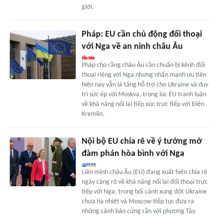
giới.
Pháp: EU cần chủ động đối thoại
với Nga về an ninh châu Âu
Pháp cho rằng châu Âu cần chuẩn bị kênh đối
thoại riêng với Nga nhưng nhấn mạnh ưu tiên
hiện nay vẫn là tăng hỗ trợ cho Ukraine và duy
trì sức ép với Moskva, trong lúc EU tranh luận
về khả năng nối lại tiếp xúc trực tiếp với Điện
Kremlin.
Nội bộ EU chia rẽ về ý tưởng mở
đàm phán hòa bình với Nga
Liên minh châu Âu (EU) đang xuất hiện chia rẽ
ngày càng rõ về khả năng nối lại đối thoại trực
tiếp với Nga, trong bối cảnh xung đột Ukraine
chưa hạ nhiệt và Moscow tiếp tục đưa ra
những cảnh báo cứng rắn với phương Tây.