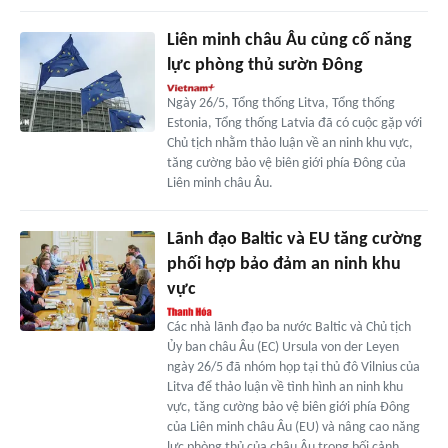
Liên minh châu Âu củng cố năng
lực phòng thủ sườn Đông
Ngày 26/5, Tổng thống Litva, Tổng thống
Estonia, Tổng thống Latvia đã có cuộc gặp với
Chủ tịch nhằm thảo luận về an ninh khu vực,
tăng cường bảo vệ biên giới phía Đông của
Liên minh châu Âu.
Lãnh đạo Baltic và EU tăng cường
phối hợp bảo đảm an ninh khu
vực
Các nhà lãnh đạo ba nước Baltic và Chủ tịch
Ủy ban châu Âu (EC) Ursula von der Leyen
ngày 26/5 đã nhóm họp tại thủ đô Vilnius của
Litva để thảo luận về tình hình an ninh khu
vực, tăng cường bảo vệ biên giới phía Đông
của Liên minh châu Âu (EU) và nâng cao năng
lực phòng thủ của châu Âu trong bối cảnh