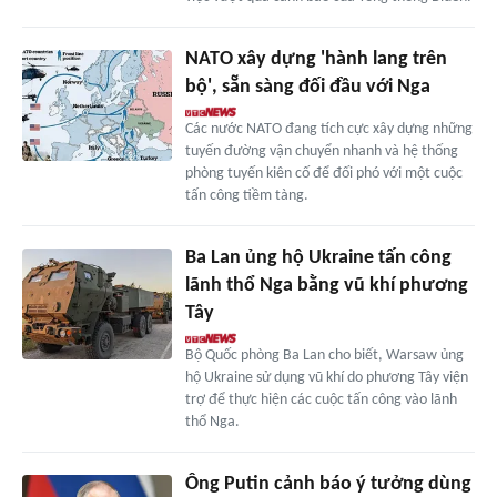
NATO xây dựng 'hành lang trên
bộ', sẵn sàng đối đầu với Nga
Các nước NATO đang tích cực xây dựng những
tuyến đường vận chuyển nhanh và hệ thống
phòng tuyến kiên cố để đối phó với một cuộc
tấn công tiềm tàng.
Ba Lan ủng hộ Ukraine tấn công
lãnh thổ Nga bằng vũ khí phương
Tây
Bộ Quốc phòng Ba Lan cho biết, Warsaw ủng
hộ Ukraine sử dụng vũ khí do phương Tây viện
trợ để thực hiện các cuộc tấn công vào lãnh
thổ Nga.
Ông Putin cảnh báo ý tưởng dùng