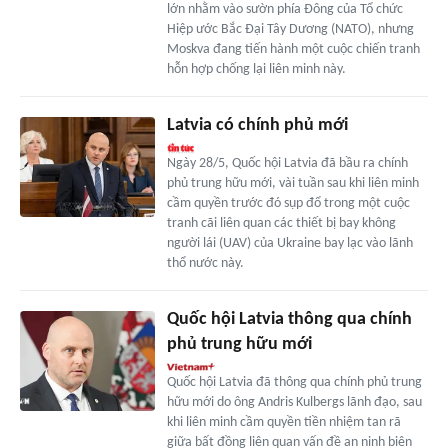
lớn nhằm vào sườn phía Đông của Tổ chức
Hiệp ước Bắc Đại Tây Dương (NATO), nhưng
Moskva đang tiến hành một cuộc chiến tranh
hỗn hợp chống lại liên minh này.
Latvia có chính phủ mới
Ngày 28/5, Quốc hội Latvia đã bầu ra chính
phủ trung hữu mới, vài tuần sau khi liên minh
cầm quyền trước đó sụp đổ trong một cuộc
tranh cãi liên quan các thiết bị bay không
người lái (UAV) của Ukraine bay lạc vào lãnh
thổ nước này.
Quốc hội Latvia thông qua chính
phủ trung hữu mới
Quốc hội Latvia đã thông qua chính phủ trung
hữu mới do ông Andris Kulbergs lãnh đạo, sau
khi liên minh cầm quyền tiền nhiệm tan rã
giữa bất đồng liên quan vấn đề an ninh biên