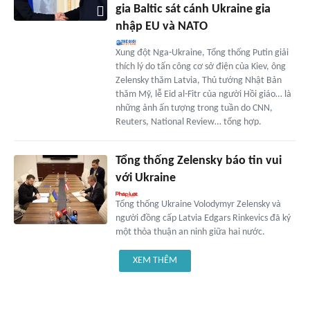
gia Baltic sát cánh Ukraine gia
nhập EU và NATO
Xung đột Nga-Ukraine, Tổng thống Putin giải
thích lý do tấn công cơ sở điện của Kiev, ông
Zelensky thăm Latvia, Thủ tướng Nhật Bản
thăm Mỹ, lễ Eid al-Fitr của người Hồi giáo… là
những ảnh ấn tượng trong tuần do CNN,
Reuters, National Review… tổng hợp.
Tổng thống Zelensky báo tin vui
với Ukraine
Tổng thống Ukraine Volodymyr Zelensky và
người đồng cấp Latvia Edgars Rinkevics đã ký
một thỏa thuận an ninh giữa hai nước.
XEM THÊM