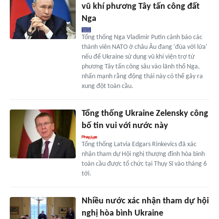
vũ khí phương Tây tấn công đất
Nga
Tổng thống Nga Vladimir Putin cảnh báo các
thành viên NATO ở châu Âu đang 'đùa với lửa'
nếu để Ukraine sử dụng vũ khí viện trợ từ
phương Tây tấn công sâu vào lãnh thổ Nga,
nhấn mạnh rằng động thái này có thể gây ra
xung đột toàn cầu.
Tổng thống Ukraine Zelensky công
bố tin vui với nước này
Tổng thống Latvia Edgars Rinkevics đã xác
nhận tham dự Hội nghị thượng đỉnh hòa bình
toàn cầu được tổ chức tại Thụy Sĩ vào tháng 6
tới.
Nhiều nước xác nhận tham dự hội
nghị hòa bình Ukraine