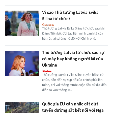
Vì sao Thủ tướng Latvia Evika
Silina từ chức?
Thủ tướng Latvia Evika Silina từ chức sau khi
Đảng Tiến bộ, đối tác liên minh cánh tả của
bà, rút lại sự ủng hộ đối với Chính phủ.
Thủ tướng Latvia từ chức sau sự
cố máy bay không người lái của
Ukraine
Thủ tướng Latvia Evika Silina tuyên bố sẽ từ
chức, dẫn đến sự sụp đổ của chính phủ liên
minh, chỉ vài tháng trước cuộc bầu cử dự kiến
diễn ra vào tháng 10.
Quốc gia EU cân nhắc cắt đứt
tuyến đường sắt kết nối với Nga