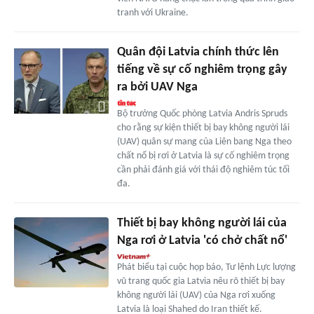
tranh với Ukraine.
Quân đội Latvia chính thức lên
tiếng về sự cố nghiêm trọng gây
ra bởi UAV Nga
Bộ trưởng Quốc phòng Latvia Andris Spruds
cho rằng sự kiện thiết bị bay không người lái
(UAV) quân sự mang của Liên bang Nga theo
chất nổ bị rơi ở Latvia là sự cố nghiêm trọng
cần phải đánh giá với thái độ nghiêm túc tối
đa.
Thiết bị bay không người lái của
Nga rơi ở Latvia 'có chở chất nổ'
Phát biểu tại cuộc họp báo, Tư lệnh Lực lượng
vũ trang quốc gia Latvia nêu rõ thiết bị bay
không người lái (UAV) của Nga rơi xuống
Latvia là loại Shahed do Iran thiết kế.