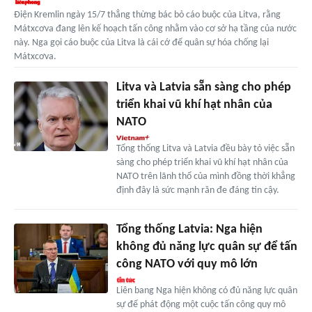
Điện Kremlin ngày 15/7 thẳng thừng bác bỏ cáo buộc của Litva, rằng
Mátxcơva đang lên kế hoạch tấn công nhằm vào cơ sở hạ tầng của nước
này. Nga gọi cáo buộc của Litva là cái cớ để quân sự hóa chống lại
Mátxcơva.
Litva và Latvia sẵn sàng cho phép
triển khai vũ khí hạt nhân của
NATO
Tổng thống Litva và Latvia đều bày tỏ việc sẵn
sàng cho phép triển khai vũ khí hạt nhân của
NATO trên lãnh thổ của mình đồng thời khẳng
định đây là sức mạnh răn đe đáng tin cậy.
Tổng thống Latvia: Nga hiện
không đủ năng lực quân sự để tấn
công NATO với quy mô lớn
Liên bang Nga hiện không có đủ năng lực quân
sự để phát động một cuộc tấn công quy mô