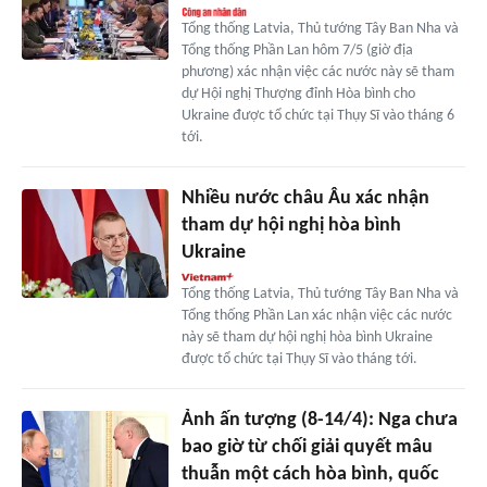
Tổng thống Latvia, Thủ tướng Tây Ban Nha và
Tổng thống Phần Lan hôm 7/5 (giờ địa
phương) xác nhận việc các nước này sẽ tham
dự Hội nghị Thượng đỉnh Hòa bình cho
Ukraine được tổ chức tại Thụy Sĩ vào tháng 6
tới.
Nhiều nước châu Âu xác nhận
tham dự hội nghị hòa bình
Ukraine
Tổng thống Latvia, Thủ tướng Tây Ban Nha và
Tổng thống Phần Lan xác nhận việc các nước
này sẽ tham dự hội nghị hòa bình Ukraine
được tổ chức tại Thụy Sĩ vào tháng tới.
Ảnh ấn tượng (8-14/4): Nga chưa
bao giờ từ chối giải quyết mâu
thuẫn một cách hòa bình, quốc