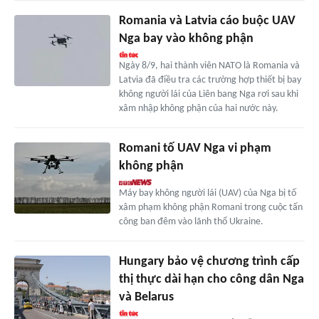
Romania và Latvia cáo buộc UAV
Nga bay vào không phận
Ngày 8/9, hai thành viên NATO là Romania và
Latvia đã điều tra các trường hợp thiết bị bay
không người lái của Liên bang Nga rơi sau khi
xâm nhập không phận của hai nước này.
Romani tố UAV Nga vi phạm
không phận
Máy bay không người lái (UAV) của Nga bị tố
xâm phạm không phận Romani trong cuộc tấn
công ban đêm vào lãnh thổ Ukraine.
Hungary bảo vệ chương trình cấp
thị thực dài hạn cho công dân Nga
và Belarus