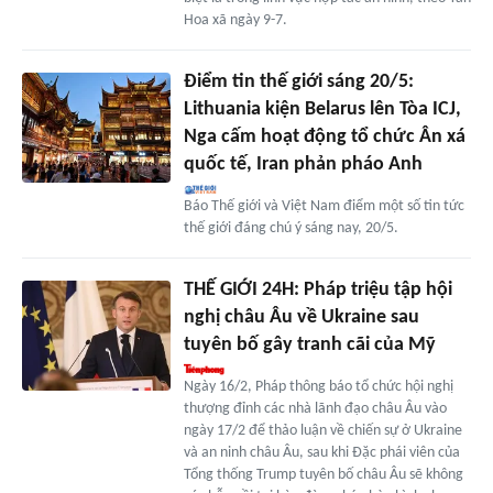
Hoa xã ngày 9-7.
Điểm tin thế giới sáng 20/5:
Lithuania kiện Belarus lên Tòa ICJ,
Nga cấm hoạt động tổ chức Ân xá
quốc tế, Iran phản pháo Anh
Báo Thế giới và Việt Nam điểm một số tin tức
thế giới đáng chú ý sáng nay, 20/5.
THẾ GIỚI 24H: Pháp triệu tập hội
nghị châu Âu về Ukraine sau
tuyên bố gây tranh cãi của Mỹ
Ngày 16/2, Pháp thông báo tổ chức hội nghị
thượng đỉnh các nhà lãnh đạo châu Âu vào
ngày 17/2 để thảo luận về chiến sự ở Ukraine
và an ninh châu Âu, sau khi Đặc phái viên của
Tổng thống Trump tuyên bố châu Âu sẽ không