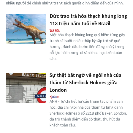
nhiều người để chính những trang sách quyết định điểm đến của mình.
Đức trao trả hóa thạch khủng long
113 triệu năm tuổi về Brazil
Một hóa thạch khủng long quý hiếm từng gây
tranh cãi suốt nhiều thập kỷ sắp trở về quê
hương, đánh dấu bước tiến đáng chú ý trong
nỗ lực 'hồi hương' di sản khoa học trên toàn
cầu.
Sự thật bất ngờ về ngôi nhà của
thám tử Sherlock Holmes giữa
London
ANH - Từ chi tiết hư cấu trong tác phẩm văn
học, địa chỉ ngôi nhà của thám tử lừng danh
Sherlock Holmes ở số 221B phố Baker, London,
đã trở thành điểm đến có thật, thu hút du
khách toàn cầu.