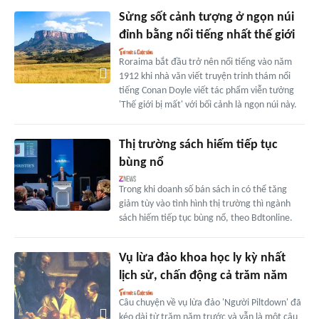
Sửng sốt cảnh tượng ở ngọn núi
đỉnh bằng nổi tiếng nhất thế giới
Roraima bắt đầu trở nên nổi tiếng vào năm
1912 khi nhà văn viết truyện trinh thám nổi
tiếng Conan Doyle viết tác phẩm viễn tưởng
'Thế giới bị mất' với bối cảnh là ngọn núi này.
Thị trường sách hiếm tiếp tục
bùng nổ
Trong khi doanh số bán sách in có thể tăng
giảm tùy vào tình hình thị trường thì ngành
sách hiếm tiếp tục bùng nổ, theo Bdtonline.
Vụ lừa đảo khoa học ly kỳ nhất
lịch sử, chấn động cả trăm năm
Câu chuyện về vụ lừa đảo 'Người Piltdown' đã
kéo dài từ trăm năm trước và vẫn là một câu