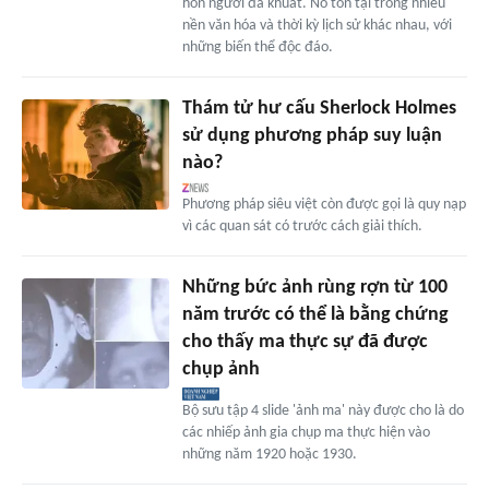
hồn người đã khuất. Nó tồn tại trong nhiều
nền văn hóa và thời kỳ lịch sử khác nhau, với
những biến thể độc đáo.
Thám tử hư cấu Sherlock Holmes
sử dụng phương pháp suy luận
nào?
Phương pháp siêu việt còn được gọi là quy nạp
vì các quan sát có trước cách giải thích.
Những bức ảnh rùng rợn từ 100
năm trước có thể là bằng chứng
cho thấy ma thực sự đã được
chụp ảnh
Bộ sưu tập 4 slide 'ảnh ma' này được cho là do
các nhiếp ảnh gia chụp ma thực hiện vào
những năm 1920 hoặc 1930.