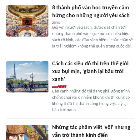
8 thành phố văn học truyền cảm
hứng cho những người yêu sách
Đối với người yêu sách, được đặt chân tới
những thành phố văn học - nơi có nhiều hiệu
sách cổ kính, các đầu sách hiếm - chắc chắn sẽ
là trải nghiệm không thể quên trong cuộc đời.
Cách các siêu đô thị trên thế giới
xua bụi mịn, 'giành lại bầu trời
xanh'
Bên cạnh những đô thị đang phải gồng mình
chống chọi với ô nhiễm không khí thì cũng có
không ít đô thị thành công trong việc lấy lại
bầu trời xanh.
Những tác phẩm viết 'vội' nhưng
vẫn trở thành kinh điển