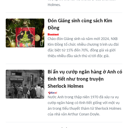
Holmes.
Đón Giáng sinh cùng sách Kim
Đồng
Chào đón Giáng sinh và năm mới 2024, NXB
Kim Đồng tổ chức nhiều chương trình ưu đãi
đặc biệt từ 15% đến 70%, đồng giá và giới
thiệu nhiều đầu sách thú vị tới độc giả.
Bí ẩn vụ cướp ngân hàng ở Anh có
tình tiết như trong truyện
Sherlock Holmes
Nước Anh trong thập niên 1970 đã xảy ra vụ
cướp ngân hàng có tình tiết giống với một vụ
án trong tiểu thuyết thám tử Sherlock Holmes
của nhà văn Arthur Conan Doyle.