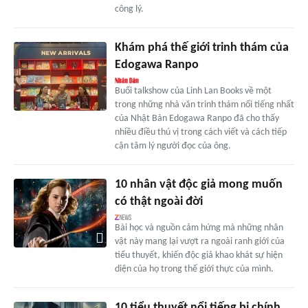
công lý.
Khám phá thế giới trinh thám của
Edogawa Ranpo
Buổi talkshow của Linh Lan Books về một
trong những nhà văn trinh thám nổi tiếng nhất
của Nhật Bản Edogawa Ranpo đã cho thấy
nhiều điều thú vị trong cách viết và cách tiếp
cận tâm lý người đọc của ông.
10 nhân vật độc giả mong muốn
có thật ngoài đời
Bài học và nguồn cảm hứng mà những nhân
vật này mang lại vượt ra ngoài ranh giới của
tiểu thuyết, khiến độc giả khao khát sự hiện
diện của họ trong thế giới thực của mình.
10 tiểu thuyết nổi tiếng bị chính