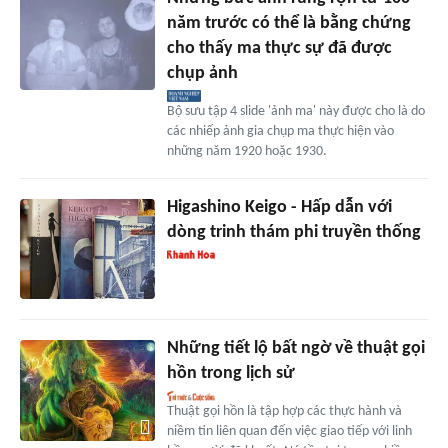
năm trước có thể là bằng chứng
cho thấy ma thực sự đã được
chụp ảnh
Bộ sưu tập 4 slide 'ảnh ma' này được cho là do
các nhiếp ảnh gia chụp ma thực hiện vào
những năm 1920 hoặc 1930.
Higashino Keigo - Hấp dẫn với
dòng trinh thám phi truyền thống
Những tiết lộ bất ngờ về thuật gọi
hồn trong lịch sử
Thuật gọi hồn là tập hợp các thực hành và
niềm tin liên quan đến việc giao tiếp với linh