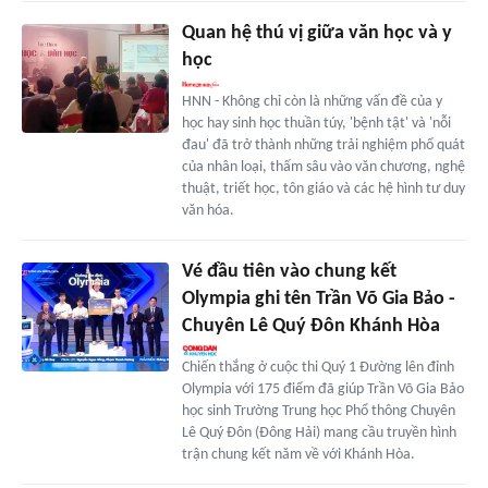
Quan hệ thú vị giữa văn học và y
học
HNN - Không chỉ còn là những vấn đề của y
học hay sinh học thuần túy, 'bệnh tật' và 'nỗi
đau' đã trở thành những trải nghiệm phổ quát
của nhân loại, thấm sâu vào văn chương, nghệ
thuật, triết học, tôn giáo và các hệ hình tư duy
văn hóa.
Vé đầu tiên vào chung kết
Olympia ghi tên Trần Võ Gia Bảo -
Chuyên Lê Quý Đôn Khánh Hòa
Chiến thắng ở cuộc thi Quý 1 Đường lên đỉnh
Olympia với 175 điểm đã giúp Trần Võ Gia Bảo
học sinh Trường Trung học Phổ thông Chuyên
Lê Quý Đôn (Đông Hải) mang cầu truyền hình
trận chung kết năm về với Khánh Hòa.