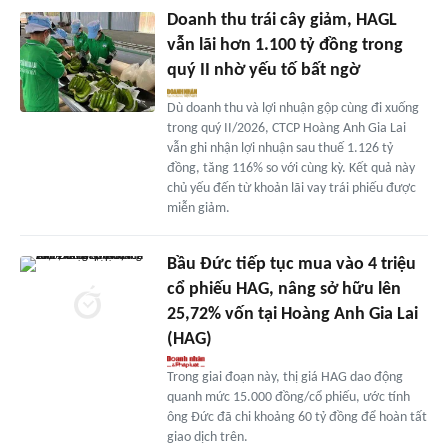
Doanh thu trái cây giảm, HAGL
vẫn lãi hơn 1.100 tỷ đồng trong
quý II nhờ yếu tố bất ngờ
Dù doanh thu và lợi nhuận gộp cùng đi xuống
trong quý II/2026, CTCP Hoàng Anh Gia Lai
vẫn ghi nhận lợi nhuận sau thuế 1.126 tỷ
đồng, tăng 116% so với cùng kỳ. Kết quả này
chủ yếu đến từ khoản lãi vay trái phiếu được
miễn giảm.
Bầu Đức tiếp tục mua vào 4 triệu
cổ phiếu HAG, nâng sở hữu lên
25,72% vốn tại Hoàng Anh Gia Lai
(HAG)
Trong giai đoạn này, thị giá HAG dao động
quanh mức 15.000 đồng/cổ phiếu, ước tính
ông Đức đã chi khoảng 60 tỷ đồng để hoàn tất
giao dịch trên.