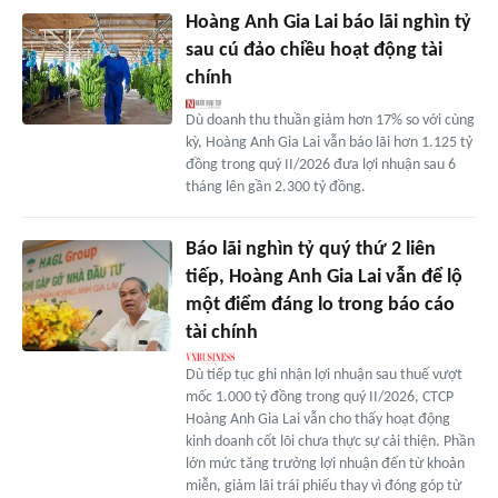
Hoàng Anh Gia Lai báo lãi nghìn tỷ
sau cú đảo chiều hoạt động tài
chính
Dù doanh thu thuần giảm hơn 17% so với cùng
kỳ, Hoàng Anh Gia Lai vẫn báo lãi hơn 1.125 tỷ
đồng trong quý II/2026 đưa lợi nhuận sau 6
tháng lên gần 2.300 tỷ đồng.
Báo lãi nghìn tỷ quý thứ 2 liên
tiếp, Hoàng Anh Gia Lai vẫn để lộ
một điểm đáng lo trong báo cáo
tài chính
Dù tiếp tục ghi nhận lợi nhuận sau thuế vượt
mốc 1.000 tỷ đồng trong quý II/2026, CTCP
Hoàng Anh Gia Lai vẫn cho thấy hoạt động
kinh doanh cốt lõi chưa thực sự cải thiện. Phần
lớn mức tăng trưởng lợi nhuận đến từ khoản
miễn, giảm lãi trái phiếu thay vì đóng góp từ