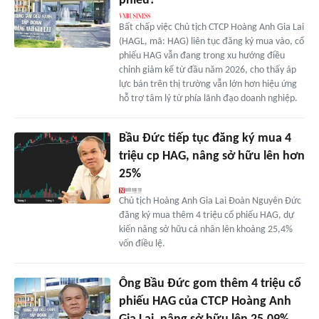
phiếu?
Bất chấp việc Chủ tịch CTCP Hoàng Anh Gia Lai
(HAGL, mã: HAG) liên tục đăng ký mua vào, cổ
phiếu HAG vẫn đang trong xu hướng điều
chỉnh giảm kể từ đầu năm 2026, cho thấy áp
lực bán trên thị trường vẫn lớn hơn hiệu ứng
hỗ trợ tâm lý từ phía lãnh đạo doanh nghiệp.
Bầu Đức tiếp tục đăng ký mua 4
triệu cp HAG, nâng sở hữu lên hơn
25%
Chủ tịch Hoàng Anh Gia Lai Đoàn Nguyên Đức
đăng ký mua thêm 4 triệu cổ phiếu HAG, dự
kiến nâng sở hữu cá nhân lên khoảng 25,4%
vốn điều lệ.
Ông Bầu Đức gom thêm 4 triệu cổ
phiếu HAG của CTCP Hoàng Anh