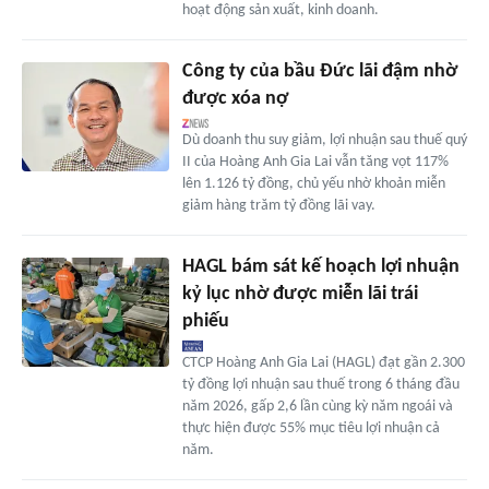
hoạt động sản xuất, kinh doanh.
Công ty của bầu Đức lãi đậm nhờ
được xóa nợ
Dù doanh thu suy giảm, lợi nhuận sau thuế quý
II của Hoàng Anh Gia Lai vẫn tăng vọt 117%
lên 1.126 tỷ đồng, chủ yếu nhờ khoản miễn
giảm hàng trăm tỷ đồng lãi vay.
HAGL bám sát kế hoạch lợi nhuận
kỷ lục nhờ được miễn lãi trái
phiếu
CTCP Hoàng Anh Gia Lai (HAGL) đạt gần 2.300
tỷ đồng lợi nhuận sau thuế trong 6 tháng đầu
năm 2026, gấp 2,6 lần cùng kỳ năm ngoái và
thực hiện được 55% mục tiêu lợi nhuận cả
năm.