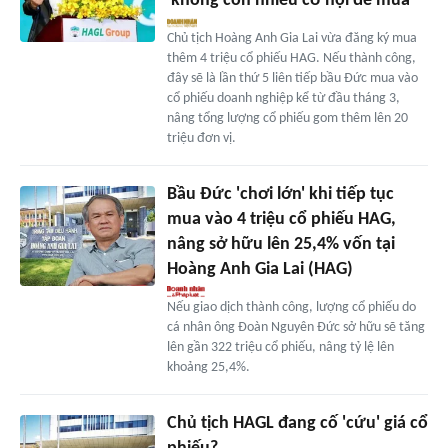
'không còn nhiều cơ hội để mua'
Chủ tịch Hoàng Anh Gia Lai vừa đăng ký mua
thêm 4 triệu cổ phiếu HAG. Nếu thành công,
đây sẽ là lần thứ 5 liên tiếp bầu Đức mua vào
cổ phiếu doanh nghiệp kể từ đầu tháng 3,
nâng tổng lượng cổ phiếu gom thêm lên 20
triệu đơn vị.
Bầu Đức 'chơi lớn' khi tiếp tục
mua vào 4 triệu cổ phiếu HAG,
nâng sở hữu lên 25,4% vốn tại
Hoàng Anh Gia Lai (HAG)
Nếu giao dịch thành công, lượng cổ phiếu do
cá nhân ông Đoàn Nguyên Đức sở hữu sẽ tăng
lên gần 322 triệu cổ phiếu, nâng tỷ lệ lên
khoảng 25,4%.
Chủ tịch HAGL đang cố 'cứu' giá cổ