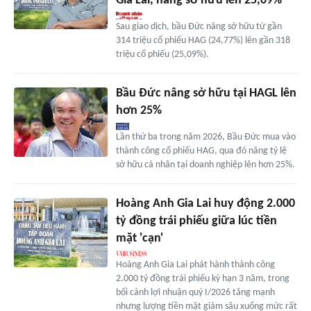
Gia Lai, nâng sở hữu lên 25,09%
Sau giao dịch, bầu Đức nâng sở hữu từ gần
314 triệu cổ phiếu HAG (24,77%) lên gần 318
triệu cổ phiếu (25,09%).
Bầu Đức nâng sở hữu tại HAGL lên
hơn 25%
Lần thứ ba trong năm 2026, Bầu Đức mua vào
thành công cổ phiếu HAG, qua đó nâng tỷ lệ
sở hữu cá nhân tại doanh nghiệp lên hơn 25%.
Hoàng Anh Gia Lai huy động 2.000
tỷ đồng trái phiếu giữa lúc tiền
mặt 'cạn'
Hoàng Anh Gia Lai phát hành thành công
2.000 tỷ đồng trái phiếu kỳ hạn 3 năm, trong
bối cảnh lợi nhuận quý I/2026 tăng mạnh
nhưng lượng tiền mặt giảm sâu xuống mức rất