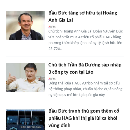
Bầu Đức tăng sở hữu tại Hoàng
Anh Gia Lai
Chủ tịch Hoàng Anh Gia Lai Đoàn Nguyên Đức
vừa hoàn tất mua 4 triệu cổ phiếu HAG bằng
phương thức khớp lệnh, nâng tỷ lệ sở hữu lên
25,72%.
Chủ tịch Trần Bá Dương sáp nhập
3 công ty con tại Lào
Động thái của HAGL Agrico nhằm tái cơ cấu
hệ thống pháp nhân, chuẩn bị cho dự án nông
nghiệp quy mô lớn tại quốc gia này.
Bầu Đức tranh thủ gom thêm cổ
phiếu HAG khi thị giá lùi xa khỏi
vùng đỉnh