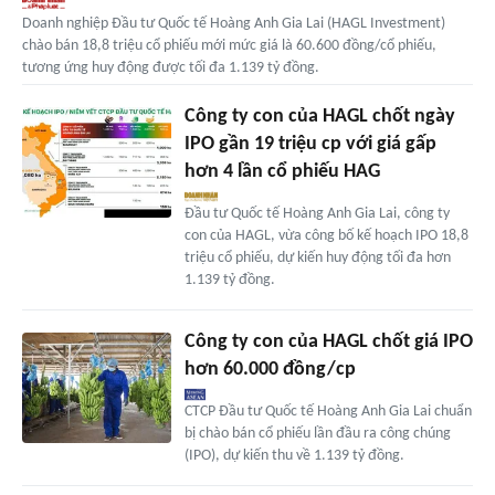
Doanh nghiệp Đầu tư Quốc tế Hoàng Anh Gia Lai (HAGL Investment)
chào bán 18,8 triệu cổ phiếu mới mức giá là 60.600 đồng/cổ phiếu,
tương ứng huy động được tối đa 1.139 tỷ đồng.
Công ty con của HAGL chốt ngày
IPO gần 19 triệu cp với giá gấp
hơn 4 lần cổ phiếu HAG
Đầu tư Quốc tế Hoàng Anh Gia Lai, công ty
con của HAGL, vừa công bố kế hoạch IPO 18,8
triệu cổ phiếu, dự kiến huy động tối đa hơn
1.139 tỷ đồng.
Công ty con của HAGL chốt giá IPO
hơn 60.000 đồng/cp
CTCP Đầu tư Quốc tế Hoàng Anh Gia Lai chuẩn
bị chào bán cổ phiếu lần đầu ra công chúng
(IPO), dự kiến thu về 1.139 tỷ đồng.