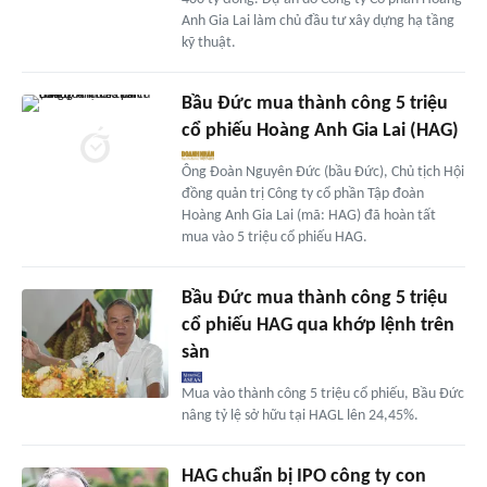
Anh Gia Lai làm chủ đầu tư xây dựng hạ tầng
kỹ thuật.
Bầu Đức mua thành công 5 triệu
cổ phiếu Hoàng Anh Gia Lai (HAG)
Ông Đoàn Nguyên Đức (bầu Đức), Chủ tịch Hội
đồng quản trị Công ty cổ phần Tập đoàn
Hoàng Anh Gia Lai (mã: HAG) đã hoàn tất
mua vào 5 triệu cổ phiếu HAG.
Bầu Đức mua thành công 5 triệu
cổ phiếu HAG qua khớp lệnh trên
sàn
Mua vào thành công 5 triệu cổ phiếu, Bầu Đức
nâng tỷ lệ sở hữu tại HAGL lên 24,45%.
HAG chuẩn bị IPO công ty con