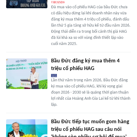
Đà mua vào cổ phiếu HAG của bầu Đức chưa
có dấu hiệu dừng lại khi doanh nhân này vừa
đăng ký mua thêm 4 triệu cổ phiếu, đánh dấu
lần thứ 5 gia tăng sở hữu kể từ đầu năm 2026.
Động thái diễn ra trong bối cảnh thị giá HAG
đã lùi khá xa so với vùng đỉnh thiết lập vào
cuối năm 2025.
Bầu Đức đăng ký mua thêm 4
triệu cổ phiếu HAG
Lần thứ năm trong năm 2026, Bầu Đức đăng
ký mua vào cổ phiếu HAG, khi kỳ vọng giai
đoạn 2026 - 2030 sẽ là quãng thời gian thuận
lợi nhất của Hoàng Anh Gia Lai kể từ khi thành
lập.
Bầu Đức tiếp tục muốn gom hàng
triệu cổ phiếu HAG sau câu nói