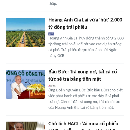
thấp.
Hoàng Anh Gia Lai vừa 'hút' 2.000
tỷ đồng trái phiếu
Hoàng Anh Gia Lai huy động thành công 2.000
tỷ đồng trái phiếu để rót vào các dự án trồng
cà phê. Trái phiếu được bảo lãnh bởi Ngân
hàng OCB.
Bầu Đức: Trả xong nợ, tất cả cổ
tức sẽ trả bằng tiền mặt
Ông Đoàn Nguyên Đức (tức bầu Đức) cho biết
việc phát hành cổ phiếu trước đây là vì phải
trả nợ. Còn khi đã trả xong nợ, tất cả cổ tức
của Hoàng Anh Gia Lai sẽ bằng tiền mặt.
Chủ tịch HAGL: 'Ai mua cổ phiếu