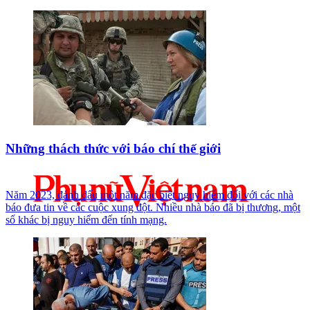
Những thách thức với báo chí thế giới
Năm 2023, đánh dấu một năm đặc biệt nguy hiểm đối với các nhà
báo đưa tin về các cuộc xung đột. Nhiều nhà báo đã bị thương, một
số khác bị nguy hiểm đến tính mạng.