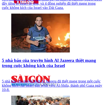
đây từng bị Israel đe dọa, và 4 đồng nghiệp đã thiệt mạng trong
cuộc không kích của Israel vào Dải Gaza.
5 nhà báo của truyền hình Al Jazeera thiệt mạng
trong cuộc không kích của Israel
5 nhà báo của truyền hình Al Jazeera đã thiệt mạng trong một cuộc
không kích của Israel gần bệnh viện Al-Shifa, thành phố Gaza ngày
10-8.