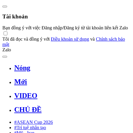
Tài khoản
Bạn đồng ý với việc Đăng nhập/Đăng ký từ tài khoản liên kết Zalo
Tôi đã đọc và đồng ý với
Điều khoản sử dụng
và
Chính sách bảo
mật
Zalo
Nóng
Mới
VIDEO
CHỦ ĐỀ
#ASEAN Cup 2026
#Trí tuệ nhân tạo
#Mỹ - Iran