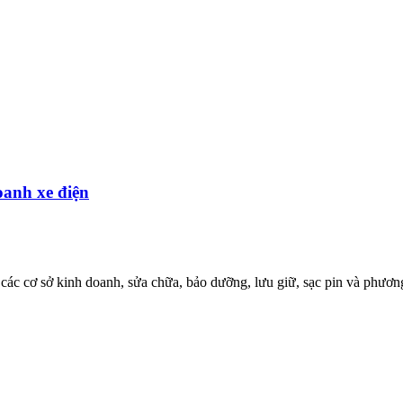
oanh xe điện
 các cơ sở kinh doanh, sửa chữa, bảo dưỡng, lưu giữ, sạc pin và phươn