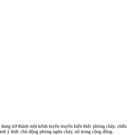
ng đang trở thành một kênh tuyên truyền kiến thức phòng cháy, chữa
hành ý thức chủ động phòng ngừa cháy, nổ trong cộng đồng.