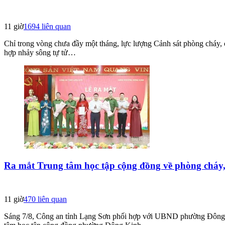
11 giờ
1694
liên quan
Chỉ trong vòng chưa đầy một tháng, lực lượng Cảnh sát phòng cháy,
hợp nhảy sông tự tử…
Ra mắt Trung tâm học tập cộng đồng về phòng cháy,
11 giờ
470
liên quan
Sáng 7/8, Công an tỉnh Lạng Sơn phối hợp với UBND phường Đông 