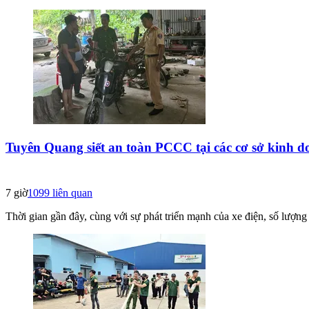
Tuyên Quang siết an toàn PCCC tại các cơ sở kinh d
7 giờ
1099
liên quan
Thời gian gần đây, cùng với sự phát triển mạnh của xe điện, số lượng