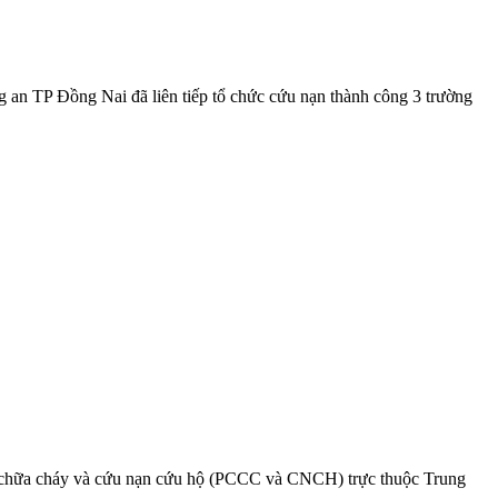
an TP Đồng Nai đã liên tiếp tổ chức cứu nạn thành công 3 trường
 chữa cháy và cứu nạn cứu hộ (PCCC và CNCH) trực thuộc Trung