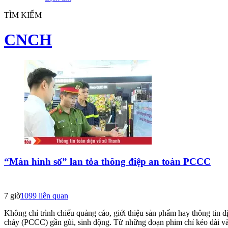
TÌM KIẾM
CNCH
“Màn hình số” lan tỏa thông điệp an toàn PCCC
7 giờ
1099
liên quan
Không chỉ trình chiếu quảng cáo, giới thiệu sản phẩm hay thông tin d
cháy (PCCC) gần gũi, sinh động. Từ những đoạn phim chỉ kéo dài vài