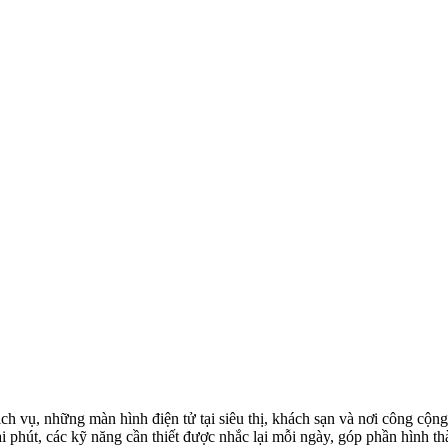
ịch vụ, những màn hình điện tử tại siêu thị, khách sạn và nơi công cộ
 phút, các kỹ năng cần thiết được nhắc lại mỗi ngày, góp phần hình t