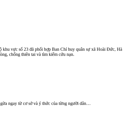
 hộ khu vực số 23 đã phối hợp Ban Chỉ huy quân sự xã Hoài Đức, Hà
g, chống thiên tai và tìm kiếm cứu nạn.
g ngừa ngay từ cơ sở và ý thức của từng người dân…