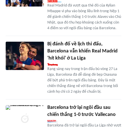
Real Madrid đã vượt qua thẻ đỏ của Kylian
Mbappe vì pha vào bóng liều lĩnh trong hiệp 1
để giành chiến thắng 1-0 trước Alaves vào Chủ
Nhật, qua đó thu hẹp khoảng cách xuống còn
4 điểm so với ngôi đầu bảng của Barcelona.
Bị đánh đố về lịch thi đấu,
Barcelona vẫn khiến Real Madrid
'hít khói' ở La Liga
Rạng sáng nay trong trận đấu bù vòng 27 La
Liga, Barcelona đã dễ dàng đè bẹp Osasuna
để bứt phá trên ngôi đầu bảng. Đây là một
chiến thắng đáng nể với Barcelona trong bối
cảnh họ chỉ có 2 ngày để chuẩn bị.
Barcelona trở lại ngôi đầu sau
chiến thắng 1-0 trước Vallecano
Barcelona đã trở lại ngôi đầu La Liga nhờ vượt