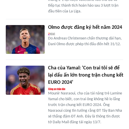
tiếp tục thành tích hoàn hảo sau 3 lượt trận
đầu tiên của La Liga.
Olmo được đăng ký hết năm 2024
Do Andreas Christensen chấn thương dài hạn,
Dani Olmo được phép thi đấu đến hết 31/12.
Cha của Yamal: 'Con trai tôi sẽ để
lại dấu ấn lớn trong trận chung kết
EURO 2024'
Mounir Nasraoui, cha của tài năng trẻ Lamine
Yamal cho biết, con trai ông không hề lo lắng
trước trận chung kết EURO 2024. Ông
Nasraoui cũng tin tưởng rằng ĐT Tây Ban Nha
sẽ thắng đậm ĐT Anh. Đây là thông tin được
tờ Daily Mail đăng tải ngày 13/7.