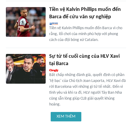
Tiền vệ Kalvin Phillips muốn đến
Barca để cứu vãn sự nghiệp
Tiền vệ Kalvin Phillips muốn đến Barca vì cho
rằng, lối chơi của mình phù hợp với phong
cách của đội bóng xứ Catalan.
Sự tử tế cuối cùng của HLV Xavi
tại Barca
Bất chấp những đánh giá, quyết định có phần
'tệ bạc' của Chủ tịch Joan Laporta, HLV Xavi đã
rời Barcelona với những gì tử tế nhất. Đến vì
tình yêu và khi ra đi, HLV người Tây Ban Nha
cũng sẵn lòng giúp CLB giải quyết khủng
hoảng.
XEM THÊM