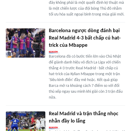
đây không phải là một quyết định kỹ thuật mà
là một chiến lược của đội bóng Thủ đô nhằm
tối ưu hóa suất ngoại binh trong mùa giải mới.
Barcelona ngược dòng đánh bại
Real Madrid 4-3 bất chấp cú hat-
trick của Mbappe
Barcelona đã có bước tiến lớn vào Chủ Nhật
để giành danh hiệu vô địch La Liga với chiến
thắng 4-3 trước Real Madrid - bất chấp cú
hat-trick của Kylian Mbappe trong một trận
'Siêu kinh điển' đầy mê hoặc. Kết quả giúp
Barca mở ra khoảng cách 7 điểm so với đối
thủ xếp ngay sau mình khi giải còn 3 trận đấu
nữa.
Real Madrid và trận thắng nhọc
nhằn đầy lo lắng