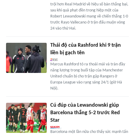
trội hơn Real Madrid về hiệu số bàn thắng bại,
sau khi quả phạt đền trong hiệp một của
Robert Lewandowski mang về chiến thắng 1-0
trước Rayo Vallecano ở trận đấu muộn vòng
24 vào thứ Hai.
Thái độ của Rashford khi 9 trận
liền bị gạch tên
Marcus Rashford tỏ ra thoải mái và tràn đầy
năng lượng trong buổi tập của Manchester
United chuẩn bị cho trận gặp Rangers ở
Europa League vào rạng sáng 24/1 (giờ Hà
Nội).
Cú đúp của Lewandowski giúp
Barcelona thắng 5-2 trước Red
Star
Barcelona một lần nữa cho thấy sức mạnh tấn