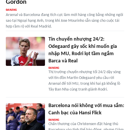
Gordon
Arsenal và Barcelona đang tích cực làm mới hàng công bằng những ngôi
sao tại Ngoại hạng Anh, trong khi Jose Mourinho sẵn sàng cho cuộc tái
hợp rầm rộ với Real Madrid.
Tin chuyển nhượng 24/2:
Odegaard gây sốc khi muốn gia
nhập MU, Rodri lọt tầm ngắm
Barca và Real
Thị trường chuyển nhượng tối 24/2 dậy sóng
với tin đồn Martin Odegaard yêu cầu rời
Arsenal để tới MU, trong khi hai gã khổng lồ
Tây Ban Nha cùng tranh giành Rodri.
Barcelona nói không với mua sắm:
Canh bạc của Hansi Flick
Chấn thương của Christensen đặt hàng thủ
Barcelona vào tình thế báo động, nhưng Giám