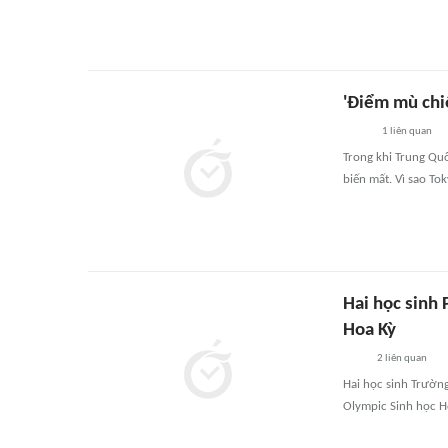
'Điểm mù chi
1
liên quan
Trong khi Trung Qu
biến mất. Vì sao To
Hai học sinh
Hoa Kỳ
2
liên quan
Hai học sinh Trườn
Olympic Sinh học H