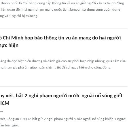
Thành phố Hồ Chí Minh cung cấp thông tin về vụ án giết người xảy ra tại phường
, liên quan đến hai nghi phạm mang quốc tịch Samoan sử dụng súng quân dụng
ng và 1 người bị thương.
ồ Chí Minh họp báo thông tin vụ án mạng do hai người
hực hiện
àng đã đặc biệt biểu dương và đánh giá cao sự phối hợp nhịp nhàng, quả cảm của
ng tham gia phá án, giúp ngăn chặn triệt để sự nguy hiểm cho cộng đồng.
uy xét, bắt 2 nghi phạm người nước ngoài nổ súng giết
.HCM
an
y xét, Công an TP.HCM bắt giữ 2 nghi phạm người nước ngoài nổ súng khiến 1 người
ần biên giới.