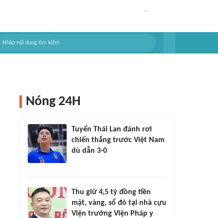
Nóng 24H
Tuyển Thái Lan đánh rơi
chiến thắng trước Việt Nam
dù dẫn 3-0
Thu giữ 4,5 tỷ đồng tiền
mặt, vàng, sổ đỏ tại nhà cựu
Viện trưởng Viện Pháp y