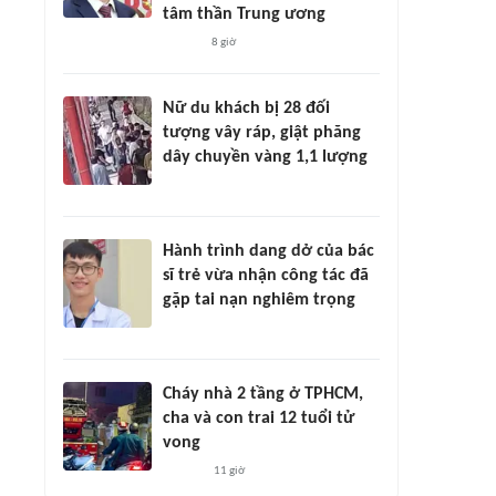
tâm thần Trung ương
8 giờ
Nữ du khách bị 28 đối
tượng vây ráp, giật phăng
dây chuyền vàng 1,1 lượng
Hành trình dang dở của bác
sĩ trẻ vừa nhận công tác đã
gặp tai nạn nghiêm trọng
Cháy nhà 2 tầng ở TPHCM,
cha và con trai 12 tuổi tử
vong
11 giờ