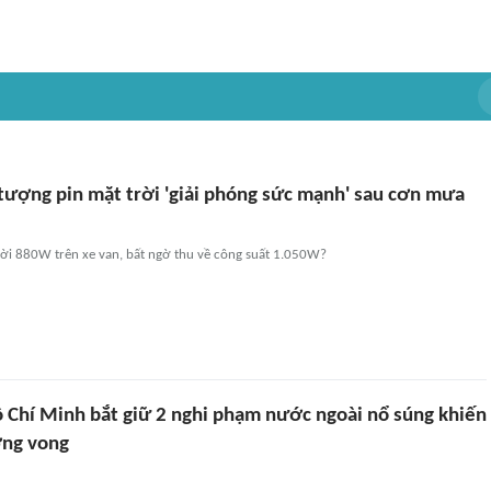
 tượng pin mặt trời 'giải phóng sức mạnh' sau cơn mưa
trời 880W trên xe van, bất ngờ thu về công suất 1.050W?
 Chí Minh bắt giữ 2 nghi phạm nước ngoài nổ súng khiến
ơng vong