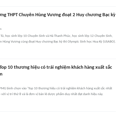
ờng THPT Chuyên Hùng Vương đoạt 2 Huy chương Bạc kỳ
an
Tú, học sinh lớp 10 Chuyên Sinh và Hà Thanh Phúc, học sinh lớp 12 Chuyên Sinh,
 Hùng Vương cùng đoạt Huy chương Bạc kỳ thi Olympic Sinh học Hoa Kỳ (USABO).
 Top 10 thương hiệu có trải nghiệm khách hàng xuất sắc
am
MG bình chọn vào 'Top 10 thương hiệu có trải nghiệm khách hàng xuất sắc nhất
với vị trí thứ 8 và là đơn vị bán lẻ dược phẩm duy nhất đạt danh hiệu này.