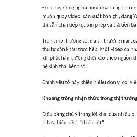
Điều này đồng nghĩa, một doanh nghiệp c
muốn quay video, sản xuất bản ghi, đăng Y
thì vẫn phải tiếp tục xin phép và trả tiền 
Trong môi trường số, giá trị thương mại củ
thu từ sân khấu trực tiếp. Một video ca n
khi phát hành, đồng thời kéo theo nguồn th
hệ sinh thái kênh số.
Chính yếu tố này khiến nhiều đơn vị coi 
Khoảng trống nhận thức trong thị trường
Điều đáng chú ý trong lời khai của nhiều bị
“chưa hiểu hết”, “thiếu sót”.