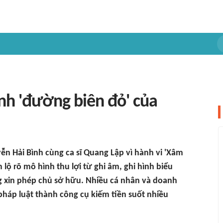
nh 'đường biên đỏ' của
n Hải Bình cùng ca sĩ Quang Lập vì hành vi 'Xâm
lộ rõ mô hình thu lợi từ ghi âm, ghi hình biểu
g xin phép chủ sở hữu. Nhiều cá nhân và doanh
háp luật thành công cụ kiếm tiền suốt nhiều