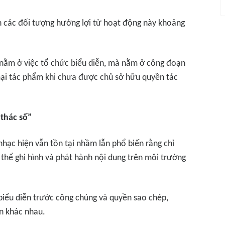
n các đối tượng hưởng lợi từ hoạt động này khoảng
g nằm ở việc tổ chức biểu diễn, mà nằm ở công đoạn
mại tác phẩm khi chưa được chủ sở hữu quyền tác
 thác số”
nhạc hiện vẫn tồn tại nhầm lẫn phổ biến rằng chỉ
 thể ghi hình và phát hành nội dung trên môi trường
 biểu diễn trước công chúng và quyền sao chép,
n khác nhau.