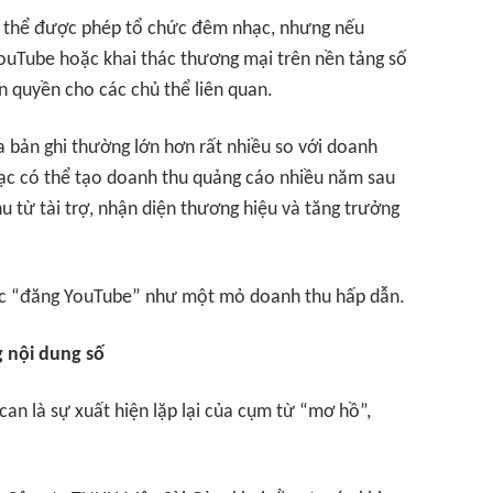
ó thể được phép tổ chức đêm nhạc, nhưng nếu
ouTube hoặc khai thác thương mại trên nền tảng số
bản quyền cho các chủ thể liên quan.
a bản ghi thường lớn hơn rất nhiều so với doanh
hạc có thể tạo doanh thu quảng cáo nhiều năm sau
u từ tài trợ, nhận diện thương hiệu và tăng trưởng
việc “đăng YouTube” như một mỏ doanh thu hấp dẫn.
 nội dung số
 can là sự xuất hiện lặp lại của cụm từ “mơ hồ”,