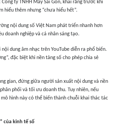
 Công ty TNHH Mây Sài Gòn, khai rằng trước khi
tìm hiểu thêm nhưng “chưa hiểu hết”.
rường nội dung số Việt Nam phát triển nhanh hơn
ều doanh nghiệp và cá nhân sáng tạo.
ại nội dung âm nhạc trên YouTube diễn ra phổ biến.
ường”, đặc biệt khi nền tảng số cho phép chia sẻ
ng gian, đứng giữa người sản xuất nội dung và nền
 phân phối và tối ưu doanh thu. Tuy nhiên, nếu
mô hình này có thể biến thành chuỗi khai thác tác
 của kinh tế số