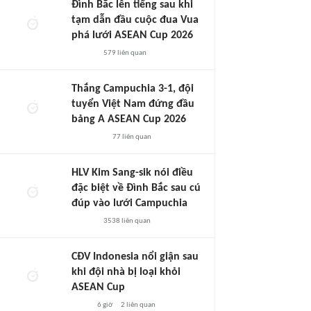
Đình Bắc lên tiếng sau khi
tạm dẫn đầu cuộc đua Vua
phá lưới ASEAN Cup 2026
579
liên quan
Thắng Campuchia 3-1, đội
tuyển Việt Nam đứng đầu
bảng A ASEAN Cup 2026
77
liên quan
HLV Kim Sang-sik nói điều
đặc biệt về Đình Bắc sau cú
đúp vào lưới Campuchia
3538
liên quan
CĐV Indonesia nổi giận sau
khi đội nhà bị loại khỏi
ASEAN Cup
6 giờ
2
liên quan