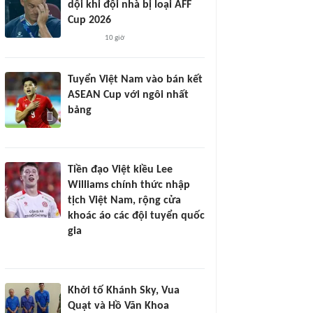
dội khi đội nhà bị loại AFF
Cup 2026
10 giờ
Tuyển Việt Nam vào bán kết
ASEAN Cup với ngôi nhất
bảng
Tiền đạo Việt kiều Lee
Williams chính thức nhập
tịch Việt Nam, rộng cửa
khoác áo các đội tuyển quốc
gia
Khởi tố Khánh Sky, Vua
Quạt và Hồ Văn Khoa