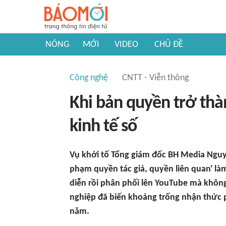
NÓNG
MỚI
VIDEO
CHỦ ĐỀ
Công nghệ
CNTT - Viễn thông
Khi bản quyền trở thà
kinh tế số
Vụ khởi tố Tổng giám đốc BH Media Nguyễ
phạm quyền tác giả, quyền liên quan' làm 
diễn rồi phân phối lên YouTube mà khôn
nghiệp đã biến khoảng trống nhận thức p
năm.