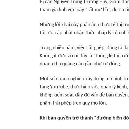
Bị can Nguyễn Trung Trường Huy, Giám đốc
tham gia lĩnh vực này “rất mơ hồ”, dù đã 
Những lời khai này phản ánh thực tế thị t
tốc độ cập nhật nhận thức pháp lý của nhi
Trong nhiều năm, việc cắt ghép, đăng tải l
Không ít đơn vị coi đây là “thông lệ thị tr
doanh thu quảng cáo gần như tự động.
Một số doanh nghiệp xây dựng mô hình tru
tảng YouTube, thực hiện việc quản lý kênh,
không kiểm soát đầy đủ vấn đề bản quyền, 
phẩm trái phép trên quy mô lớn.
Khi bản quyền trở thành “đường biên đỏ”