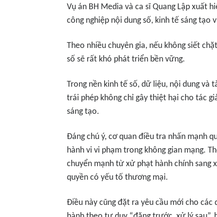
Vụ án BH Media và ca sĩ Quang Lập xuất hi
công nghiệp nội dung số, kinh tế sáng tạo v
Theo nhiều chuyên gia, nếu không siết chặt 
số sẽ rất khó phát triển bền vững.
Trong nền kinh tế số, dữ liệu, nội dung và tài
trái phép không chỉ gây thiệt hại cho tác 
sáng tạo.
Đáng chú ý, cơ quan điều tra nhấn mạnh q
hành vi vi phạm trong không gian mạng. T
chuyển mạnh từ xử phạt hành chính sang x
quyền có yếu tố thương mại.
Điều này cũng đặt ra yêu cầu mới cho các 
hành theo tư duy “đăng trước, xử lý sau”,