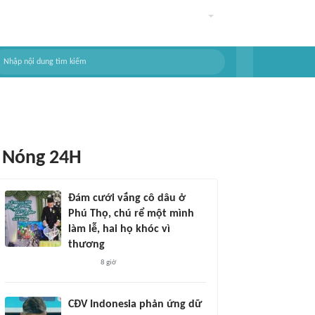
Nóng 24H
Đám cưới vắng cô dâu ở
Phú Thọ, chú rể một mình
làm lễ, hai họ khóc vì
thương
8 giờ
CĐV Indonesia phản ứng dữ