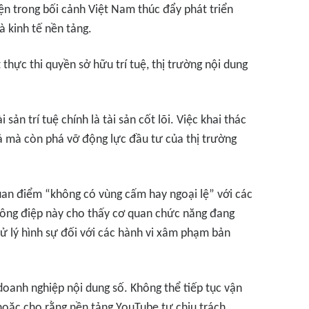
ện trong bối cảnh Việt Nam thúc đẩy phát triển
à kinh tế nền tảng.
thực thi quyền sở hữu trí tuệ, thị trường nội dung
 sản trí tuệ chính là tài sản cốt lõi. Việc khai thác
giả mà còn phá vỡ động lực đầu tư của thị trường
uan điểm “không có vùng cấm hay ngoại lệ” với các
hông điệp này cho thấy cơ quan chức năng đang
ử lý hình sự đối với các hành vi xâm phạm bản
doanh nghiệp nội dung số. Không thể tiếp tục vận
 hoặc cho rằng nền tảng YouTube tự chịu trách