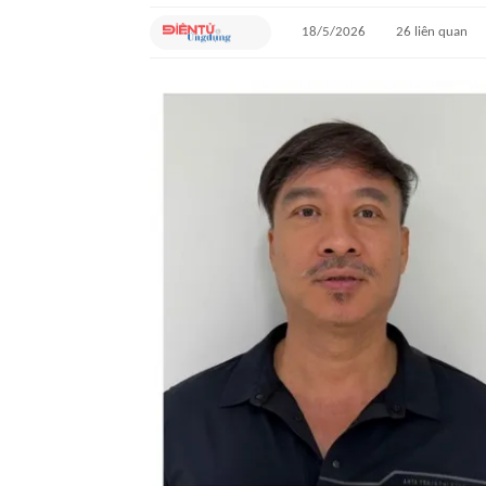
18/5/2026
26
liên quan