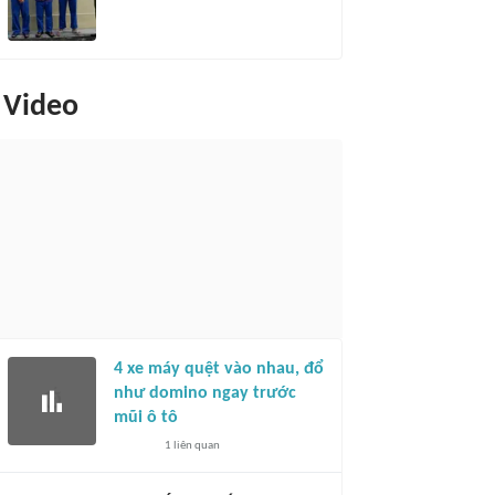
Video
4 xe máy quệt vào nhau, đổ
như domino ngay trước
mũi ô tô
1
liên quan