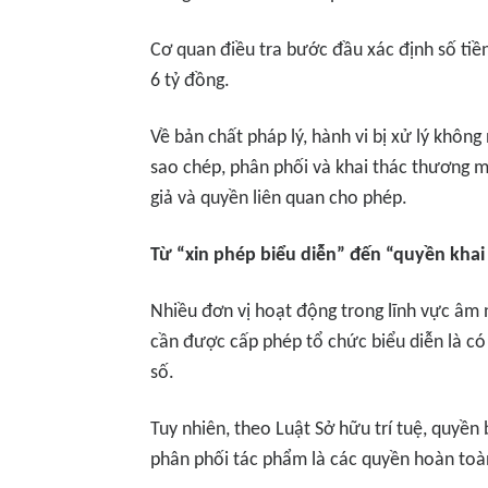
Cơ quan điều tra bước đầu xác định số tiề
6 tỷ đồng.
Về bản chất pháp lý, hành vi bị xử lý khôn
sao chép, phân phối và khai thác thương 
giả và quyền liên quan cho phép.
Từ “xin phép biểu diễn” đến “quyền khai
Nhiều đơn vị hoạt động trong lĩnh vực âm 
cần được cấp phép tổ chức biểu diễn là có
số.
Tuy nhiên, theo Luật Sở hữu trí tuệ, quyền
phân phối tác phẩm là các quyền hoàn toà