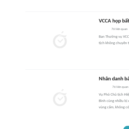
VCCA họp bất
76
liên quan
Ban Thường vụ VCCA
tịch không chuyên t
Nhân danh bả
76
liên quan
Vụ Phó Chủ tịch Hi
Bình cùng nhiều bị 
vùng cấm, không có 