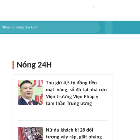
Nóng 24H
Thu giữ 4,5 tỷ đồng tiền
mặt, vàng, sổ đỏ tại nhà cựu
Viện trưởng Viện Pháp y
tâm thần Trung ương
Nữ du khách bị 28 đối
tượng vây ráp, giật phăng