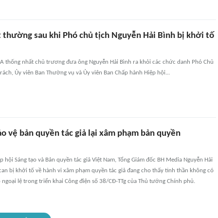
 thường sau khi Phó chủ tịch Nguyễn Hải Bình bị khởi tố
 thống nhất chủ trương đưa ông Nguyễn Hải Bình ra khỏi các chức danh Phó Chủ
rách, Ủy viên Ban Thường vụ và Ủy viên Ban Chấp hành Hiệp hội...
o vệ bản quyền tác giả lại xâm phạm bản quyền
ệp hội Sáng tạo và Bản quyền tác giả Việt Nam, Tổng Giám đốc BH Media Nguyễn Hải
can bị khởi tố về hành vi xâm phạm quyền tác giả đang cho thấy tinh thần không có
ngoại lệ trong triển khai Công điện số 38/CĐ-TTg của Thủ tướng Chính phủ.