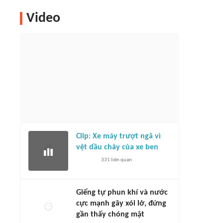
Video
Clip: Xe máy trượt ngã vì
vệt dầu chảy của xe ben
331
liên quan
Giếng tự phun khí và nước
cực mạnh gây xói lở, đứng
gần thấy chóng mặt