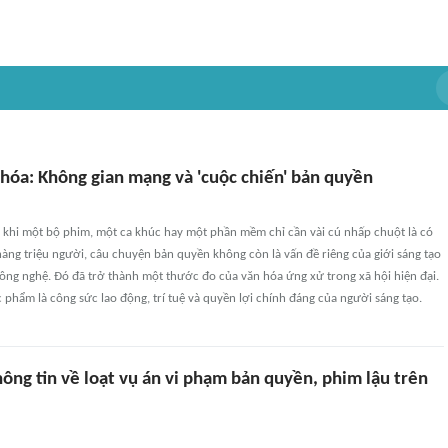
 hóa: Không gian mạng và 'cuộc chiến' bản quyền
, khi một bộ phim, một ca khúc hay một phần mềm chỉ cần vài cú nhấp chuột là có
hàng triệu người, câu chuyện bản quyền không còn là vấn đề riêng của giới sáng tạo
ông nghệ. Đó đã trở thành một thước đo của văn hóa ứng xử trong xã hội hiện đại.
c phẩm là công sức lao động, trí tuệ và quyền lợi chính đáng của người sáng tạo.
ông tin về loạt vụ án vi phạm bản quyền, phim lậu trên