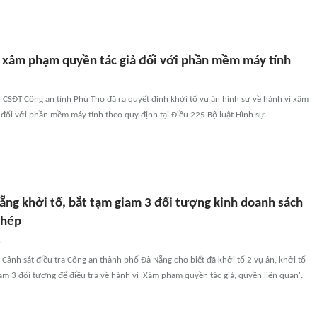
n xâm phạm quyền tác giả đối với phần mềm máy tính
CSĐT Công an tỉnh Phú Thọ đã ra quyết định khởi tố vụ án hình sự về hành vi xâm
đối với phần mềm máy tính theo quy định tại Điều 225 Bộ luật Hình sự.
ẵng khởi tố, bắt tạm giam 3 đối tượng kinh doanh sách
phép
n
Cảnh sát điều tra Công an thành phố Đà Nẵng cho biết đã khởi tố 2 vụ án, khởi tố
iam 3 đối tượng để điều tra về hành vi 'Xâm phạm quyền tác giả, quyền liên quan'.