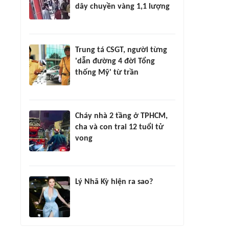
dây chuyền vàng 1,1 lượng
Trung tá CSGT, người từng
'dẫn đường 4 đời Tổng
thống Mỹ' từ trần
Cháy nhà 2 tầng ở TPHCM,
cha và con trai 12 tuổi tử
vong
Lý Nhã Kỳ hiện ra sao?