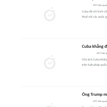
497
liên qua
Cuba đã chỉ trích 
thuế với các quốc g
Cuba khẳng đ
497
liên 
Chủ tịch Cuba khẳng
trên luật pháp quốc 
Ông Trump mu
497
liên qua