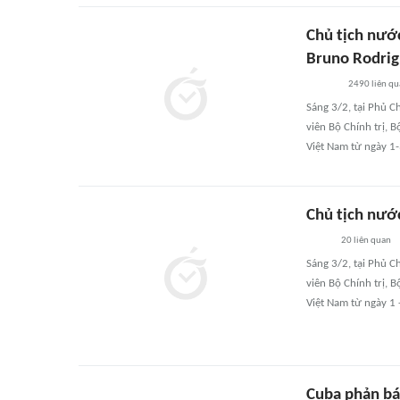
Chủ tịch nướ
Bruno Rodrigu
2490
liên q
Sáng 3/2, tại Phủ C
viên Bộ Chính trị, 
Việt Nam từ ngày 1-
Chủ tịch nướ
20
liên quan
Sáng 3/2, tại Phủ C
viên Bộ Chính trị, 
Việt Nam từ ngày 1 
Cuba phản bá