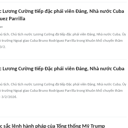
c Lương Cường tiếp đặc phái viên Đảng, Nhà nước Cuba
ez Parrilla
uan
hủ tịch, Chủ tịch nước Lương Cường đã tiếp đặc phái viên Đảng, Nhà nước Cuba, Ủy
Bộ trưởng Ngoại giao Cuba Bruno Rodriguez Parrilla trong khuôn khổ chuyến thăm
3/2.
c Lương Cường tiếp Đặc phái viên Đảng, Nhà nước Cuba
hủ tịch, Chủ tịch nước Lương Cường đã tiếp Đặc phái viên Đảng, Nhà nước Cuba, Ủy
Bộ trưởng Ngoại giao Cuba Bruno Rodríguez Parrilla trong khuôn khổ chuyến thăm
- 3/2/2026.
c sắc lệnh hành pháp của Tổng thống Mỹ Trump