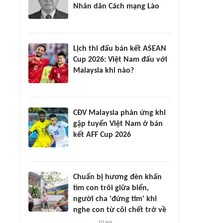
Nhân dân Cách mạng Lào
Lịch thi đấu bán kết ASEAN
Cup 2026: Việt Nam đấu với
Malaysia khi nào?
CĐV Malaysia phản ứng khi
gặp tuyển Việt Nam ở bán
kết AFF Cup 2026
Chuẩn bị hương đèn khấn
tìm con trôi giữa biển,
người cha 'đứng tim' khi
nghe con từ cõi chết trở về
10 giờ