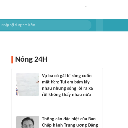
Nóng 24H
Vụ ba cô gái bị sóng cuốn
mất tích: Tụi em bám lấy
nhau nhưng sóng lôi ra xa
rồi không thấy nhau nữa
Thông cáo đặc biệt của Ban
Chấp hành Trung ương Đảng