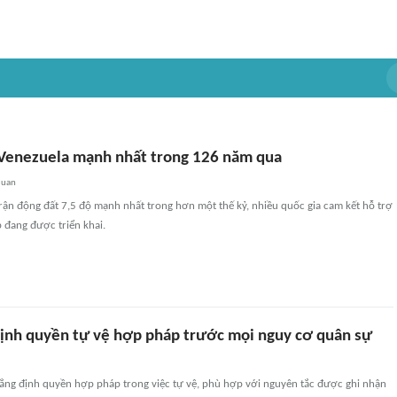
 Venezuela mạnh nhất trong 126 năm qua
quan
trận động đất 7,5 độ mạnh nhất trong hơn một thế kỷ, nhiều quốc gia cam kết hỗ trợ
 đang được triển khai.
ịnh quyền tự vệ hợp pháp trước mọi nguy cơ quân sự
ẳng định quyền hợp pháp trong việc tự vệ, phù hợp với nguyên tắc được ghi nhận