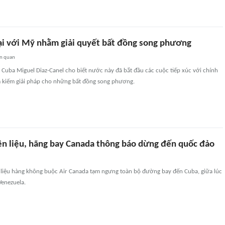
ại với Mỹ nhằm giải quyết bất đồng song phương
ên quan
 Cuba Miguel Diaz-Canel cho biết nước này đã bắt đầu các cuộc tiếp xúc với chính
kiếm giải pháp cho những bất đồng song phương.
ên liệu, hãng bay Canada thông báo dừng đến quốc đảo
liệu hàng không buộc Air Canada tạm ngưng toàn bộ đường bay đến Cuba, giữa lúc
Venezuela.