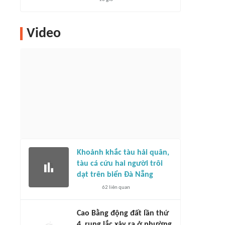
Video
Khoảnh khắc tàu hải quân,
tàu cá cứu hai người trôi
dạt trên biển Đà Nẵng
62
liên quan
Cao Bằng động đất lần thứ
4, rung lắc xảy ra ở phường