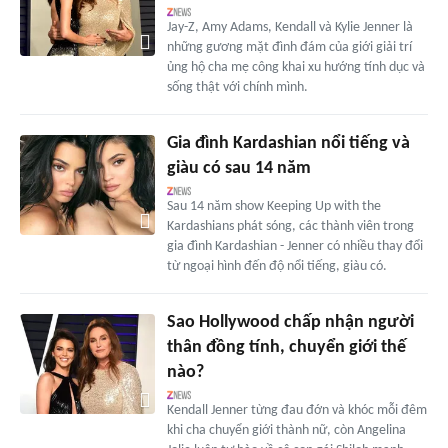
Jay-Z, Amy Adams, Kendall và Kylie Jenner là
những gương mặt đình đám của giới giải trí
ủng hộ cha mẹ công khai xu hướng tính dục và
sống thật với chính mình.
Gia đình Kardashian nổi tiếng và
giàu có sau 14 năm
Sau 14 năm show Keeping Up with the
Kardashians phát sóng, các thành viên trong
gia đình Kardashian - Jenner có nhiều thay đổi
từ ngoại hình đến độ nổi tiếng, giàu có.
Sao Hollywood chấp nhận người
thân đồng tính, chuyển giới thế
nào?
Kendall Jenner từng đau đớn và khóc mỗi đêm
khi cha chuyển giới thành nữ, còn Angelina