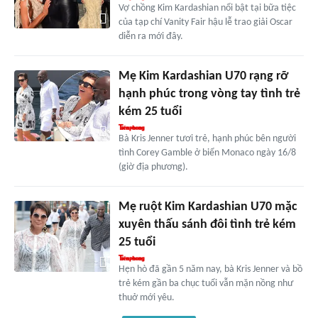
Vợ chồng Kim Kardashian nổi bật tại bữa tiệc
của tạp chí Vanity Fair hậu lễ trao giải Oscar
diễn ra mới đây.
Mẹ Kim Kardashian U70 rạng rỡ
hạnh phúc trong vòng tay tình trẻ
kém 25 tuổi
Bà Kris Jenner tươi trẻ, hạnh phúc bên người
tình Corey Gamble ở biển Monaco ngày 16/8
(giờ địa phương).
Mẹ ruột Kim Kardashian U70 mặc
xuyên thấu sánh đôi tình trẻ kém
25 tuổi
Hẹn hò đã gần 5 năm nay, bà Kris Jenner và bồ
trẻ kém gần ba chục tuổi vẫn mặn nồng như
thuở mới yêu.