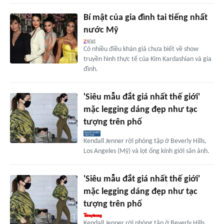
Bí mật của gia đình tai tiếng nhất
nước Mỹ
Có nhiều điều khán giả chưa biết về show
truyền hình thực tế của Kim Kardashian và gia
đình.
'Siêu mẫu đắt giá nhất thế giới'
mặc legging dáng đẹp như tạc
tượng trên phố
Kendall Jenner rời phòng tập ở Beverly Hills,
Los Angeles (Mỹ) và lọt ống kính giới săn ảnh.
'Siêu mẫu đắt giá nhất thế giới'
mặc legging dáng đẹp như tạc
tượng trên phố
Kendall Jenner rời phòng tập ở Beverly Hills,