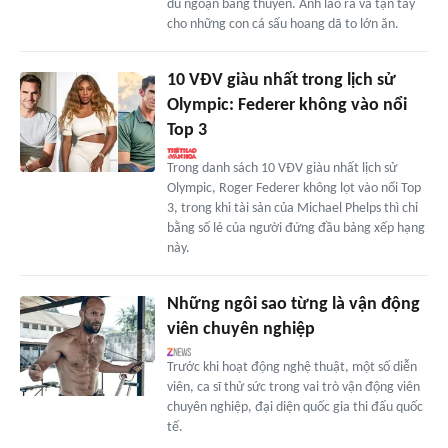
du ngoạn bằng thuyền. Anh lao ra và tận tay
cho những con cá sấu hoang dã to lớn ăn.
10 VĐV giàu nhất trong lịch sử
Olympic: Federer không vào nổi
Top 3
Trong danh sách 10 VĐV giàu nhất lịch sử
Olympic, Roger Federer không lọt vào nổi Top
3, trong khi tài sản của Michael Phelps thì chỉ
bằng số lẻ của người đứng đầu bảng xếp hạng
này.
Những ngôi sao từng là vận động
viên chuyên nghiệp
Trước khi hoạt động nghệ thuật, một số diễn
viên, ca sĩ thử sức trong vai trò vận động viên
chuyên nghiệp, đại diện quốc gia thi đấu quốc
tế.