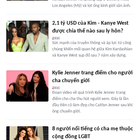
Los Angeles (Mỹ) và lọt ống kính giới săn ảnh.
2,1 tỷ USD của Kim - Kanye West
được chia thế nào sau ly hôn?
Sức mạnh của truyền thông và áp lực từ công
chúng khiến mối quan hệ giữa Kim Kardashian
và Kanye West sụp đổ sau 7 năm xây dựng.
Kylie Jenner trang điểm cho người
cha chuyển giới
Đoạn video về quá trình Kylie Jenner trang
điểm cho cha thu hút người xem. Đây là lần
đầu tiên cô làm đẹp cho Caitlyn Jenner sau khi
ông chuyển giới.
8 người nổi tiếng có cha mẹ thuộc
cộng đồng LGBT