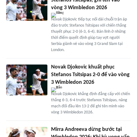
Stefanos Tsitsipas, ghi tên vào
vòng 3 Wimbledon 2026
Novak Djokovic tiếp tục nối dài chuỗi trận áp
đảo trước Stefanos Tsitsipas với chiến thắng
thuyết phục 2-0 (6-3, 6-4). Bản lĩnh ở những
thời điểm quyết định giúp tay vợt người
Serbia giành vé vào vòng 3 Grand Slam tại
London.
Novak Djokovic khuất phục
Stefanos Tsitsipas 2-0 để vào vòng
3 Wimbledon 2026
Novak Djokovic khẳng định đẳng cấp với chiến
thắng 6-3, 6-4 trước Stefanos Tsitsipas, nâng
mạch đối đầu lên 13-2 để ghi tên mình vào
vòng 3 Wimbledon 2026.
Mirra Andreeva dừng bước tại