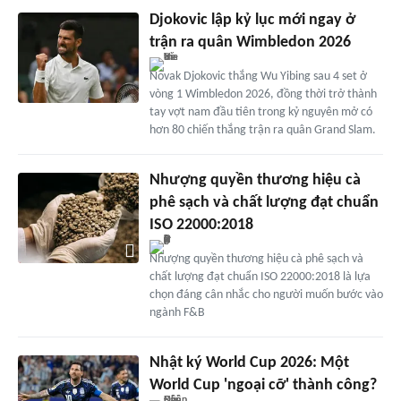
Djokovic lập kỷ lục mới ngay ở
trận ra quân Wimbledon 2026
Novak Djokovic thắng Wu Yibing sau 4 set ở
vòng 1 Wimbledon 2026, đồng thời trở thành
tay vợt nam đầu tiên trong kỷ nguyên mở có
hơn 80 chiến thắng trận ra quân Grand Slam.
Nhượng quyền thương hiệu cà
phê sạch và chất lượng đạt chuẩn
ISO 22000:2018
Nhượng quyền thương hiệu cà phê sạch và
chất lượng đạt chuẩn ISO 22000:2018 là lựa
chọn đáng cân nhắc cho người muốn bước vào
ngành F&B
Nhật ký World Cup 2026: Một
World Cup 'ngoại cỡ' thành công?