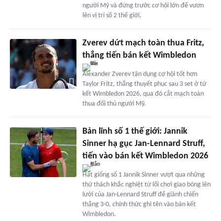
người Mỹ và đứng trước cơ hội lớn để vươn
lên vị trí số 2 thế giới.
Zverev dứt mạch toàn thua Fritz,
thẳng tiến bán kết Wimbledon
Alexander Zverev tận dụng cơ hội tốt hơn
Taylor Fritz, thắng thuyết phục sau 3 set ở tứ
kết Wimbledon 2026, qua đó cắt mạch toàn
thua đối thủ người Mỹ.
Bản lĩnh số 1 thế giới: Jannik
Sinner hạ gục Jan-Lennard Struff,
tiến vào bán kết Wimbledon 2026
Hạt giống số 1 Jannik Sinner vượt qua những
thử thách khắc nghiệt từ lối chơi giao bóng lên
lưới của Jan-Lennard Struff để giành chiến
thắng 3-0, chính thức ghi tên vào bán kết
Wimbledon.