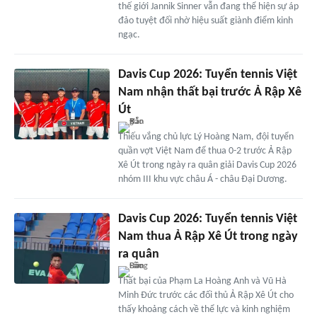
thế giới Jannik Sinner vẫn đang thể hiện sự áp
đảo tuyệt đối nhờ hiệu suất giành điểm kinh
ngạc.
Davis Cup 2026: Tuyển tennis Việt
Nam nhận thất bại trước Ả Rập Xê
Út
Thiếu vắng chủ lực Lý Hoàng Nam, đội tuyển
quần vợt Việt Nam để thua 0-2 trước Ả Rập
Xê Út trong ngày ra quân giải Davis Cup 2026
nhóm III khu vực châu Á - châu Đại Dương.
Davis Cup 2026: Tuyển tennis Việt
Nam thua Ả Rập Xê Út trong ngày
ra quân
Thất bại của Phạm La Hoàng Anh và Vũ Hà
Minh Đức trước các đối thủ Ả Rập Xê Út cho
thấy khoảng cách về thể lực và kinh nghiệm