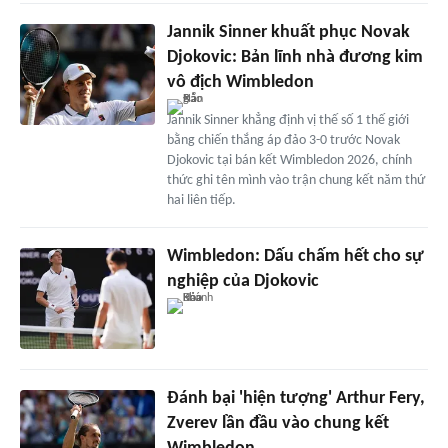
Jannik Sinner khuất phục Novak
Djokovic: Bản lĩnh nhà đương kim
vô địch Wimbledon
Jannik Sinner khẳng định vị thế số 1 thế giới
bằng chiến thắng áp đảo 3-0 trước Novak
Djokovic tại bán kết Wimbledon 2026, chính
thức ghi tên mình vào trận chung kết năm thứ
hai liên tiếp.
Wimbledon: Dấu chấm hết cho sự
nghiệp của Djokovic
Đánh bại 'hiện tượng' Arthur Fery,
Zverev lần đầu vào chung kết