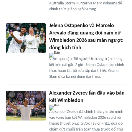
Australia Storm Hunter và Marc Polmans để
chính thức giành ngôi vương.
Jelena Ostapenko và Marcelo
Arevalo đăng quang đôi nam nữ
Wimbledon 2026 sau màn ngược
dòng kịch tính
Vượt qua cặp đôi người Úc trong trận chung
kết kéo dài gần 2 giờ, Jelena Ostapenko chính
thức hoàn tất bộ sưu tập danh hiệu Grand
Slam ở cả ba nội dung danh giá.
Alexander Zverev lần đầu vào bán
kết Wimbledon
Alexander Zverev đã chính thức ghi tên mình
vào vòng bán kết Wimbledon 2026 sau chiến
thắng thuyết phục trước Taylor Fritz, qua đó
chấm dứt chuỗi trận toàn thua trước đối thủ