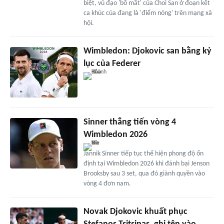
biệt, vũ đạo 'bổ mắt' của Choi San ở đoạn kết
ca khúc của đang là 'điểm nóng' trên mạng xã
hội.
Wimbledon: Djokovic san bằng kỷ
lục của Federer
Sinner thẳng tiến vòng 4
Wimbledon 2026
Jannik Sinner tiếp tục thể hiện phong độ ổn
định tại Wimbledon 2026 khi đánh bại Jenson
Brooksby sau 3 set, qua đó giành quyền vào
vòng 4 đơn nam.
Novak Djokovic khuất phục