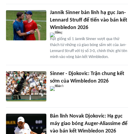
Jannik Sinner bản lĩnh hạ gục Jan-
Lennard Struff để tiến vào bán kết
Wimbledon 2026
Hạt giống số 1 Jannik Sinner vượt qua thử
thách từ những cú giao bóng sấm sét của Jan-
Lennard Struff với tỷ số 3-0, chính thức ghi tên
mình vào vòng bán kết Wimbledon.
Sinner - Djokovic: Trận chung kết
sớm của Wimbledon 2026
Bản lĩnh Novak Djokovic: Hạ gục
máy giao bóng Auger-Aliassime để
vào bán kết Wimbledon 2026