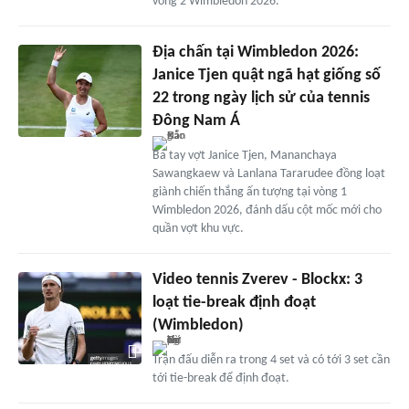
vòng 2 Wimbledon 2026.
Địa chấn tại Wimbledon 2026:
Janice Tjen quật ngã hạt giống số
22 trong ngày lịch sử của tennis
Đông Nam Á
Ba tay vợt Janice Tjen, Mananchaya
Sawangkaew và Lanlana Tararudee đồng loạt
giành chiến thắng ấn tượng tại vòng 1
Wimbledon 2026, đánh dấu cột mốc mới cho
quần vợt khu vực.
Video tennis Zverev - Blockx: 3
loạt tie-break định đoạt
(Wimbledon)
Trận đấu diễn ra trong 4 set và có tới 3 set cần
tới tie-break để định đoạt.