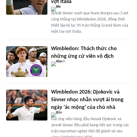
vợt Italia
Jannik Sinner vượt qua Nuno Borges sau 3 set
căng thẳng tại Wimbledon 2026, đồng thời
thiết lập kỷ lục 95 trận thắng Grand Slam của
một tay vợt Italia.
Wimbledon: Thách thức cho
những ứng cử viên vô địch
Wimbledon 2026: Djokovic và
Sinner nhọc nhằn vượt ải trong
ngày 'ác mộng' của chủ nhà
Hai ứng viên hàng đầu Novak Djokovic và
Jannik Sinner đều phải bung hết sức trong các
trận marathon nghẹt thở để giành vé vào