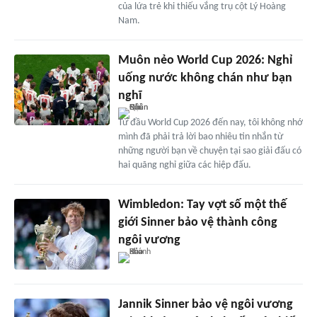
của lứa trẻ khi thiếu vắng trụ cột Lý Hoàng
Nam.
Muôn nẻo World Cup 2026: Nghỉ
uống nước không chán như bạn
nghĩ
Từ đầu World Cup 2026 đến nay, tôi không nhớ
mình đã phải trả lời bao nhiêu tin nhắn từ
những người bạn về chuyện tại sao giải đấu có
hai quãng nghỉ giữa các hiệp đấu.
Wimbledon: Tay vợt số một thế
giới Sinner bảo vệ thành công
ngôi vương
Jannik Sinner bảo vệ ngôi vương