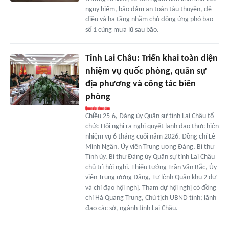
nguy hiểm, bảo đảm an toàn tàu thuyền, đê
điều và hạ tầng nhằm chủ động ứng phó bão
số 1 cùng mưa lũ sau bão.
Tỉnh Lai Châu: Triển khai toàn diện
nhiệm vụ quốc phòng, quân sự
địa phương và công tác biên
phòng
Chiều 25-6, Đảng ủy Quân sự tỉnh Lai Châu tổ
chức Hội nghị ra nghị quyết lãnh đạo thực hiện
nhiệm vụ 6 tháng cuối năm 2026. Đồng chí Lê
Minh Ngân, Ủy viên Trung ương Đảng, Bí thư
Tỉnh ủy, Bí thư Đảng ủy Quân sự tỉnh Lai Châu
chủ trì hội nghị. Thiếu tướng Trần Văn Bắc, Ủy
viên Trung ương Đảng, Tư lệnh Quân khu 2 dự
và chỉ đạo hội nghị. Tham dự hội nghị có đồng
chí Hà Quang Trung, Chủ tịch UBND tỉnh; lãnh
đạo các sở, ngành tỉnh Lai Châu.