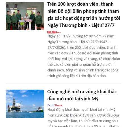
Trên 200 lượt đoàn viên, thanh
niên Bộ đội Biên phòng tỉnh tham
gia các hoạt động tri ân hướng tới
Ngày Thương binh - Liệt sĩ 27/7
Ngày 16 - 17/7, hướng tới Kỷ niệm 79 năm
Ngày Thương binh - Liệt sĩ (27/7/1947 -
27/7/2026), trên 200 lượt đoàn viên, thanh
niên các đơn vị thuộc Bộ đội Biên phòng tỉnh
phối hợp với lực lượng vũ trang, tổ chức đoàn
thể các xã biên giới ra quân hỗ trợ gia đình
chính sách, tổng vệ sinh chỉnh trang các công
trình ghi công liệt sĩ trên địa bàn tỉnh.
Công nghệ mở ra vùng khai thác
dầu mỏ mới tại vịnh Mỹ
Hoạt động khai thác ngoài khơi tại vịnh Mỹ
hiện cung cấp khoảng 15% sản lượng dầu của
Mỹ và tạo việc làm, thu hút đầu tư cũng như
hỗ trợ ngành khai thác tại cả 50 bang. Những