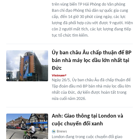
trên vùng biển TP Hải Phòng do Văn phòng
Ban chỉ đạo Phòng thủ dân sự quốc gia cung
cấp, đến 14 giờ 30 phút cùng ngày, các lực
lượng đã phối hợp cứu vớt được 9 người. Hiện
còn 2 người mất tích, các lực lượng đang tiếp
tục tổ chức tìm kiếm.
Ủy ban châu Âu chấp thuận để BP
bán nhà máy lọc dầu lớn nhất tại
Đức
Ngày 26/5, Ủy ban châu Âu đã chấp thuận để
Tập đoàn dầu mỏ BP bán nhà máy lọc dầu lớn
nhất của Đức, dự kiến được hoàn tất trong
nửa cuối năm 2026.
Anh: Giao thông tại London và
cuộc chuyển đổi xanh
Bnews
London đang trong cuộc chuyển đổi giao