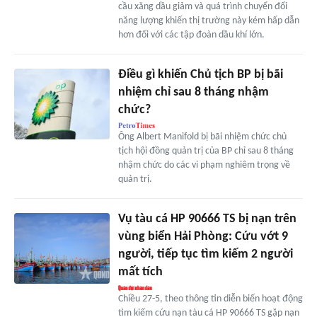
cầu xăng dầu giảm và quá trình chuyển đổi
năng lượng khiến thị trường này kém hấp dẫn
hơn đối với các tập đoàn dầu khí lớn.
Điều gì khiến Chủ tịch BP bị bãi
nhiệm chỉ sau 8 tháng nhậm
chức?
Ông Albert Manifold bị bãi nhiệm chức chủ
tịch hội đồng quản trị của BP chỉ sau 8 tháng
nhậm chức do các vi phạm nghiêm trọng về
quản trị.
Vụ tàu cá HP 90666 TS bị nạn trên
vùng biển Hải Phòng: Cứu vớt 9
người, tiếp tục tìm kiếm 2 người
mất tích
Chiều 27-5, theo thông tin diễn biến hoạt động
tìm kiếm cứu nạn tàu cá HP 90666 TS gặp nạn