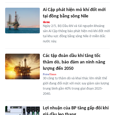
Ai Cập phát hiện mỏ khí đốt mới
tại đồng bằng sông Nile
Ngày 2/5, Bộ Dầu khí và tài nguyên khoáng
sản Ai Cập thông báo phát hiện mỏ khí đốt mới
tại khu vực đồng bằng sông Nile ở miền Bắc
nước này.
Các tập đoàn dầu khí tăng tốc
thăm dò, bảo đảm an ninh năng
lượng đến 2050
30 công ty thăm dò và khai thác lớn nhất thế
giới đang đối mặt với mức suy giảm sản lượng
trung bình gần 40% trong giai đoạn 2025-
2040.
Lợi nhuận của BP tăng gấp đôi khi
giá dầu leo thang