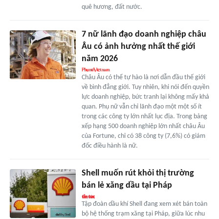
quê hương, đất nước.
7 nữ lãnh đạo doanh nghiệp châu
Âu có ảnh hưởng nhất thế giới
năm 2026
Châu Âu có thể tự hào là nơi dẫn đầu thế giới
về bình đẳng giới. Tuy nhiên, khi nói đến quyền
lực doanh nghiệp, bức tranh lại không mấy khả
quan. Phụ nữ vẫn chỉ lãnh đạo một một số ít
trong các công ty lớn nhất lục địa. Trong bảng
xếp hạng 500 doanh nghiệp lớn nhất châu Âu
của Fortune, chỉ có 38 công ty (7,6%) có giám
đốc điều hành là nữ.
Shell muốn rút khỏi thị trường
bán lẻ xăng dầu tại Pháp
Tập đoàn dầu khí Shell đang xem xét bán toàn
bộ hệ thống trạm xăng tại Pháp, giữa lúc nhu