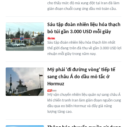
cho thấy mức độ mà xung đột tại Iran đã làm
gián đoạn chuỗi cung ứng dầu mỏ toàn cầu.
Sáu tập đoàn nhiên liệu hóa thạch
bỏ túi gần 3.000 USD mỗi giây
Sáu tập đoàn nhiên liệu hóa thạch lớn nhất
thế giới đang trên đà thu về gần 3.000 USD lợi
nhuận mỗi giây trong năm nay.
Mỹ phải 'đi đường vòng' tiếp tế
sang châu Á do dầu mỏ tắc ở
Hormuz
Mỹ vận chuyển nhiên liệu quân sự sang châu Á
khi chiến tranh Iran làm gián đoạn nguồn cung
dầu qua eo biển Hormuz và đẩy giá năng
lượng tăng cao.