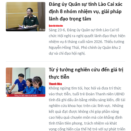
Đảng ủy Quân sự tỉnh Lào Cai xác
định 8 nhóm nhiệm vụ, giải pháp
lãnh đạo trọng tâm
Sáng 23-6, Đảng ủy Quân sự tỉnh Lào Cai tổ
chức Hội nghị ra nghị quyết lãnh đạo thực hiện
nhiệm vụ 6 tháng cuối năm 2026. Thiếu tướng
Nguyễn Hồng Thái, Phó chính ủy Quân khu 2
dự và chỉ đạo hội nghị.
Từ ý tưởng nghiên cứu đến giá trị
thực tiễn
Không ngừng tìm tòi, học hỏi và đưa tri thức
vào thực tiễn, tuổi trẻ Đoàn Thanh niên UBND
tỉnh đã ghi dấu ấn bằng nhiều sáng kiến, đề tài
nghiên cứu khoa học trên các lĩnh vực. Những
kết quả đạt được không chỉ góp phần nâng
cao hiệu quả chuyên môn mà còn khẳng định
tinh thần tiên phong, trách nhiệm và khát
vọng cống hiến của thế hệ trẻ với sự phát triển