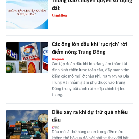
Thông báo chuyển quyền sử dụng
đất
Các ông lớn dầu khí 'rục rịch' rời
điểm nóng Trung Đông
Các tập đoàn dầu khí lớn đang âm thầm tái
định hình chiến lược toàn cầu, đẩy mạnh tìm
kiếm các mỏ mới ở châu Phi, Nam Mỹ và Địa
Trung Hải nhằm giảm phụ thuộc vào Trung
Đông trong bối cảnh rủi ro địa chính trị leo
thang.
Điều xảy ra khi dự trữ quá nhiều
dầu
Dầu mỏ là thứ hàng quan trọng đến mức
không thể bỏ qua đối với những thay đổi bất