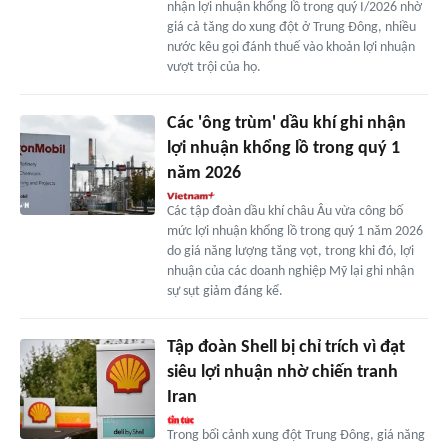
nhận lợi nhuận khổng lồ trong quý I/2026 nhờ
giá cả tăng do xung đột ở Trung Đông, nhiều
nước kêu gọi đánh thuế vào khoản lợi nhuận
vượt trội của họ.
Các 'ông trùm' dầu khí ghi nhận
lợi nhuận khổng lồ trong quý 1
năm 2026
Các tập đoàn dầu khí châu Âu vừa công bố
mức lợi nhuận khổng lồ trong quý 1 năm 2026
do giá năng lượng tăng vọt, trong khi đó, lợi
nhuận của các doanh nghiệp Mỹ lại ghi nhận
sự sụt giảm đáng kể.
Tập đoàn Shell bị chỉ trích vì đạt
siêu lợi nhuận nhờ chiến tranh
Iran
Trong bối cảnh xung đột Trung Đông, giá năng