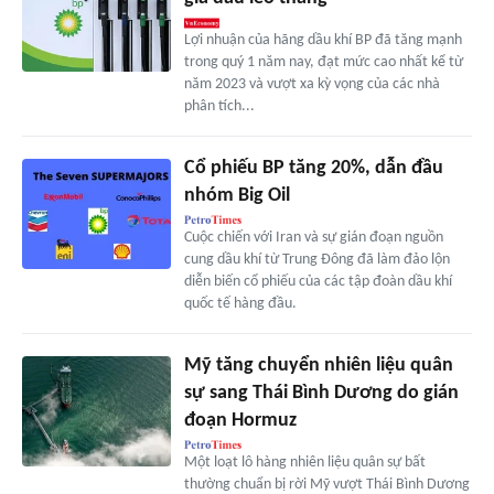
Lợi nhuận của hãng dầu khí BP đã tăng mạnh
trong quý 1 năm nay, đạt mức cao nhất kể từ
năm 2023 và vượt xa kỳ vọng của các nhà
phân tích...
Cổ phiếu BP tăng 20%, dẫn đầu
nhóm Big Oil
Cuộc chiến với Iran và sự gián đoạn nguồn
cung dầu khí từ Trung Đông đã làm đảo lộn
diễn biến cổ phiếu của các tập đoàn dầu khí
quốc tế hàng đầu.
Mỹ tăng chuyển nhiên liệu quân
sự sang Thái Bình Dương do gián
đoạn Hormuz
Một loạt lô hàng nhiên liệu quân sự bất
thường chuẩn bị rời Mỹ vượt Thái Bình Dương