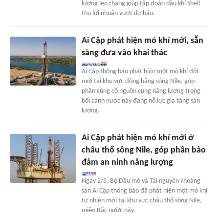
lượng leo thang giúp tập đoàn dầu khí Shell
thu lợi nhuận vượt dự báo.
Ai Cập phát hiện mỏ khí mới, sẵn
sàng đưa vào khai thác
Ai Cập thông báo phát hiện một mỏ khí đốt
mới tại khu vực đồng bằng sông Nile, góp
phần củng cố nguồn cung năng lượng trong
bối cảnh nước này đang nỗ lực gia tăng sản
lượng.
Ai Cập phát hiện mỏ khí mới ở
châu thổ sông Nile, góp phần bảo
đảm an ninh năng lượng
Ngày 2/5, Bộ Dầu mỏ và Tài nguyên khoáng
sản Ai Cập thông báo đã phát hiện một mỏ khí
tự nhiên mới tại khu vực châu thổ sông Nile,
miền Bắc nước này.