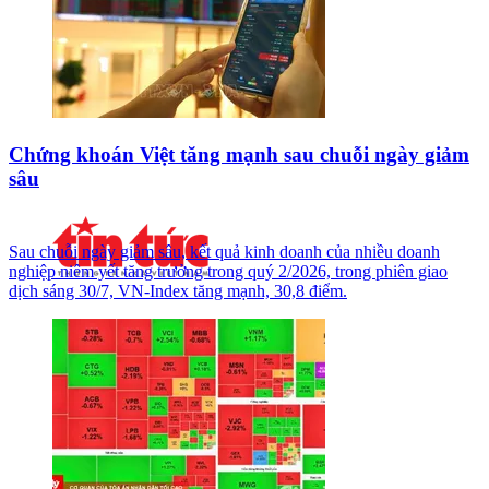
Chứng khoán Việt tăng mạnh sau chuỗi ngày giảm
sâu
Sau chuỗi ngày giảm sâu, kết quả kinh doanh của nhiều doanh
nghiệp niêm yết tăng trưởng trong quý 2/2026, trong phiên giao
dịch sáng 30/7, VN-Index tăng mạnh, 30,8 điểm.