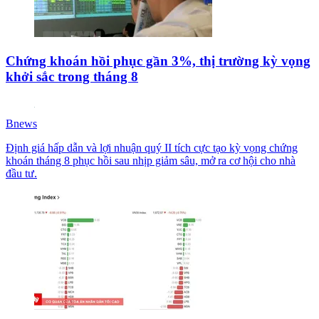
Chứng khoán hồi phục gần 3%, thị trường kỳ vọng
khởi sắc trong tháng 8
Bnews
Định giá hấp dẫn và lợi nhuận quý II tích cực tạo kỳ vọng chứng
khoán tháng 8 phục hồi sau nhịp giảm sâu, mở ra cơ hội cho nhà
đầu tư.