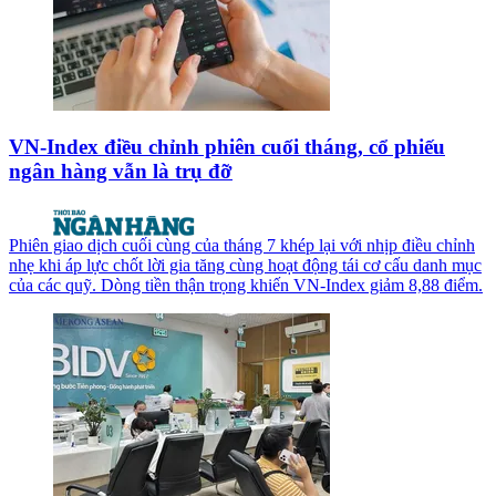
VN-Index điều chỉnh phiên cuối tháng, cổ phiếu
ngân hàng vẫn là trụ đỡ
Phiên giao dịch cuối cùng của tháng 7 khép lại với nhịp điều chỉnh
nhẹ khi áp lực chốt lời gia tăng cùng hoạt động tái cơ cấu danh mục
của các quỹ. Dòng tiền thận trọng khiến VN-Index giảm 8,88 điểm.