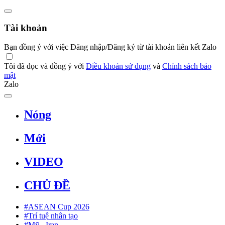
Tài khoản
Bạn đồng ý với việc Đăng nhập/Đăng ký từ tài khoản liên kết Zalo
Tôi đã đọc và đồng ý với
Điều khoản sử dụng
và
Chính sách bảo
mật
Zalo
Nóng
Mới
VIDEO
CHỦ ĐỀ
#ASEAN Cup 2026
#Trí tuệ nhân tạo
#Mỹ - Iran