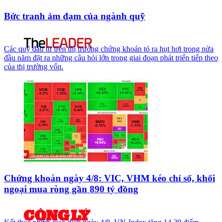
Bức tranh ảm đạm của ngành quỹ
Các quỹ đầu tư trên thị trường chứng khoán tỏ ra hụt hơi trong nửa
đầu năm đặt ra những câu hỏi lớn trong giai đoạn phát triển tiếp theo
của thị trường vốn.
Chứng khoán ngày 4/8: VIC, VHM kéo chỉ số, khối
ngoại mua ròng gần 890 tỷ đồng