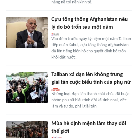
nặng nề tới nền kinh tế.
Cựu tổng thống Afghanistan nêu
lý do bỏ trốn sau một năm
Vào đêm trước ngày kỷ niệm một năm Taliban
tiếp quản Kabul, cựu tổng thống Afghanistan
đã lên tiếng biện hộ cho quyết định bỏ trốn
khỏi đất nước.
Taliban xả đạn lên không trung
giải tán cuộc biểu tình của phụ nữ
Những loạt đạn liên thanh chát chúa đã buộc
nhóm phụ nữ biểu tình đòi kế sinh nhai, việc
làm và tự do, phải giải tán.
Mùa hè định mệnh làm thay đổi
thế giới