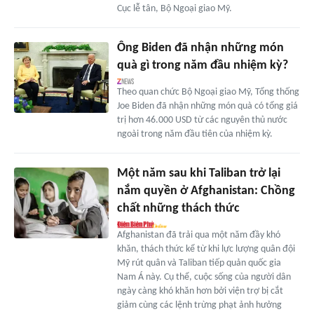
Cục lễ tân, Bộ Ngoại giao Mỹ.
Ông Biden đã nhận những món
quà gì trong năm đầu nhiệm kỳ?
Theo quan chức Bộ Ngoại giao Mỹ, Tổng thống
Joe Biden đã nhận những món quà có tổng giá
trị hơn 46.000 USD từ các nguyên thủ nước
ngoài trong năm đầu tiên của nhiệm kỳ.
Một năm sau khi Taliban trở lại
nắm quyền ở Afghanistan: Chồng
chất những thách thức
Afghanistan đã trải qua một năm đầy khó
khăn, thách thức kể từ khi lực lượng quân đội
Mỹ rút quân và Taliban tiếp quản quốc gia
Nam Á này. Cụ thể, cuộc sống của người dân
ngày càng khó khăn hơn bởi viện trợ bị cắt
giảm cùng các lệnh trừng phạt ảnh hưởng