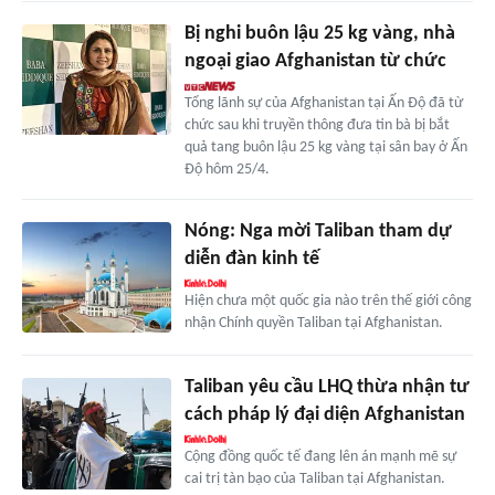
Bị nghi buôn lậu 25 kg vàng, nhà
ngoại giao Afghanistan từ chức
Tổng lãnh sự của Afghanistan tại Ấn Độ đã từ
chức sau khi truyền thông đưa tin bà bị bắt
quả tang buôn lậu 25 kg vàng tại sân bay ở Ấn
Độ hôm 25/4.
Nóng: Nga mời Taliban tham dự
diễn đàn kinh tế
Hiện chưa một quốc gia nào trên thế giới công
nhận Chính quyền Taliban tại Afghanistan.
Taliban yêu cầu LHQ thừa nhận tư
cách pháp lý đại diện Afghanistan
Cộng đồng quốc tế đang lên án mạnh mẽ sự
cai trị tàn bạo của Taliban tại Afghanistan.