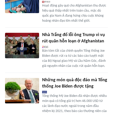
Hoạt động gây quỹ cho Afghanistan thu được
hiệu quả thấp nhất trên toàn cầu, mặc dù
quốc gia Nam Á đang hứng chịu cuộc khủng
hoảng nhân đạo lớn nhất thế giới.
Nhà Trắng đổ lỗi ông Trump vì vụ
rút quân hỗn loạn ở Afghanistan
Bản tóm tắt của chính quyền Tổng thống Joe
Biden được rút ra từ các báo cáo tuyệt mật
của Bộ Ngoại giao Mỹ và Lầu Năm Góc, đánh
giá nguyên nhân của cuộc rút quân hỗn loạn.
Những món quà độc đáo mà Tổng
thống Joe Biden được tặng
Tổng thống Mỹ Joe Biden đã nhận được nhiều
món quà có tổng giá trị hơn 46.000 USD từ
các lãnh đạo nước ngoài trong năm đầu
nhiệm kỳ 2021, theo báo cáo thường niên của