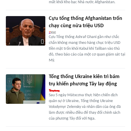
mất khỏi Kho bạc Nhà nước Afghanistan.
Cựu tổng thống Afghanistan trốn
chạy cùng nửa triệu USD
Cựu Tổng thống Ashraf Ghani gần như chắc
chắn không mang theo hàng chục triệu USD
tiền mặt trốn khỏi Kabul khi Taliban vào thủ
đô, theo báo cáo của một cơ quan giám sát tại
Mỹ.
Tổng thống Ukraine kiên trì bám
trụ khiến phương Tây lay động
Sau 5 ngày Mátxcơva thực hiện chiến dịch
quân sự ở Ukraine, Tổng thống Ukraine
Volodymyr Zelensky và nhân dân của ông đã
làm được nhiều điều để thay đổi chính sách
của phương Tây đối với Nga.