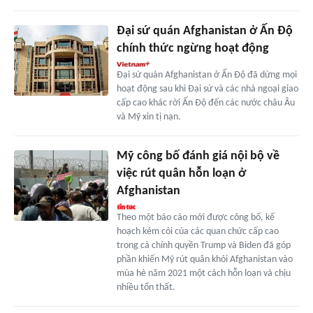
Đại sứ quán Afghanistan ở Ấn Độ
chính thức ngừng hoạt động
Đại sứ quán Afghanistan ở Ấn Độ đã dừng mọi
hoạt động sau khi Đại sứ và các nhà ngoại giao
cấp cao khác rời Ấn Độ đến các nước châu Âu
và Mỹ xin tị nạn.
Mỹ công bố đánh giá nội bộ về
việc rút quân hỗn loạn ở
Afghanistan
Theo một báo cáo mới được công bố, kế
hoạch kém cỏi của các quan chức cấp cao
trong cả chính quyền Trump và Biden đã góp
phần khiến Mỹ rút quân khỏi Afghanistan vào
mùa hè năm 2021 một cách hỗn loạn và chịu
nhiều tổn thất.