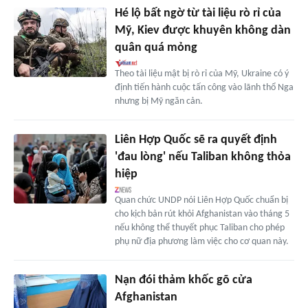
Hé lộ bất ngờ từ tài liệu rò rỉ của
Mỹ, Kiev được khuyên không dàn
quân quá mỏng
Theo tài liệu mật bị rò rỉ của Mỹ, Ukraine có ý
định tiến hành cuộc tấn công vào lãnh thổ Nga
nhưng bị Mỹ ngăn cản.
Liên Hợp Quốc sẽ ra quyết định
'đau lòng' nếu Taliban không thỏa
hiệp
Quan chức UNDP nói Liên Hợp Quốc chuẩn bị
cho kịch bản rút khỏi Afghanistan vào tháng 5
nếu không thể thuyết phục Taliban cho phép
phụ nữ địa phương làm việc cho cơ quan này.
Nạn đói thảm khốc gõ cửa
Afghanistan