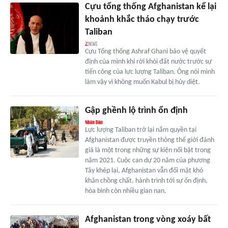
Cựu tổng thống Afghanistan kể lại
khoảnh khắc tháo chạy trước
Taliban
Cựu Tổng thống Ashraf Ghani bảo vệ quyết
định của mình khi rời khỏi đất nước trước sự
tiến công của lực lượng Taliban. Ông nói mình
làm vậy vì không muốn Kabul bị hủy diệt.
Gập ghềnh lộ trình ổn định
Lực lượng Taliban trở lại nắm quyền tại
Afghanistan được truyền thông thế giới đánh
giá là một trong những sự kiện nổi bật trong
năm 2021. Cuộc can dự 20 năm của phương
Tây khép lại, Afghanistan vẫn đối mặt khó
khăn chồng chất, hành trình tới sự ổn định,
hòa bình còn nhiều gian nan.
Afghanistan trong vòng xoáy bất