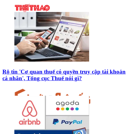
Rộ tin 'Cơ quan thuế có quyền truy cập tài khoản
cá nhân', Tổng cục Thuế nói gì?