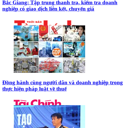
Bắc Giang: Tập trung thanh tra, kiểm tra doanh
nghiệp có giao dịch liên kết, chuyển giá
Đồng hành cùng người dân và doanh nghiệp trong
thực hiện pháp luật về thuế