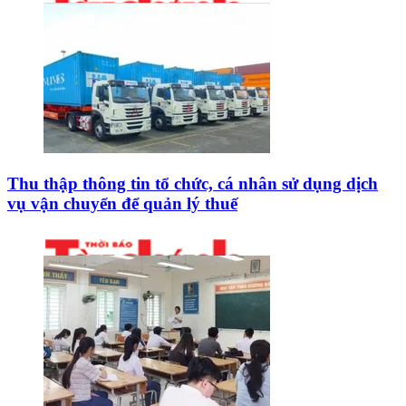
Thu thập thông tin tổ chức, cá nhân sử dụng dịch
vụ vận chuyển để quản lý thuế