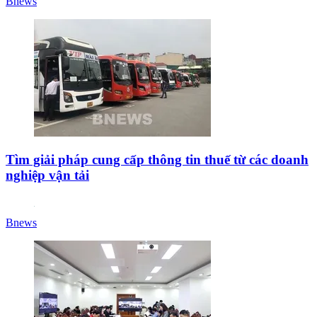
Bnews
Tìm giải pháp cung cấp thông tin thuế từ các doanh
nghiệp vận tải
Bnews