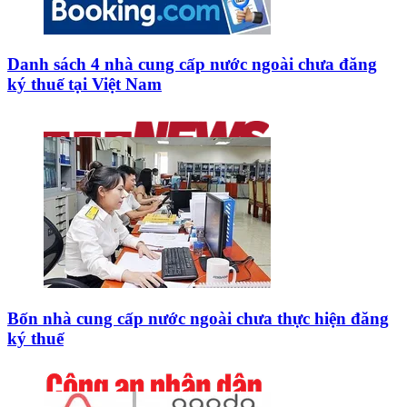
Danh sách 4 nhà cung cấp nước ngoài chưa đăng
ký thuế tại Việt Nam
Bốn nhà cung cấp nước ngoài chưa thực hiện đăng
ký thuế