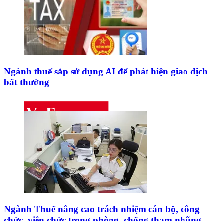
Ngành thuế sắp sử dụng AI để phát hiện giao dịch
bất thường
Ngành Thuế nâng cao trách nhiệm cán bộ, công
chức, viên chức trong phòng, chống tham nhũng