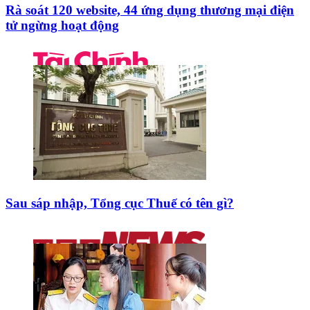
Rà soát 120 website, 44 ứng dụng thương mại điện
tử ngừng hoạt động
Sau sáp nhập, Tổng cục Thuế có tên gì?