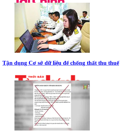
Tận dụng Cơ sở dữ liệu để chống thất thu thuế