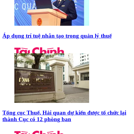
Áp dụng trí tuệ nhân tạo trong quản lý thuế
Tổng cục Thuế, Hải quan dự kiến được tổ chức lại
thành Cục có 12 phòng ban