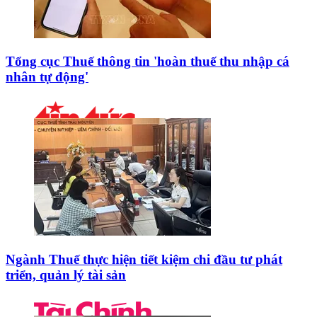
Tổng cục Thuế thông tin 'hoàn thuế thu nhập cá
nhân tự động'
Ngành Thuế thực hiện tiết kiệm chi đầu tư phát
triển, quản lý tài sản