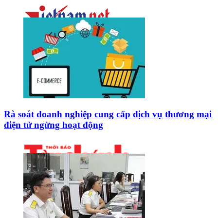
Rà soát doanh nghiệp cung cấp dịch vụ thương mại
điện tử ngừng hoạt động