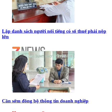
Lập danh sách người nổi tiếng có số thuế phải nộp
lớn
Cần sớm đồng bộ thông tin doanh nghiệp