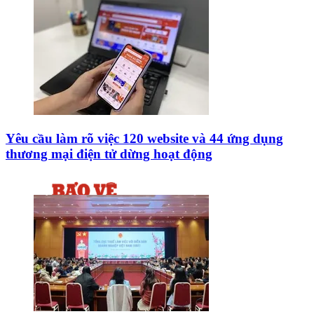
Yêu cầu làm rõ việc 120 website và 44 ứng dụng
thương mại điện tử dừng hoạt động