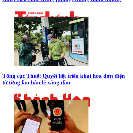
Tổng cục Thuế: Quyết liệt triển khai hóa đơn điện
tử từng lần bán lẻ xăng dầu