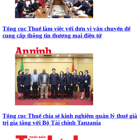
Tổng cục Thuế làm việc với đơn vị vận chuyển để
cung cấp thông tin thương mại điện tử
Tổng cục Thuế chia sẻ kinh nghiệm quản lý thuế giá
trị gia tăng với Bộ Tài chính Tanzania