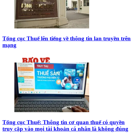
Tổng cục Thuế lên tiếng về thông tin lan truyền trên
mạng
Tổng cục Thuế: Thông tin cơ quan thuế có quyền
truy cập vào mọi tài khoản cá nhân là không đúng