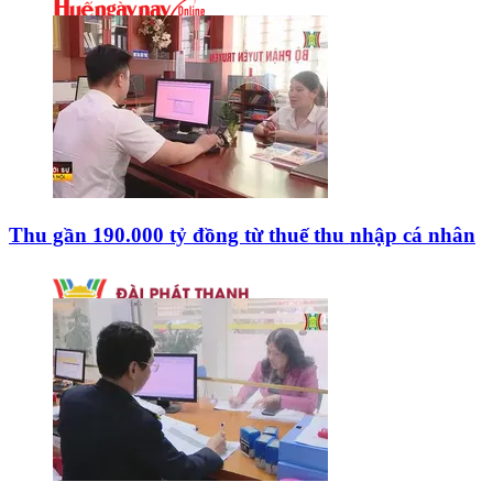
Thu gần 190.000 tỷ đồng từ thuế thu nhập cá nhân