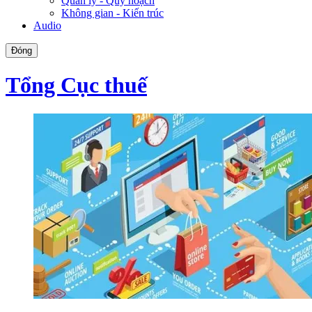
Quản lý - Quy hoạch
Không gian - Kiến trúc
Audio
Đóng
Tổng Cục thuế