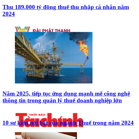
Thu 189.000 tỷ đồng thuế thu nhập cá nhân năm
2024
Năm 2025, tiếp tục ứng dụng mạnh mẽ công nghệ
thông tin trong quản lý thuế doanh nghiệp lớn
10 sự kiện nổi bật của ngành Thuế trong năm 2024