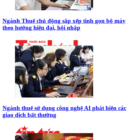
Ngành Thuế chủ động sắp xếp tinh gọn bộ máy
theo hướng hiện đại, hội nhập
Ngành thuế sử dụng công nghệ AI phát hiện các
giao dịch bất thường