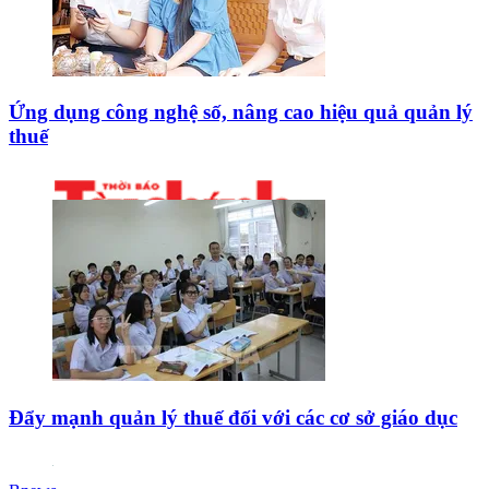
Ứng dụng công nghệ số, nâng cao hiệu quả quản lý
thuế
Đẩy mạnh quản lý thuế đối với các cơ sở giáo dục