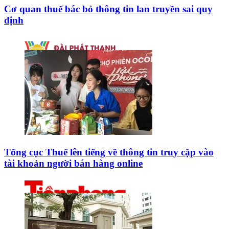
Cơ quan thuế bác bỏ thông tin lan truyền sai quy
định
Tổng cục Thuế lên tiếng về thông tin truy cập vào
tài khoản người bán hàng online