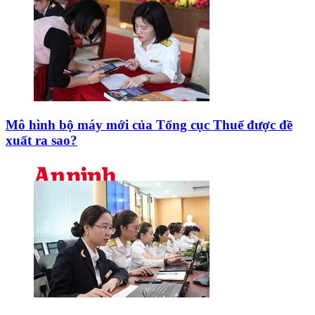
Mô hình bộ máy mới của Tổng cục Thuế được đề
xuất ra sao?