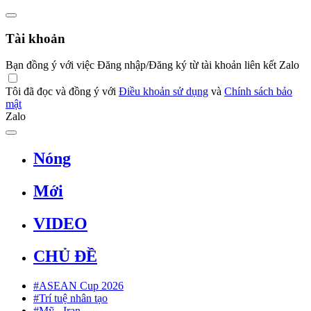
Tài khoản
Bạn đồng ý với việc Đăng nhập/Đăng ký từ tài khoản liên kết Zalo
Tôi đã đọc và đồng ý với
Điều khoản sử dụng
và
Chính sách bảo
mật
Zalo
Nóng
Mới
VIDEO
CHỦ ĐỀ
#ASEAN Cup 2026
#Trí tuệ nhân tạo
#Mỹ - Iran