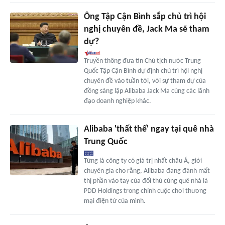
Ông Tập Cận Bình sắp chủ trì hội
nghị chuyên đề, Jack Ma sẽ tham
dự?
Truyền thông đưa tin Chủ tịch nước Trung
Quốc Tập Cận Bình dự định chủ trì hội nghị
chuyên đề vào tuần tới, với sự tham dự của
đồng sáng lập Alibaba Jack Ma cùng các lãnh
đạo doanh nghiệp khác.
Alibaba 'thất thế' ngay tại quê nhà
Trung Quốc
Từng là công ty có giá trị nhất châu Á, giới
chuyên gia cho rằng, Alibaba đang đánh mất
thị phần vào tay của đối thủ cùng quê nhà là
PDD Holdings trong chính cuộc chơi thương
mại điện tử của mình.