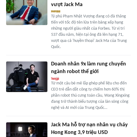
vượt Jack Ma
Tỷ phú Phạm Nhật Vượng đang có đà thăng
tiến với tốc độ tên lửa trên bảng xếp hạng
những người giàu nhất của Forbes. Từ vị trí
537 đầu năm, hiện tại ông đã lên hạng 71,
vượt qua cả 'huyền thoại' Jack Ma của Trung
Quốc.
Doanh nhân 9x làm rung chuyển
ngành robot thế giới
Từ một cậu bé mê lắp ghép phế liệu cho đến
CEO trẻ dẫn dắt công ty chiếm hơn 60% thị
phần robot thú cưng toàn cầu, Wang Xingxing
đang trở thành biểu tượng của làn sóng công
nghệ và AI mới của Trung Quốc…
Jack Ma hỗ trợ nạn nhân vụ cháy
Hong Kong 3,9 triệu USD