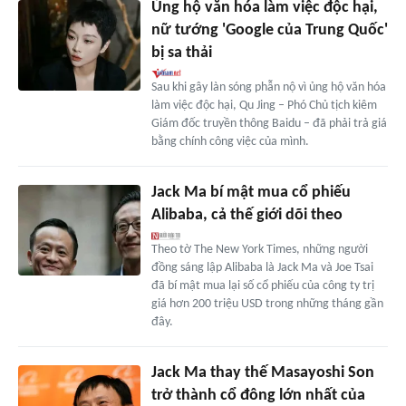
Ủng hộ văn hóa làm việc độc hại,
nữ tướng 'Google của Trung Quốc'
bị sa thải
Sau khi gây làn sóng phẫn nộ vì ủng hộ văn hóa
làm việc độc hại, Qu Jing – Phó Chủ tịch kiêm
Giám đốc truyền thông Baidu – đã phải trả giá
bằng chính công việc của mình.
Jack Ma bí mật mua cổ phiếu
Alibaba, cả thế giới dõi theo
Theo tờ The New York Times, những người
đồng sáng lập Alibaba là Jack Ma và Joe Tsai
đã bí mật mua lại số cổ phiếu của công ty trị
giá hơn 200 triệu USD trong những tháng gần
đây.
Jack Ma thay thế Masayoshi Son
trở thành cổ đông lớn nhất của