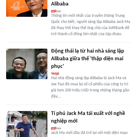
Alibaba
Thông tin mới nhất của truyền thông Trung
Quốc cho biết, người sáng lập Alibaba Jack Ma
đã thay thế thay thế ông chủ của SoftBank để
trở thành cổ đông lớn nhất của tập đoàn.
Động thái lạ từ hai nhà sáng lập
Alibaba giữa thế 'thập diện mai
phục'
Hai nhà đồng sáng lập Alibaba là Jack Ma và
Joe Tsai đã mua lại số cổ phiếu của công ty trị
giá hơn 200 triệu USD trong những tháng gần
đây…
Tỉ phú Jack Ma tái xuất với nghề
nghiệp mới
Jack Ma mới đây đã trở lại với một diện mạo