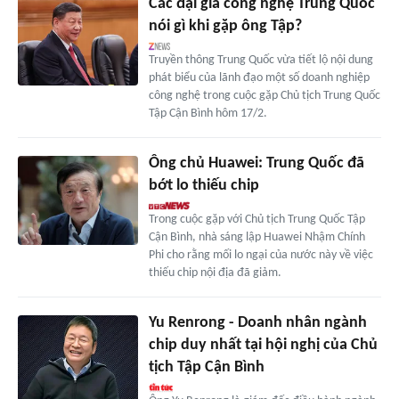
Các đại gia công nghệ Trung Quốc
nói gì khi gặp ông Tập?
Truyền thông Trung Quốc vừa tiết lộ nội dung
phát biểu của lãnh đạo một số doanh nghiệp
công nghệ trong cuộc gặp Chủ tịch Trung Quốc
Tập Cận Bình hôm 17/2.
Ông chủ Huawei: Trung Quốc đã
bớt lo thiếu chip
Trong cuộc gặp với Chủ tịch Trung Quốc Tập
Cận Bình, nhà sáng lập Huawei Nhậm Chính
Phi cho rằng mối lo ngại của nước này về việc
thiếu chip nội địa đã giảm.
Yu Renrong - Doanh nhân ngành
chip duy nhất tại hội nghị của Chủ
tịch Tập Cận Bình