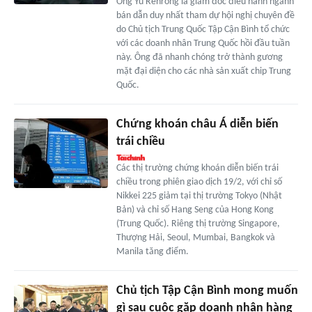
Ông Yu Renrong là giám đốc điều hành ngành
bán dẫn duy nhất tham dự hội nghị chuyên đề
do Chủ tịch Trung Quốc Tập Cận Bình tổ chức
với các doanh nhân Trung Quốc hồi đầu tuần
này. Ông đã nhanh chóng trở thành gương
mặt đại diện cho các nhà sản xuất chip Trung
Quốc.
Chứng khoán châu Á diễn biến
trái chiều
Các thị trường chứng khoán diễn biến trái
chiều trong phiên giao dịch 19/2, với chỉ số
Nikkei 225 giảm tại thị trường Tokyo (Nhật
Bản) và chỉ số Hang Seng của Hong Kong
(Trung Quốc). Riêng thị trường Singapore,
Thượng Hải, Seoul, Mumbai, Bangkok và
Manila tăng điểm.
Chủ tịch Tập Cận Bình mong muốn
gì sau cuộc gặp doanh nhân hàng