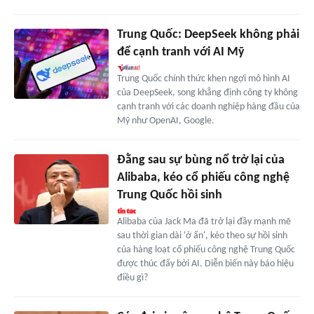
Trung Quốc: DeepSeek không phải
để cạnh tranh với AI Mỹ
Trung Quốc chính thức khen ngợi mô hình AI
của DeepSeek, song khẳng định công ty không
cạnh tranh với các doanh nghiệp hàng đầu của
Mỹ như OpenAI, Google.
Đằng sau sự bùng nổ trở lại của
Alibaba, kéo cổ phiếu công nghệ
Trung Quốc hồi sinh
Alibaba của Jack Ma đã trở lại đầy mạnh mẽ
sau thời gian dài 'ở ẩn', kéo theo sự hồi sinh
của hàng loạt cổ phiếu công nghệ Trung Quốc
được thúc đẩy bởi AI. Diễn biến này báo hiệu
điều gì?