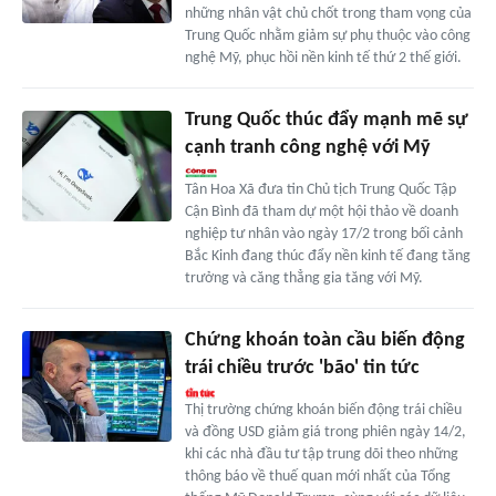
những nhân vật chủ chốt trong tham vọng của
Trung Quốc nhằm giảm sự phụ thuộc vào công
nghệ Mỹ, phục hồi nền kinh tế thứ 2 thế giới.
Trung Quốc thúc đẩy mạnh mẽ sự
cạnh tranh công nghệ với Mỹ
Tân Hoa Xã đưa tin Chủ tịch Trung Quốc Tập
Cận Bình đã tham dự một hội thảo về doanh
nghiệp tư nhân vào ngày 17/2 trong bối cảnh
Bắc Kinh đang thúc đẩy nền kinh tế đang tăng
trưởng và căng thẳng gia tăng với Mỹ.
Chứng khoán toàn cầu biến động
trái chiều trước 'bão' tin tức
Thị trường chứng khoán biến động trái chiều
và đồng USD giảm giá trong phiên ngày 14/2,
khi các nhà đầu tư tập trung dõi theo những
thông báo về thuế quan mới nhất của Tổng