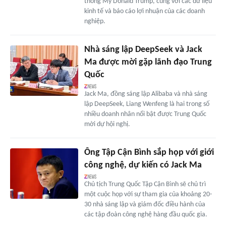
thống Mỹ Donald Trump, cùng với các dữ liệu
kinh tế và báo cáo lợi nhuận của các doanh
nghiệp.
Nhà sáng lập DeepSeek và Jack
Ma được mời gặp lãnh đạo Trung
Quốc
Jack Ma, đồng sáng lập Alibaba và nhà sáng
lập DeepSeek, Liang Wenfeng là hai trong số
nhiều doanh nhân nổi bật được Trung Quốc
mời dự hội nghị.
Ông Tập Cận Bình sắp họp với giới
công nghệ, dự kiến có Jack Ma
Chủ tịch Trung Quốc Tập Cận Bình sẽ chủ trì
một cuộc họp với sự tham gia của khoảng 20-
30 nhà sáng lập và giám đốc điều hành của
các tập đoàn công nghệ hàng đầu quốc gia.