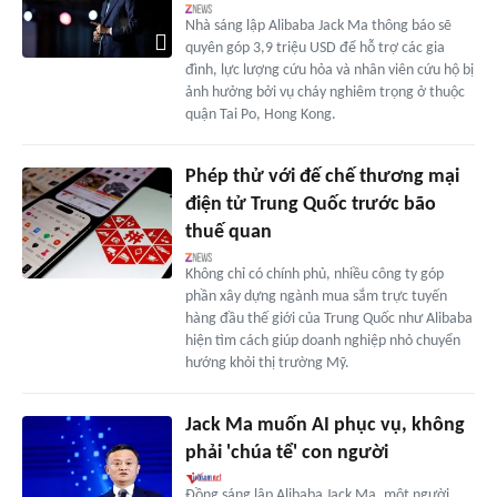
Nhà sáng lập Alibaba Jack Ma thông báo sẽ
quyên góp 3,9 triệu USD để hỗ trợ các gia
đình, lực lượng cứu hỏa và nhân viên cứu hộ bị
ảnh hưởng bởi vụ cháy nghiêm trọng ở thuộc
quận Tai Po, Hong Kong.
Phép thử với đế chế thương mại
điện tử Trung Quốc trước bão
thuế quan
Không chỉ có chính phủ, nhiều công ty góp
phần xây dựng ngành mua sắm trực tuyến
hàng đầu thế giới của Trung Quốc như Alibaba
hiện tìm cách giúp doanh nghiệp nhỏ chuyển
hướng khỏi thị trường Mỹ.
Jack Ma muốn AI phục vụ, không
phải 'chúa tể' con người
Đồng sáng lập Alibaba Jack Ma, một người