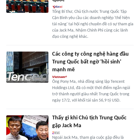
Tổng Bí thư, Chủ tịch nước Trung Quốc Tập
Cận Bình yêu cầu các doanh nghiệp 'thể hiện
tài năng' tại hội nghị chuyên đề có sự tham gia
của Jack Ma, Nhậm Chính Phi cùng các lãnh
đạo công nghệ khác.
Các công ty công nghệ hàng đầu
Trung Quốc bất ngờ 'hồi sinh'
mạnh mẽ
Ông Pony Ma, nhà đồng sáng lập Tencent
Holdings Ltd, đã có một thời điểm ngắn ngủi
trở thành người giàu nhất Trung Quốc trong
ngày 17/2, với khối tài sản 56,9 tỷ USD.
Thấy gì khi Chủ tịch Trung Quốc
gặp Jack Ma
Ngoài Jack Ma, tham gia cuộc gặp đều là