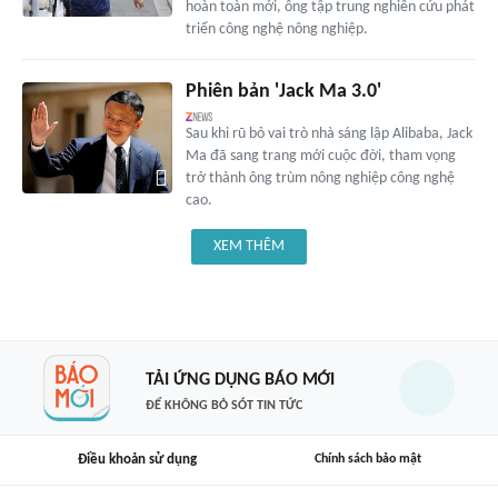
hoàn toàn mới, ông tập trung nghiên cứu phát
triển công nghệ nông nghiệp.
Phiên bản 'Jack Ma 3.0'
Sau khi rũ bỏ vai trò nhà sáng lập Alibaba, Jack
Ma đã sang trang mới cuộc đời, tham vọng
trở thành ông trùm nông nghiệp công nghệ
cao.
XEM THÊM
TẢI ỨNG DỤNG BÁO MỚI
ĐỂ KHÔNG BỎ SÓT TIN TỨC
Điều khoản sử dụng
Chính sách bảo mật