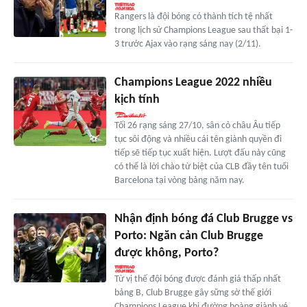
Rangers là đội bóng có thành tích tệ nhất
trong lịch sử Champions League sau thất bại 1-
3 trước Ajax vào rạng sáng nay (2/11).
Champions League 2022 nhiều
kịch tính
Tối 26 rạng sáng 27/10, sân cỏ châu Âu tiếp
tục sôi động và nhiều cái tên giành quyền đi
tiếp sẽ tiếp tục xuất hiện. Lượt đấu này cũng
có thể là lời chào từ biệt của CLB đầy tên tuổi
Barcelona tại vòng bảng năm nay.
Nhận định bóng đá Club Brugge vs
Porto: Ngăn cản Club Brugge
được không, Porto?
Từ vị thế đội bóng được đánh giá thấp nhất
bảng B, Club Brugge gây sững sờ thế giới
Champions League khi đường hoàng giành vé