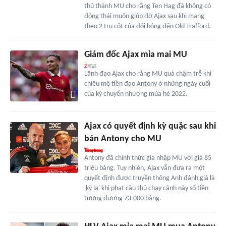
thủ thành MU cho rằng Ten Hag đã không có
động thái muốn giúp đỡ Ajax sau khi mang
theo 2 trụ cột của đội bóng đến Old Trafford.
Giám đốc Ajax mỉa mai MU
Lãnh đạo Ajax cho rằng MU quá chậm trễ khi
chiêu mộ tiền đạo Antony ở những ngày cuối
của kỳ chuyển nhượng mùa hè 2022.
Ajax có quyết định kỳ quặc sau khi
bán Antony cho MU
Antony đã chính thức gia nhập MU với giá 85
triệu bảng. Tuy nhiên, Ajax vẫn đưa ra một
quyết định được truyền thông Anh đánh giá là
'kỳ lạ' khi phạt cầu thủ chạy cánh này số tiền
tương đương 73.000 bảng.