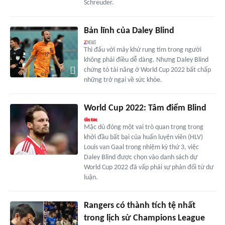
Schreuder.
Bản lĩnh của Daley Blind
Thi đấu với máy khử rung tim trong người
không phải điều dễ dàng. Nhưng Daley Blind
chứng tỏ tài năng ở World Cup 2022 bất chấp
những trở ngại về sức khỏe.
World Cup 2022: Tâm điểm Blind
Mặc dù đóng một vai trò quan trọng trong
khởi đầu bất bại của huấn luyện viên (HLV)
Louis van Gaal trong nhiệm kỳ thứ 3, việc
Daley Blind được chọn vào danh sách dự
World Cup 2022 đã vấp phải sự phản đối từ dư
luận.
Rangers có thành tích tệ nhất
trong lịch sử Champions League