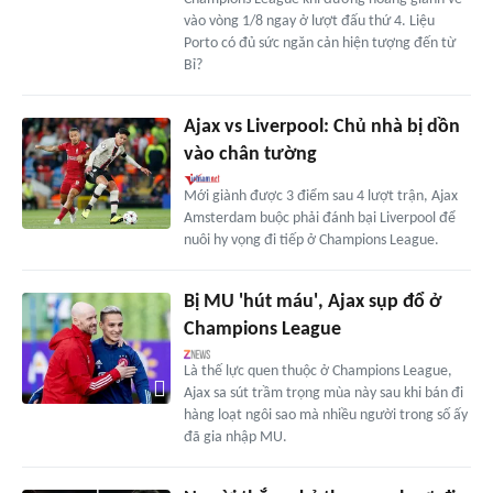
vào vòng 1/8 ngay ở lượt đấu thứ 4. Liệu
Porto có đủ sức ngăn cản hiện tượng đến từ
Bỉ?
Ajax vs Liverpool: Chủ nhà bị dồn
vào chân tường
Mới giành được 3 điểm sau 4 lượt trận, Ajax
Amsterdam buộc phải đánh bại Liverpool để
nuôi hy vọng đi tiếp ở Champions League.
Bị MU 'hút máu', Ajax sụp đổ ở
Champions League
Là thế lực quen thuộc ở Champions League,
Ajax sa sút trầm trọng mùa này sau khi bán đi
hàng loạt ngôi sao mà nhiều người trong số ấy
đã gia nhập MU.