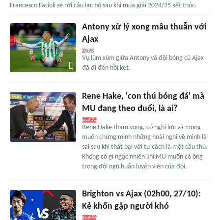
Francesco Farioli sẽ rời câu lạc bộ sau khi mùa giải 2024/25 kết thúc.
Antony xử lý xong mâu thuẫn với
Ajax
Vụ lùm xùm giữa Antony và đội bóng cũ Ajax
đã đi đến hồi kết.
Rene Hake, 'con thú bóng đá' mà
MU đang theo đuổi, là ai?
Rene Hake tham vọng, có nghị lực và mong
muốn chứng minh những hoài nghi về mình là
sai sau khi thất bại với tư cách là một cầu thủ.
Không có gì ngạc nhiên khi MU muốn có ông
trong đội ngũ huấn luyện viên của đội.
Brighton vs Ajax (02h00, 27/10):
Kẻ khốn gặp người khó