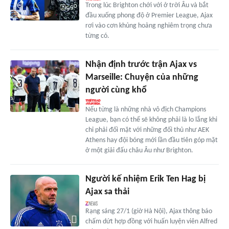
Trong lúc Brighton chới với ở trời Âu và bắt
đầu xuống phong độ ở Premier League, Ajax
rơi vào cơn khủng hoảng nghiêm trọng chưa
từng có.
Nhận định trước trận Ajax vs
Marseille: Chuyện của những
người cùng khổ
Nếu từng là những nhà vô địch Champions
League, bạn có thể sẽ không phải là lo lắng khi
chỉ phải đối mặt với những đối thủ như AEK
Athens hay đội bóng mới lần đầu tiên góp mặt
ở một giải đấu châu Âu như Brighton.
Người kế nhiệm Erik Ten Hag bị
Ajax sa thải
Rạng sáng 27/1 (giờ Hà Nội), Ajax thông báo
chấm dứt hợp đồng với huấn luyện viên Alfred