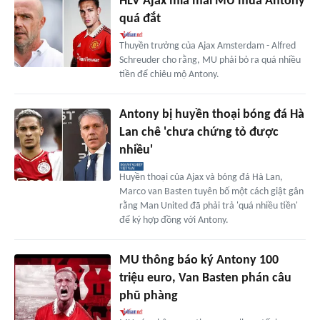
HLV Ajax mỉa mai MU mua Antony
quá đắt
Thuyền trưởng của Ajax Amsterdam - Alfred
Schreuder cho rằng, MU phải bỏ ra quá nhiều
tiền để chiêu mộ Antony.
Antony bị huyền thoại bóng đá Hà
Lan chê 'chưa chứng tỏ được
nhiều'
Huyền thoại của Ajax và bóng đá Hà Lan,
Marco van Basten tuyên bố một cách giật gân
rằng Man United đã phải trả 'quá nhiều tiền'
để ký hợp đồng với Antony.
MU thông báo ký Antony 100
triệu euro, Van Basten phán câu
phũ phàng