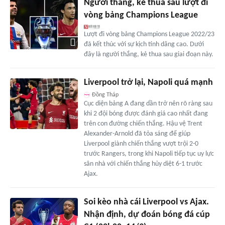
Người thắng, kẻ thua sau lượt đi
vòng bảng Champions League
Lượt đi vòng bảng Champions League 2022/23
đã kết thúc với sự kịch tính dâng cao. Dưới
đây là người thắng, kẻ thua sau giai đoạn này.
Liverpool trở lại, Napoli quá mạnh
Đồng Tháp
Cục diện bảng A đang dần trở nên rõ ràng sau
khi 2 đội bóng được đánh giá cao nhất đang
trên con đường chiến thắng. Hậu vệ Trent
Alexander-Arnold đã tỏa sáng để giúp
Liverpool giành chiến thắng vượt trội 2-0
trước Rangers, trong khi Napoli tiếp tục uy lực
sân nhà với chiến thắng hủy diệt 6-1 trước
Ajax.
Soi kèo nhà cái Liverpool vs Ajax.
Nhận định, dự đoán bóng đá cúp