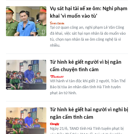
Vụ sát hại tài xế xe ôm: Nghi phạm
khai 'vì muốn vào tù'
Tại cơ quan công an, nghi phạm Lê Văn Công
đã khai, việc sát hại nạn nhân là do muốn vào
tù, chọn nạn nhân là xe ôm công nghệ là vì
nhiều.
Tử hình kẻ giết người vì bị ngăn
cấm chuyện tình cảm
Với hành vi tàn độc khi giết 2 người, Trần Thế
Bảo bị tòa án nhân dân tỉnh Hà Tĩnh tuyên
phạt án tử hình.
Tử hình kẻ giết hai người vì nghi bị
ngăn cấm tình cảm
Ngày 21/6, TAND tỉnh Hà Tĩnh tuyên phạt bị