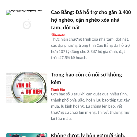
Cao Bằng: Đã hỗ trợ cho gần 3.400
hộ nghèo, cận nghèo xóa nhà
tạm, dột nát
Thực hiện chương trình xóa nhà tạm, dột nát,
các địa phương trong tỉnh Cao Bằng đã hỗ trợ
hơn 107 tỷ đồng cho 3.387 hộ gia đình, đạt
trên 47,5% kế hoạch.
Trong bão còn có nỗi sợ không
kém
Cơn bão số 3 sau khi càn quét qua nhiều tỉnh,
thành phố phía Bắc, hoàn lưu bão tiếp tục gây
mưa, lũ kinh hoàng. Lũ chồng lên bão, vết
thương cũ chưa kín miệng, thì vết thương mới
lại tứa máu.
Không được ly hôn vợ mới sinh,