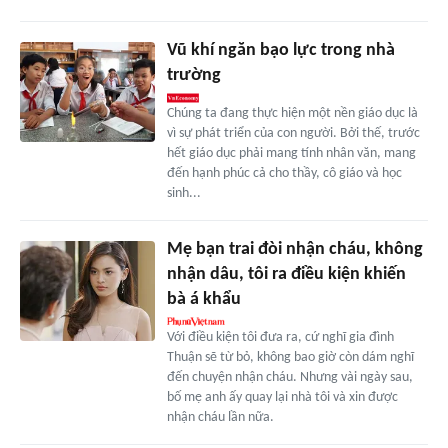
Vũ khí ngăn bạo lực trong nhà
trường
Chúng ta đang thực hiện một nền giáo dục là
vì sự phát triển của con người. Bởi thế, trước
hết giáo dục phải mang tính nhân văn, mang
đến hạnh phúc cả cho thầy, cô giáo và học
sinh...
Mẹ bạn trai đòi nhận cháu, không
nhận dâu, tôi ra điều kiện khiến
bà á khẩu
Với điều kiện tôi đưa ra, cứ nghĩ gia đình
Thuận sẽ từ bỏ, không bao giờ còn dám nghĩ
đến chuyện nhận cháu. Nhưng vài ngày sau,
bố mẹ anh ấy quay lại nhà tôi và xin được
nhận cháu lần nữa.