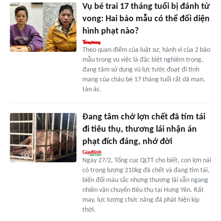
Vụ bé trai 17 tháng tuổi bị đánh tử
vong: Hai bảo mẫu có thể đối diện
hình phạt nào?
Theo quan điểm của luật sư, hành vi của 2 bảo
mẫu trong vụ việc là đặc biệt nghiêm trọng,
đang tâm sử dụng vũ lực tước đoạt đi tính
mạng của cháu bé 17 tháng tuổi rất dã man,
tàn ác.
Đang tâm chở lợn chết đã tím tái
đi tiêu thụ, thương lái nhận án
phạt đích đáng, nhớ đời
Ngày 27/2, Tổng cục QLTT cho biết, con lợn nái
có trọng lượng 210kg đã chết và đang tím tái,
biến đổi màu sắc nhưng thương lái vẫn ngang
nhiên vận chuyển tiêu thụ tại Hưng Yên. Rất
may, lực lượng chức năng đã phát hiện kịp
thời.