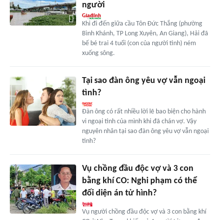
người
Khi đi đến giữa cầu Tôn Đức Thắng (phường
Bình Khánh, TP Long Xuyên, An Giang), Hải đã
bế bé trai 4 tuổi (con của người tình) ném
xuống sông.
Tại sao đàn ông yêu vợ vẫn ngoại
tình?
Đàn ông có rất nhiều lời lẽ bao biện cho hành
vi ngoại tình của mình khi đã chán vợ. Vậy
nguyên nhân tại sao đàn ông yêu vợ vẫn ngoại
tình?
Vụ chồng đầu độc vợ và 3 con
bằng khí CO: Nghi phạm có thể
đối diện án tử hình?
Vụ người chồng đầu độc vợ và 3 con bằng khí