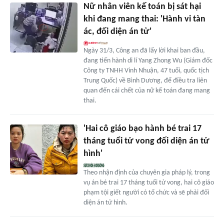
Nữ nhân viên kế toán bị sát hại
khi đang mang thai: 'Hành vi tàn
ác, đối diện án tử'
Ngày 31/3, Công an đã lấy lời khai ban đầu,
đang tiến hành di lí Yang Zhong Wu (Giám đốc
Công ty TNHH Vinh Nhuận, 47 tuổi, quốc tịch
Trung Quốc) về Bình Dương, để điều tra liên
quan đến cái chết của nữ kế toán đang mang
thai.
'Hai cô giáo bạo hành bé trai 17
tháng tuổi tử vong đối diện án tử
hình'
Theo nhận định của chuyên gia pháp lý, trong
vụ án bé trai 17 tháng tuổi tử vong, hai cô giáo
phạm tội giết người có tổ chức và sẽ phải đối
diện án tử hình.