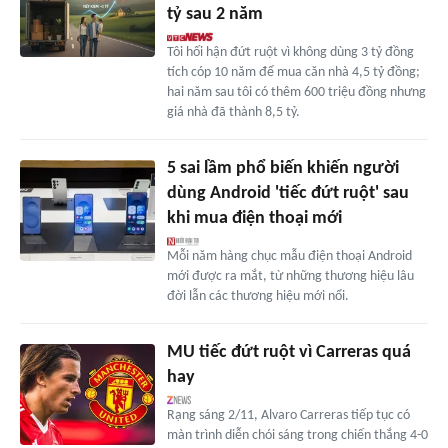
tỷ sau 2 năm
Tôi hối hận đứt ruột vì không dùng 3 tỷ đồng
tích cóp 10 năm để mua căn nhà 4,5 tỷ đồng;
hai năm sau tôi có thêm 600 triệu đồng nhưng
giá nhà đã thành 8,5 tỷ.
5 sai lầm phổ biến khiến người
dùng Android 'tiếc đứt ruột' sau
khi mua điện thoại mới
Mỗi năm hàng chục mẫu điện thoại Android
mới được ra mắt, từ những thương hiệu lâu
đời lẫn các thương hiệu mới nổi.
MU tiếc đứt ruột vì Carreras quá
hay
Rạng sáng 2/11, Alvaro Carreras tiếp tục có
màn trình diễn chói sáng trong chiến thắng 4-0