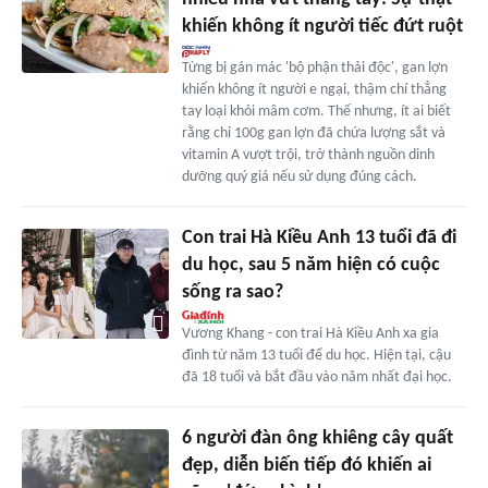
khiến không ít người tiếc đứt ruột
Từng bị gán mác 'bộ phận thải độc', gan lợn
khiến không ít người e ngại, thậm chí thẳng
tay loại khỏi mâm cơm. Thế nhưng, ít ai biết
rằng chỉ 100g gan lợn đã chứa lượng sắt và
vitamin A vượt trội, trở thành nguồn dinh
dưỡng quý giá nếu sử dụng đúng cách.
Con trai Hà Kiều Anh 13 tuổi đã đi
du học, sau 5 năm hiện có cuộc
sống ra sao?
Vương Khang - con trai Hà Kiều Anh xa gia
đình từ năm 13 tuổi để du học. Hiện tại, cậu
đã 18 tuổi và bắt đầu vào năm nhất đại học.
6 người đàn ông khiêng cây quất
đẹp, diễn biến tiếp đó khiến ai