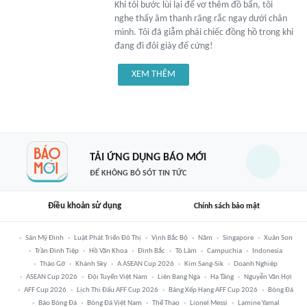
Khi tôi bước lùi lại để vơ thêm đồ bẩn, tôi
nghe thấy âm thanh răng rắc ngay dưới chân
mình. Tôi đã giẫm phải chiếc đồng hồ trong khi
đang đi đôi giày đế cứng!
XEM THÊM
TẢI ỨNG DỤNG BÁO MỚI
ĐỂ KHÔNG BỎ SÓT TIN TỨC
Điều khoản sử dụng
Chính sách bảo mật
Sân Mỹ Đình
Luật Phát Triển Đô Thị
Vịnh Bắc Bộ
Năm
Singapore
Xuân Son
Trần Đình Tiệp
Hồ Văn Khoa
Đình Bắc
Tô Lâm
Campuchia
Indonesia
Tháo Gỡ
Khánh Sky
A ASEAN Cup 2026
Kim Sang-Sik
Doanh Nghiệp
ASEAN Cup 2026
Đội Tuyển Việt Nam
Liên Bang Nga
Hạ Tầng
Nguyễn Văn Hợi
AFF Cup 2026
Lịch Thi Đấu AFF Cup 2026
Bảng Xếp Hạng AFF Cup 2026
Bóng Đá
Báo Bóng Đá
Bóng Đá Việt Nam
Thể Thao
Lionel Messi
Lamine Yamal