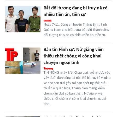
Bắt đối tượng đang bị truy nã có
nhiều tiền án, tiền sự
Ngày 7/11, Công an huyện Thăng Bình, tỉnh
Quảng Nam cho biết, vừa bắt giữ thành công
đối tượng truy nã có nhiều tiền án, tiền sự.
Bản tin Hình sự: Nữ giảng viên
thiêu chết chồng vì công khai
chuyện ngoại tình
TIN NÓNG ngày 9/8: Cháu trai ngỗ ngược vác
gậy đuổi đánh ông bà nội; Bố bị truy tố vì giao
xe cho con trai gây tai nạn chết người; Mâu
thuẫn ở quán bida, thanh niên mang kiếm
chém gần đứt cổ bạn thân; Nữ giảng viên
thiêu chết chồng vì công khai chuyện ngoại
tình...