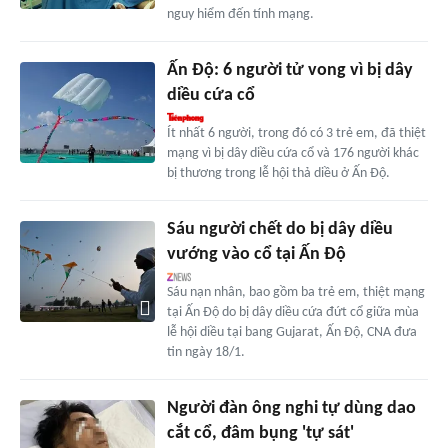
nguy hiểm đến tính mạng.
Ấn Độ: 6 người tử vong vì bị dây
diều cứa cổ
Ít nhất 6 người, trong đó có 3 trẻ em, đã thiệt
mạng vì bị dây diều cứa cổ và 176 người khác
bị thương trong lễ hội thả diều ở Ấn Độ.
Sáu người chết do bị dây diều
vướng vào cổ tại Ấn Độ
Sáu nạn nhân, bao gồm ba trẻ em, thiệt mạng
tại Ấn Độ do bị dây diều cứa đứt cổ giữa mùa
lễ hội diều tại bang Gujarat, Ấn Độ, CNA đưa
tin ngày 18/1.
Người đàn ông nghi tự dùng dao
cắt cổ, đâm bụng 'tự sát'