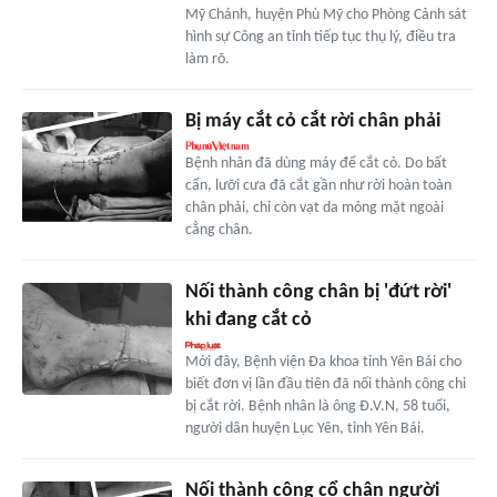
Mỹ Chánh, huyện Phù Mỹ cho Phòng Cảnh sát
hình sự Công an tỉnh tiếp tục thụ lý, điều tra
làm rõ.
Bị máy cắt cỏ cắt rời chân phải
Bệnh nhân đã dùng máy để cắt cỏ. Do bất
cẩn, lưỡi cưa đã cắt gần như rời hoàn toàn
chân phải, chỉ còn vạt da mỏng mặt ngoài
cẳng chân.
Nối thành công chân bị 'đứt rời'
khi đang cắt cỏ
Mới đây, Bệnh viện Đa khoa tỉnh Yên Bái cho
biết đơn vị lần đầu tiên đã nối thành công chi
bị cắt rời. Bệnh nhân là ông Đ.V.N, 58 tuổi,
người dân huyện Lục Yên, tỉnh Yên Bái.
Nối thành công cổ chân người