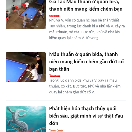
Gia Lai: Mâu thuẫn ở quán bi-a,
thanh niên mang kiếm chém bạn
Phú và V. vốn có quan hệ bạn bè thân thiết.
Tuy nhiên, trong lúc đánh bi-a Phú và V. xảy ra
mâu thuẫn, xô xát. Bực tức, Phú về nhà lấy
kiếm quay lại chém V. tử vong.
Mâu thuẫn ở quán bida, thanh
niên mang kiếm chém gần đứt cổ
bạn thân
Trong lúc đánh bida Phú và V. xảy ra mâu
thuẫn, xô xát. Bực tức, Phú về nhà lấy kiếm
quay lại chém gần đứt cổ V.
Phát hiện hóa thạch thủy quái
biển sâu, giật mình vì sự thật đau
đớn