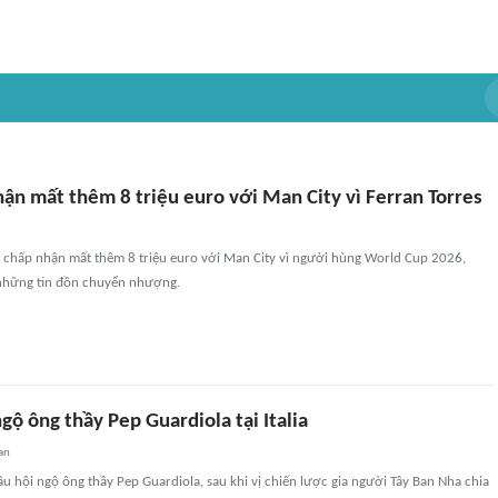
ận mất thêm 8 triệu euro với Man City vì Ferran Torres
n chấp nhận mất thêm 8 triệu euro với Man City vì người hùng World Cup 2026,
 những tin đồn chuyển nhượng.
gộ ông thầy Pep Guardiola tại Italia
an
ầu hội ngộ ông thầy Pep Guardiola, sau khi vị chiến lược gia người Tây Ban Nha chia