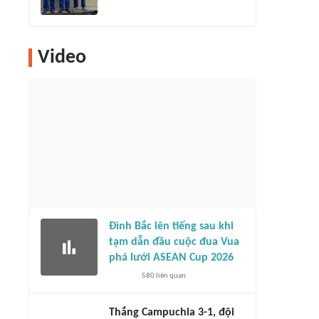
Video
Đình Bắc lên tiếng sau khi
tạm dẫn đầu cuộc đua Vua
phá lưới ASEAN Cup 2026
580
liên quan
Thắng Campuchia 3-1, đội