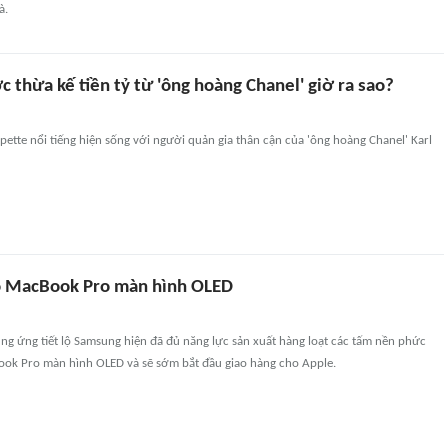
à.
thừa kế tiền tỷ từ 'ông hoàng Chanel' giờ ra sao?
tte nổi tiếng hiện sống với người quản gia thân cận của 'ông hoàng Chanel' Karl
o MacBook Pro màn hình OLED
ng ứng tiết lộ Samsung hiện đã đủ năng lực sản xuất hàng loạt các tấm nền phức
ok Pro màn hình OLED và sẽ sớm bắt đầu giao hàng cho Apple.