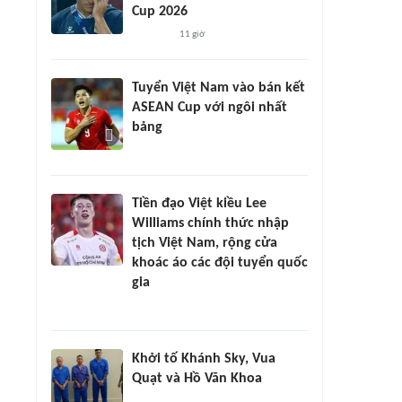
Cup 2026
11 giờ
Tuyển Việt Nam vào bán kết
ASEAN Cup với ngôi nhất
bảng
Tiền đạo Việt kiều Lee
Williams chính thức nhập
tịch Việt Nam, rộng cửa
khoác áo các đội tuyển quốc
gia
Khởi tố Khánh Sky, Vua
Quạt và Hồ Văn Khoa