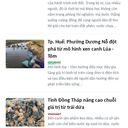
của hành trình mở đất. Trong ký ức của nhiều
người, đó là thời kỳ mà khoa học không còn
nằm trong phòng thí nghiệm, mà bước thẳng
xuống ruộng đồng để cùng người dân đi tìm
lời giải cho bài toán đất phèn, nước chua...
Tp. Huế: Phường Dương Nỗ đột
phá từ mô hình xen canh Lúa -
Tôm
Mô hình lúa – tôm hướng đến mục tiêu gia
tăng giá trị kinh tế trên cùng đơn vị diện tích
và tạo điều kiện để người dân hướng đến sự
phát triển bền vững...
Tỉnh Đồng Tháp nâng cao chuỗi
giá trị từ trái dứa
Bên cạnh sản phẩm kẹo dứa, nhiều cơ sở sản
xuất còn chế biến nước ép tươi từ dứa, nước