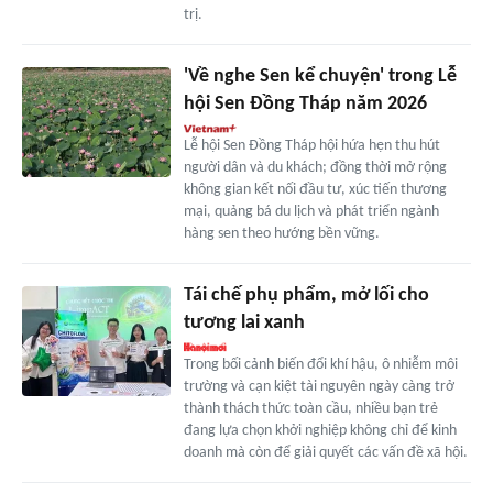
trị.
'Về nghe Sen kể chuyện' trong Lễ
hội Sen Đồng Tháp năm 2026
Lễ hội Sen Đồng Tháp hội hứa hẹn thu hút
người dân và du khách; đồng thời mở rộng
không gian kết nối đầu tư, xúc tiến thương
mại, quảng bá du lịch và phát triển ngành
hàng sen theo hướng bền vững.
Tái chế phụ phẩm, mở lối cho
tương lai xanh
Trong bối cảnh biến đổi khí hậu, ô nhiễm môi
trường và cạn kiệt tài nguyên ngày càng trở
thành thách thức toàn cầu, nhiều bạn trẻ
đang lựa chọn khởi nghiệp không chỉ để kinh
doanh mà còn để giải quyết các vấn đề xã hội.