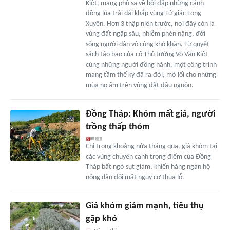
Kiệt, mang phù sa về bồi đắp những cánh
đồng lúa trải dài khắp vùng Tứ giác Long
Xuyên. Hơn 3 thập niên trước, nơi đây còn là
vùng đất ngập sâu, nhiễm phèn nặng, đời
sống người dân vô cùng khó khăn. Từ quyết
sách táo bạo của cố Thủ tướng Võ Văn Kiệt
cùng những người đồng hành, một công trình
mang tầm thế kỷ đã ra đời, mở lối cho những
mùa no ấm trên vùng đất đầu nguồn.
Đồng Tháp: Khóm mất giá, người
trồng thấp thỏm
Chỉ trong khoảng nửa tháng qua, giá khóm tại
các vùng chuyên canh trọng điểm của Đồng
Tháp bất ngờ sụt giảm, khiến hàng ngàn hộ
nông dân đối mặt nguy cơ thua lỗ.
Giá khóm giảm mạnh, tiêu thụ
gặp khó