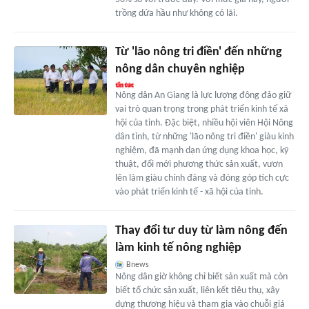
trồng dứa hầu như không có lãi.
Từ 'lão nông tri điền' đến những
nông dân chuyên nghiệp
Nông dân An Giang là lực lượng đông đảo giữ
vai trò quan trọng trong phát triển kinh tế xã
hội của tỉnh. Đặc biệt, nhiều hội viên Hội Nông
dân tỉnh, từ những 'lão nông tri điền' giàu kinh
nghiệm, đã mạnh dạn ứng dụng khoa học, kỹ
thuật, đổi mới phương thức sản xuất, vươn
lên làm giàu chính đáng và đóng góp tích cực
vào phát triển kinh tế - xã hội của tỉnh.
Thay đổi tư duy từ làm nông đến
làm kinh tế nông nghiệp
Bnews
Nông dân giờ không chỉ biết sản xuất mà còn
biết tổ chức sản xuất, liên kết tiêu thụ, xây
dựng thương hiệu và tham gia vào chuỗi giá