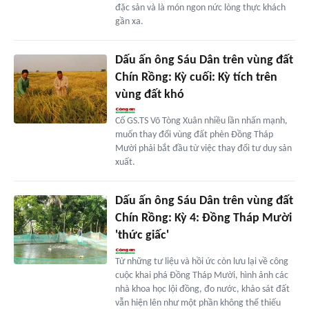
đặc sản và là món ngon nức lòng thực khách
gần xa.
Dấu ấn ông Sáu Dân trên vùng đất
Chín Rồng: Kỳ cuối: Kỳ tích trên
vùng đất khó
Cố GS.TS Võ Tòng Xuân nhiều lần nhấn mạnh,
muốn thay đổi vùng đất phèn Đồng Tháp
Mười phải bắt đầu từ việc thay đổi tư duy sản
xuất.
Dấu ấn ông Sáu Dân trên vùng đất
Chín Rồng: Kỳ 4: Đồng Tháp Mười
'thức giấc'
Từ những tư liệu và hồi ức còn lưu lại về công
cuộc khai phá Đồng Tháp Mười, hình ảnh các
nhà khoa học lội đồng, đo nước, khảo sát đất
vẫn hiện lên như một phần không thể thiếu