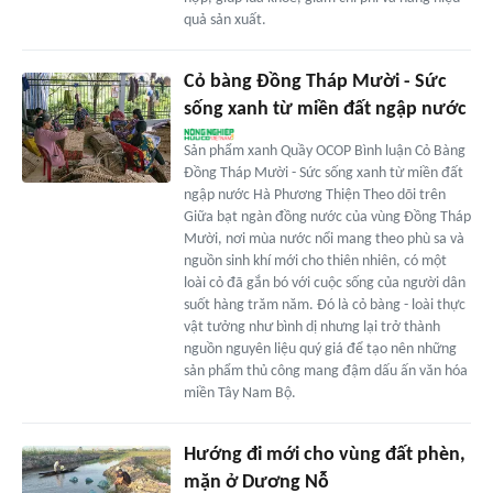
quả sản xuất.
Cỏ bàng Đồng Tháp Mười - Sức
sống xanh từ miền đất ngập nước
Sản phẩm xanh Quầy OCOP Bình luận Cỏ Bàng
Đồng Tháp Mười - Sức sống xanh từ miền đất
ngập nước Hà Phương Thiện Theo dõi trên
Giữa bạt ngàn đồng nước của vùng Đồng Tháp
Mười, nơi mùa nước nổi mang theo phù sa và
nguồn sinh khí mới cho thiên nhiên, có một
loài cỏ đã gắn bó với cuộc sống của người dân
suốt hàng trăm năm. Đó là cỏ bàng - loài thực
vật tưởng như bình dị nhưng lại trở thành
nguồn nguyên liệu quý giá để tạo nên những
sản phẩm thủ công mang đậm dấu ấn văn hóa
miền Tây Nam Bộ.
Hướng đi mới cho vùng đất phèn,
mặn ở Dương Nỗ