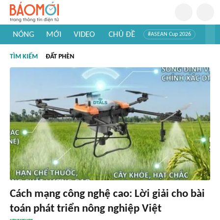
NÓNG
MỚI
VIDEO
CHỦ ĐỀ
#ASEAN Cup 2026
#Trí tuệ nhân tạo
#Mỹ - Iran
#Khám phá Việt Nam
TÌM KIẾM
ĐẤT PHÈN
#Khám phá thế giới
Cách mạng công nghệ cao: Lời giải cho bài
toán phát triển nông nghiệp Việt