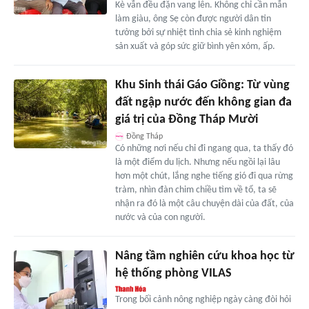
Kè vẫn đều đặn vang lên. Không chỉ cần mẫn
làm giàu, ông Sẹ còn được người dân tin
tưởng bởi sự nhiệt tình chia sẻ kinh nghiệm
sản xuất và góp sức giữ bình yên xóm, ấp.
Khu Sinh thái Gáo Giồng: Từ vùng
đất ngập nước đến không gian đa
giá trị của Đồng Tháp Mười
Đồng Tháp
Có những nơi nếu chỉ đi ngang qua, ta thấy đó
là một điểm du lịch. Nhưng nếu ngồi lại lâu
hơn một chút, lắng nghe tiếng gió đi qua rừng
tràm, nhìn đàn chim chiều tìm về tổ, ta sẽ
nhận ra đó là một câu chuyện dài của đất, của
nước và của con người.
Nâng tầm nghiên cứu khoa học từ
hệ thống phòng VILAS
Trong bối cảnh nông nghiệp ngày càng đòi hỏi