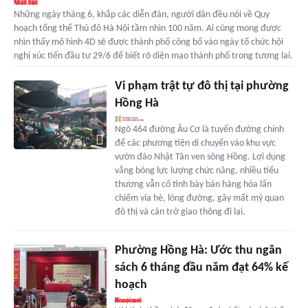
Những ngày tháng 6, khắp các diễn đàn, người dân đều nói về Quy
hoạch tổng thể Thủ đô Hà Nội tầm nhìn 100 năm. Ai cũng mong được
nhìn thấy mô hình 4D sẽ được thành phố công bố vào ngày tổ chức hội
nghị xúc tiến đầu tư 29/6 để biết rõ diện mạo thành phố trong tương lai.
Vi phạm trật tự đô thị tại phường
Hồng Hà
Ngõ 464 đường Âu Cơ là tuyến đường chính
để các phương tiện di chuyển vào khu vực
vườn đào Nhật Tân ven sông Hồng. Lợi dụng
vắng bóng lực lượng chức năng, nhiều tiểu
thương vẫn cố tình bày bán hàng hóa lấn
chiếm vỉa hè, lòng đường, gây mất mỹ quan
đô thị và cản trở giao thông đi lại.
Phường Hồng Hà: Ước thu ngân
sách 6 tháng đầu năm đạt 64% kế
hoạch