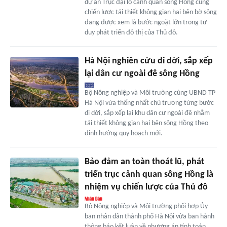
dự án Trục đại lộ cảnh quan sông Hồng cùng
chiến lược tái thiết không gian hai bên bờ sông
đang được xem là bước ngoặt lớn trong tư
duy phát triển đô thị của Thủ đô.
Hà Nội nghiên cứu di dời, sắp xếp
lại dân cư ngoài đê sông Hồng
Bộ Nông nghiệp và Môi trường cùng UBND TP
Hà Nội vừa thống nhất chủ trương từng bước
di dời, sắp xếp lại khu dân cư ngoài đê nhằm
tái thiết không gian hai bên sông Hồng theo
định hướng quy hoạch mới.
Bảo đảm an toàn thoát lũ, phát
triển trục cảnh quan sông Hồng là
nhiệm vụ chiến lược của Thủ đô
Bộ Nông nghiệp và Môi trường phối hợp Ủy
ban nhân dân thành phố Hà Nội vừa ban hành
thông báo kết luận về phương án tính toán