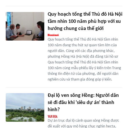
Quy hoạch tổng thể Thủ đô Hà Nội
tầm nhìn 100 năm phù hợp với xu
hướng chung của thế giới
Quy hoạch tổng thể Thủ đô Hà Nội tầm nhìn
100 năm đang thu hút sự quan tâm lớn của
người dân. Cùng với các địa phương khác,
phường Hồng Hà (Hà Nội) đã đăng tải hồ sơ
Quy hoạch tổng thể Thủ đô Hà Nội tầm nhìn
100 năm cùng mẫu phiếu lấy ý kiến trên Trang
thông tin điện tử của phường, để người dân
nghiên cứu và tham gia đóng góp ý kiến.
Đại lộ ven sông Hồng: Người dân
sẽ đi đâu khi 'siêu dự án' thành
hình?
Dự án trục đại lộ cảnh quan sông Hồng được
đề xuất với quy mô hàng chục nghìn hecta,