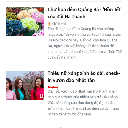
Chợ hoa đêm Quảng Bá - 'Hồn Tết'
của đất Hà Thành
Chính Phủ
Thú đi chợ hoa đêm Quảng Bá vào những
ngày giáp Tết vốn là thú vui tao nhã của người
Hà Nội bao đời nay. Đến với chợ hoa Quảng
Bá, người Hà Nội không chỉ đơn thuần để
chọn một cành hoa đẹp mà để tìm về 'hồn Tết'
của đất Hà Thành.
Thiếu nữ xúng xính áo dài, check-
in vườn đào Nhật Tân
Dịp Tết, vườn đào Nhật Tân trở thành điểm
hẹn quen thuộc của nhiều bạn trẻ Hà Thành.
Giữa sắc hồng của đào đang độ đẹp nhất,
từng nhóm bạn trẻ rủ nhau diện áo dài, rạng
rỡ tạo dáng trước ống kính.