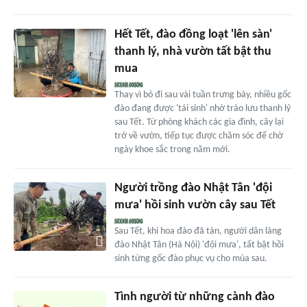
Hết Tết, đào đồng loạt 'lên sàn'
thanh lý, nhà vườn tất bật thu
mua
Thay vì bỏ đi sau vài tuần trưng bày, nhiều gốc
đào đang được 'tái sinh' nhờ trào lưu thanh lý
sau Tết. Từ phòng khách các gia đình, cây lại
trở về vườn, tiếp tục được chăm sóc để chờ
ngày khoe sắc trong năm mới.
Người trồng đào Nhật Tân 'đội
mưa' hồi sinh vườn cây sau Tết
Sau Tết, khi hoa đào đã tàn, người dân làng
đào Nhật Tân (Hà Nội) 'đội mưa', tất bật hồi
sinh từng gốc đào phục vụ cho mùa sau.
Tình người từ những cành đào