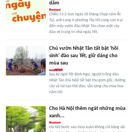
dăm
Chiều 13-2 (tức ngày 26 tháng Chạp năm Ất
Tỵ), anh Long ở phường Tây Hồ cùng con trai
đến mấy vườn đào Nhật Tân chọn một cây
đào về trang trí nhà ngày Tết.
Chủ vườn Nhật Tân tất bật 'hồi
sinh' đào sau Tết, giữ dáng cho
mùa sau
Sau kỳ nghỉ Tết Bính Ngọ, người trồng đào
Nhật Tân (Hà Nội) tất bật thu gom gốc, dưỡng
cây và tái tạo thế đào, sẵn sàng cho mùa hoa
năm tới.
Cho Hà Nội thêm ngát những mùa
xanh...
Hà Nội bước vào mùa xuân không chỉ bằng sắc