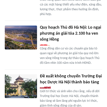
cả các mặt hàng thiết yếu như điện, xăng dầu,
lương thực, thực phẩm theo hướng ổn định,
phù hợp.
Quy hoạch Thủ đô Hà Nội: Lo ngại
phương án giải tỏa 2.100 ha ven
sông Hồng
Cộng đồng dân cư và các chuyên gia bày tỏ
quan ngại về phương án giải tỏa quy mô lớn
ven sông Hồng trong dự thảo Quy hoạch Thủ
đô tầm nhìn 100 năm vừa trình HĐND.
Đề xuất không chuyển Trường Đại
học Dược Hà Nội thành bảo tàng
Giới trí thức và sinh viên cho rằng, nếu di dời
Trường Đại học Dược Hà Nội, chuyển thành
bảo tàng sẽ làm lãng phí nguồn lực tri thức,
giảm tính sống động của di sản.