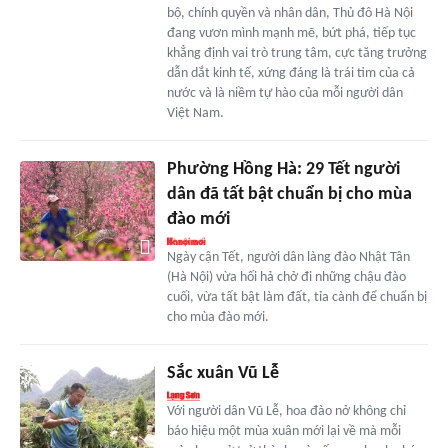
bộ, chính quyền và nhân dân, Thủ đô Hà Nội
đang vươn mình mạnh mẽ, bứt phá, tiếp tục
khẳng định vai trò trung tâm, cực tăng trưởng
dẫn dắt kinh tế, xứng đáng là trái tim của cả
nước và là niềm tự hào của mỗi người dân
Việt Nam.
Phường Hồng Hà: 29 Tết người
dân đã tất bật chuẩn bị cho mùa
đào mới
Ngày cận Tết, người dân làng đào Nhật Tân
(Hà Nội) vừa hối hả chở đi những chậu đào
cuối, vừa tất bật làm đất, tỉa cành để chuẩn bị
cho mùa đào mới.
Sắc xuân Vũ Lễ
Với người dân Vũ Lễ, hoa đào nở không chỉ
báo hiệu một mùa xuân mới lại về mà mỗi