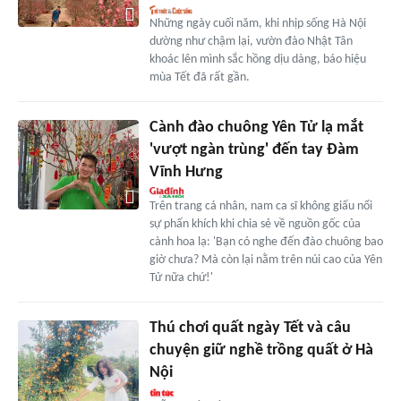
Những ngày cuối năm, khi nhịp sống Hà Nội
dường như chậm lại, vườn đào Nhật Tân
khoác lên mình sắc hồng dịu dàng, báo hiệu
mùa Tết đã rất gần.
Cành đào chuông Yên Tử lạ mắt
'vượt ngàn trùng' đến tay Đàm
Vĩnh Hưng
Trên trang cá nhân, nam ca sĩ không giấu nổi
sự phấn khích khi chia sẻ về nguồn gốc của
cành hoa lạ: 'Bạn có nghe đến đào chuông bao
giờ chưa? Mà còn lại nằm trên núi cao của Yên
Tử nữa chứ!'
Thú chơi quất ngày Tết và câu
chuyện giữ nghề trồng quất ở Hà
Nội