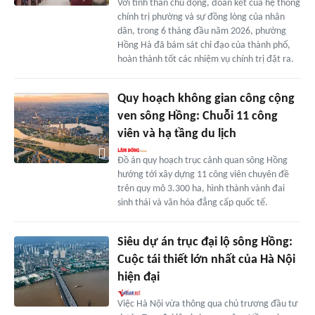
Với tinh thần chủ động, đoàn kết của hệ thống
chính trị phường và sự đồng lòng của nhân
dân, trong 6 tháng đầu năm 2026, phường
Hồng Hà đã bám sát chỉ đạo của thành phố,
hoàn thành tốt các nhiệm vụ chính trị đặt ra.
Quy hoạch không gian công cộng
ven sông Hồng: Chuỗi 11 công
viên và hạ tầng du lịch
Đồ án quy hoạch trục cảnh quan sông Hồng
hướng tới xây dựng 11 công viên chuyên đề
trên quy mô 3.300 ha, hình thành vành đai
sinh thái và văn hóa đẳng cấp quốc tế.
Siêu dự án trục đại lộ sông Hồng:
Cuộc tái thiết lớn nhất của Hà Nội
hiện đại
Việc Hà Nội vừa thông qua chủ trương đầu tư