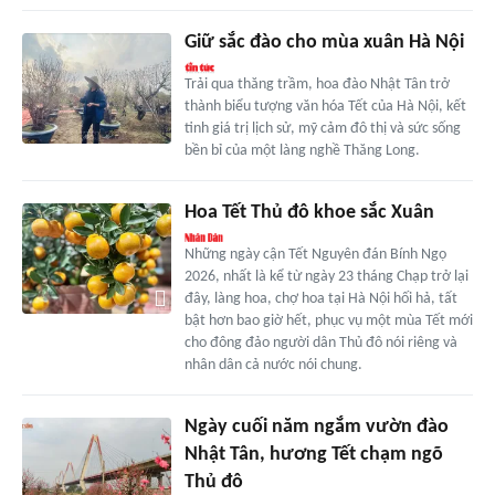
Giữ sắc đào cho mùa xuân Hà Nội
Trải qua thăng trầm, hoa đào Nhật Tân trở
thành biểu tượng văn hóa Tết của Hà Nội, kết
tinh giá trị lịch sử, mỹ cảm đô thị và sức sống
bền bỉ của một làng nghề Thăng Long.
Hoa Tết Thủ đô khoe sắc Xuân
Những ngày cận Tết Nguyên đán Bính Ngọ
2026, nhất là kể từ ngày 23 tháng Chạp trở lại
đây, làng hoa, chợ hoa tại Hà Nội hối hả, tất
bật hơn bao giờ hết, phục vụ một mùa Tết mới
cho đông đảo người dân Thủ đô nói riêng và
nhân dân cả nước nói chung.
Ngày cuối năm ngắm vườn đào
Nhật Tân, hương Tết chạm ngõ
Thủ đô