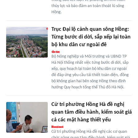
thủy lực và bảo đảm an toàn thoát lũ sông
Hồng.
Trục Đại lộ cảnh quan sông Hồng:
Từng bước di dời, sắp xếp lại toàn
bộ khu dân cư ngoài đê
Bộ Nông nghiệp và Môi trường và UBND TP
Hà Nội thống nhất việc từng bước di dời, sắp
xếp, quy hoạch lại toàn bộ khu dân cư ngoài
đê đáp ứng yêu cầu tái thiết toàn diện, đồng
bộ không gian hai bên sông Hồng theo định
hướng Quy hoạch tổng thể Thủ đô Hà Nội.
Cử tri phường Hồng Hà đề nghị
quan tâm điều hành, kiểm soát giá
cả các mặt hàng thiết yếu
Cử tri phường Hồng Hà đề nghị các cơ quan
chức năng quan tâm điều hành, kiểm soát giá