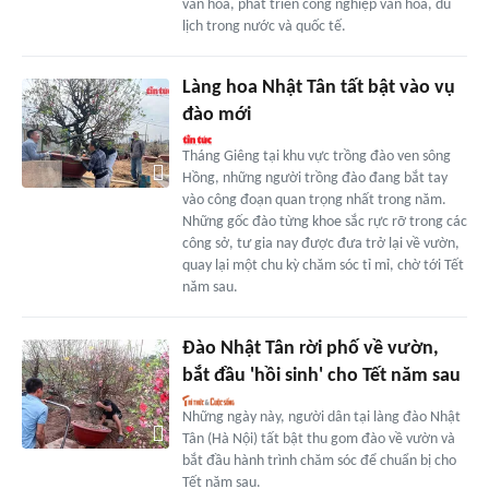
văn hóa, phát triển công nghiệp văn hóa, du
lịch trong nước và quốc tế.
Làng hoa Nhật Tân tất bật vào vụ
đào mới
Tháng Giêng tại khu vực trồng đào ven sông
Hồng, những người trồng đào đang bắt tay
vào công đoạn quan trọng nhất trong năm.
Những gốc đào từng khoe sắc rực rỡ trong các
công sở, tư gia nay được đưa trở lại về vườn,
quay lại một chu kỳ chăm sóc tỉ mỉ, chờ tới Tết
năm sau.
Đào Nhật Tân rời phố về vườn,
bắt đầu 'hồi sinh' cho Tết năm sau
Những ngày này, người dân tại làng đào Nhật
Tân (Hà Nội) tất bật thu gom đào về vườn và
bắt đầu hành trình chăm sóc để chuẩn bị cho
Tết năm sau.