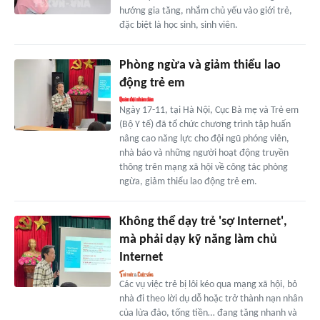
hướng gia tăng, nhắm chủ yếu vào giới trẻ,
đặc biệt là học sinh, sinh viên.
Phòng ngừa và giảm thiểu lao
động trẻ em
Ngày 17-11, tại Hà Nội, Cục Bà mẹ và Trẻ em
(Bộ Y tế) đã tổ chức chương trình tập huấn
nâng cao năng lực cho đội ngũ phóng viên,
nhà báo và những người hoạt động truyền
thông trên mạng xã hội về công tác phòng
ngừa, giảm thiểu lao động trẻ em.
Không thể dạy trẻ 'sợ Internet',
mà phải dạy kỹ năng làm chủ
Internet
Các vụ việc trẻ bị lôi kéo qua mạng xã hội, bỏ
nhà đi theo lời dụ dỗ hoặc trở thành nạn nhân
của lừa đảo, tống tiền… đang tăng nhanh và