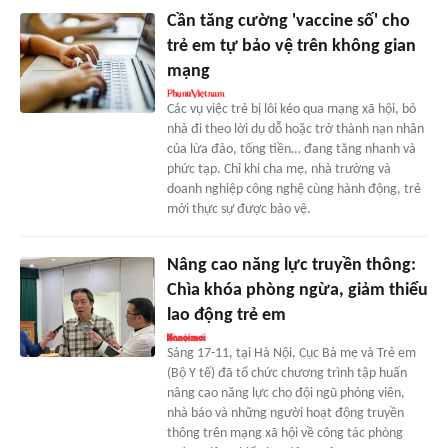
Cần tăng cường 'vaccine số' cho
trẻ em tự bảo vệ trên không gian
mạng
Các vụ việc trẻ bị lôi kéo qua mạng xã hội, bỏ
nhà đi theo lời dụ dỗ hoặc trở thành nạn nhân
của lừa đảo, tống tiền… đang tăng nhanh và
phức tạp. Chỉ khi cha mẹ, nhà trường và
doanh nghiệp công nghệ cùng hành động, trẻ
mới thực sự được bảo vệ.
Nâng cao năng lực truyền thông:
Chìa khóa phòng ngừa, giảm thiểu
lao động trẻ em
Sáng 17-11, tại Hà Nội, Cục Bà mẹ và Trẻ em
(Bộ Y tế) đã tổ chức chương trình tập huấn
nâng cao năng lực cho đội ngũ phóng viên,
nhà báo và những người hoạt động truyền
thông trên mạng xã hội về công tác phòng