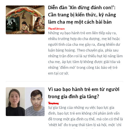
Diễn đàn 'Xin đừng đánh con!':
Cần trang bị kiến thức, kỹ năng
làm cha mẹ một cách bài bản
Những vụ bạo hành trẻ em liên tiếp xảy ra,
nhiều trường hợp do cha dượng, mẹ kế hoặc
người tình của cha mẹ gây ra, đang khiến dư
luận bàng hoàng. Theo chuyên gia, phía sau
những trận đòn roi là sự thiếu hụt kỹ năng làm
cha mẹ, áp lực tâm lý không được giải tỏa và
những 'điểm mờ' trong công tác bảo vệ trẻ
em tại cơ sở.
Vì sao bạo hành trẻ em từ người
trong gia đình gia tăng?
Sự gia tăng của những vụ việc bạo lực gia
đình, bạo lực trẻ em không chỉ phản ánh vấn
đề trong một gia đình cụ thể, mà còn có thể là
'nhiệt kế' đo trạng thái tâm lý xã hội, một 'chỉ