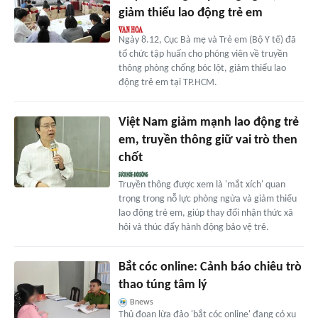
giảm thiểu lao động trẻ em
Ngày 8.12, Cục Bà mẹ và Trẻ em (Bộ Y tế) đã
tổ chức tập huấn cho phóng viên về truyền
thông phòng chống bóc lột, giảm thiểu lao
động trẻ em tại TP.HCM.
Việt Nam giảm mạnh lao động trẻ
em, truyền thông giữ vai trò then
chốt
Truyền thông được xem là 'mắt xích' quan
trọng trong nỗ lực phòng ngừa và giảm thiểu
lao động trẻ em, giúp thay đổi nhận thức xã
hội và thúc đẩy hành động bảo vệ trẻ.
Bắt cóc online: Cảnh báo chiêu trò
thao túng tâm lý
Bnews
Thủ đoạn lừa đảo 'bắt cóc online' đang có xu