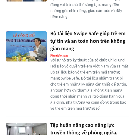
đóng vai trò chủ thể sáng tạo, mang đến
những góc nhìn riêng, giàu cảm xúc và đầy
tiềm năng.
Bộ tài liệu Swipe Safe giúp trẻ em
tự tin và an toàn hơn trên không
gian mạng
Với sự hỗ trợ kỹ thuật của tổ chức ChildFund,
Hội Bảo vệ quyền trẻ em Việt Nam vừa ra mắt
Bộ tài liệu bảo vệ trẻ em trên môi trường
mạng Swipe Safe. Bộ tài liệu nhằm trang bị
cho trẻ em những kỹ năng cần thiết để tự tin,
an toàn hơn khi tham gia không gian mạng,
đồng thời nhấn mạnh vai trò đồng hành của
gia đình, nhà trường và cộng đồng trong bảo
vệ trẻ em trên môi trường số.
Tập huấn nâng cao năng lực
truyền thông về phòng ngừa,