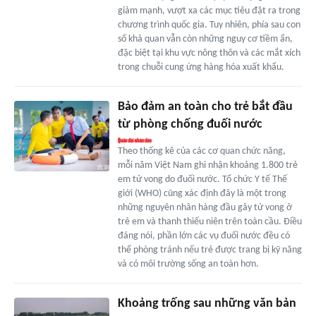
giảm mạnh, vượt xa các mục tiêu đặt ra trong
chương trình quốc gia. Tuy nhiên, phía sau con
số khả quan vẫn còn những nguy cơ tiềm ẩn,
đặc biệt tại khu vực nông thôn và các mắt xích
trong chuỗi cung ứng hàng hóa xuất khẩu.
Bảo đảm an toàn cho trẻ bắt đầu
từ phòng chống đuối nước
Theo thống kê của các cơ quan chức năng,
mỗi năm Việt Nam ghi nhận khoảng 1.800 trẻ
em tử vong do đuối nước. Tổ chức Y tế Thế
giới (WHO) cũng xác định đây là một trong
những nguyên nhân hàng đầu gây tử vong ở
trẻ em và thanh thiếu niên trên toàn cầu. Điều
đáng nói, phần lớn các vụ đuối nước đều có
thể phòng tránh nếu trẻ được trang bị kỹ năng
và có môi trường sống an toàn hơn.
Khoảng trống sau những văn bản