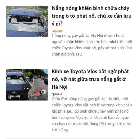
Nắng nóng khiến bình chữa cháy
trong ô tô phát nổ, chủ xe cần lưu
ý gì?
Nắng nóng gay gắt tại Hà Nội được cho là
nguyên nhân khiến bình cứu hỏa mini trên một
chiếc Toyota Vios phát nổ, gây vỡ toàn bộ kính
chắn gió phía sau.
Kính xe Toyota Vios bất ngờ phát
nổ, vỡ nát giữa trưa nắng gắt ở
Hà Nội
Giữa đợt nắng nóng gay gắt tại Hà Nội, một
chiếc Toyota Vios bất ngờ bị vỡ tung kính chắn
gió phía sau, do bình chữa cháy mini phát nổ
bên trong xe. Vụ việc là lời cảnh báo về nguy
cơ cháy nổ từ các vật dụng để trong ô tô dưới
trời nắng.