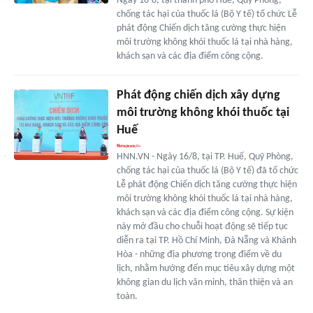
Ngày 16-8, tại thành phố Huế, Quỹ Phòng,
chống tác hại của thuốc lá (Bộ Y tế) tổ chức Lễ
phát động Chiến dịch tăng cường thực hiện
môi trường không khói thuốc lá tại nhà hàng,
khách sạn và các địa điểm công cộng.
Phát động chiến dịch xây dựng
môi trường không khói thuốc tại
Huế
HNN.VN - Ngày 16/8, tại TP. Huế, Quỹ Phòng,
chống tác hại của thuốc lá (Bộ Y tế) đã tổ chức
Lễ phát động Chiến dịch tăng cường thực hiện
môi trường không khói thuốc lá tại nhà hàng,
khách sạn và các địa điểm công cộng. Sự kiện
này mở đầu cho chuỗi hoạt động sẽ tiếp tục
diễn ra tại TP. Hồ Chí Minh, Đà Nẵng và Khánh
Hòa - những địa phương trọng điểm về du
lịch, nhằm hướng đến mục tiêu xây dựng một
không gian du lịch văn minh, thân thiện và an
toàn.