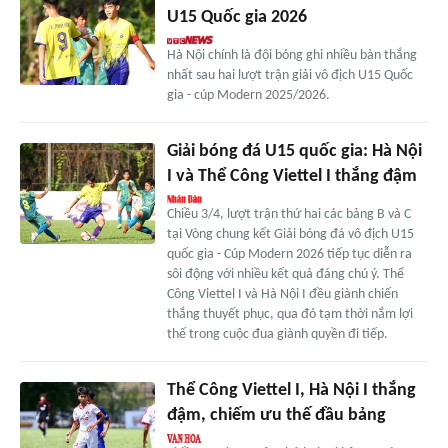
U15 Quốc gia 2026
Hà Nội chính là đội bóng ghi nhiều bàn thắng
nhất sau hai lượt trận giải vô địch U15 Quốc
gia - cúp Modern 2025/2026.
Giải bóng đá U15 quốc gia: Hà Nội
I và Thể Công Viettel I thắng đậm
Chiều 3/4, lượt trận thứ hai các bảng B và C
tại Vòng chung kết Giải bóng đá vô địch U15
quốc gia - Cúp Modern 2026 tiếp tục diễn ra
sôi động với nhiều kết quả đáng chú ý. Thể
Công Viettel I và Hà Nội I đều giành chiến
thắng thuyết phục, qua đó tạm thời nắm lợi
thế trong cuộc đua giành quyền đi tiếp.
Thể Công Viettel I, Hà Nội I thắng
đậm, chiếm ưu thế đầu bảng