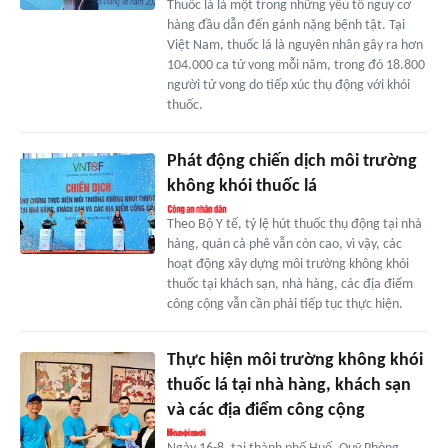
Thuốc lá là một trong những yếu tố nguy cơ
hàng đầu dẫn đến gánh nặng bệnh tật. Tại
Việt Nam, thuốc lá là nguyên nhân gây ra hơn
104.000 ca tử vong mỗi năm, trong đó 18.800
người tử vong do tiếp xúc thụ động với khói
thuốc.
Phát động chiến dịch môi trường
không khói thuốc lá
Theo Bộ Y tế, tỷ lệ hút thuốc thụ động tại nhà
hàng, quán cà phê vẫn còn cao, vì vậy, các
hoạt động xây dựng môi trường không khói
thuốc tại khách sạn, nhà hàng, các địa điểm
công cộng vẫn cần phải tiếp tục thực hiện.
Thực hiện môi trường không khói
thuốc lá tại nhà hàng, khách sạn
và các địa điểm công cộng