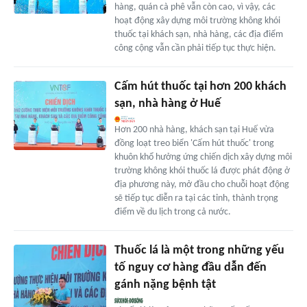
hàng, quán cà phê vẫn còn cao, vì vậy, các
hoạt động xây dựng môi trường không khói
thuốc tại khách sạn, nhà hàng, các địa điểm
công cộng vẫn cần phải tiếp tục thực hiện.
Cấm hút thuốc tại hơn 200 khách
sạn, nhà hàng ở Huế
Hơn 200 nhà hàng, khách sạn tại Huế vừa
đồng loạt treo biển 'Cấm hút thuốc' trong
khuôn khổ hưởng ứng chiến dịch xây dựng môi
trường không khói thuốc lá được phát động ở
địa phương này, mở đầu cho chuỗi hoạt động
sẽ tiếp tục diễn ra tại các tỉnh, thành trọng
điểm về du lịch trong cả nước.
Thuốc lá là một trong những yếu
tố nguy cơ hàng đầu dẫn đến
gánh nặng bệnh tật