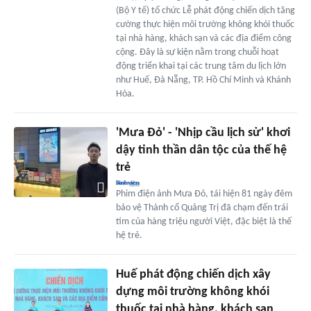
(Bộ Y tế) tổ chức Lễ phát động chiến dịch tăng
cường thực hiện môi trường không khói thuốc
tại nhà hàng, khách sạn và các địa điểm công
cộng. Đây là sự kiện nằm trong chuỗi hoạt
động triển khai tại các trung tâm du lịch lớn
như Huế, Đà Nẵng, TP. Hồ Chí Minh và Khánh
Hòa.
'Mưa Đỏ' - 'Nhịp cầu lịch sử' khơi
dậy tinh thần dân tộc của thế hệ
trẻ
Phim điện ảnh Mưa Đỏ, tái hiện 81 ngày đêm
bảo vệ Thành cổ Quảng Trị đã chạm đến trái
tim của hàng triệu người Việt, đặc biệt là thế
hệ trẻ.
Huế phát động chiến dịch xây
dựng môi trường không khói
thuốc tại nhà hàng, khách sạn