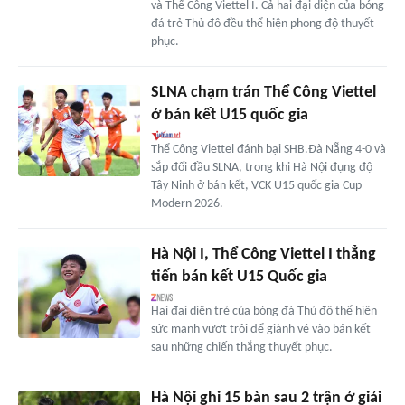
và Thể Công Viettel I. Cả hai đại diện của bóng
đá trẻ Thủ đô đều thể hiện phong độ thuyết
phục.
SLNA chạm trán Thể Công Viettel
ở bán kết U15 quốc gia
Thể Công Viettel đánh bại SHB.Đà Nẵng 4-0 và
sắp đối đầu SLNA, trong khi Hà Nội đụng độ
Tây Ninh ở bán kết, VCK U15 quốc gia Cup
Modern 2026.
Hà Nội I, Thể Công Viettel I thẳng
tiến bán kết U15 Quốc gia
Hai đại diện trẻ của bóng đá Thủ đô thể hiện
sức mạnh vượt trội để giành vé vào bán kết
sau những chiến thắng thuyết phục.
Hà Nội ghi 15 bàn sau 2 trận ở giải