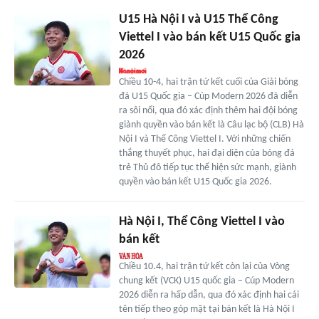
U15 Hà Nội I và U15 Thể Công
Viettel I vào bán kết U15 Quốc gia
2026
Chiều 10-4, hai trận tứ kết cuối của Giải bóng
đá U15 Quốc gia – Cúp Modern 2026 đã diễn
ra sôi nổi, qua đó xác định thêm hai đội bóng
giành quyền vào bán kết là Câu lạc bộ (CLB) Hà
Nội I và Thể Công Viettel I. Với những chiến
thắng thuyết phục, hai đại diện của bóng đá
trẻ Thủ đô tiếp tục thể hiện sức mạnh, giành
quyền vào bán kết U15 Quốc gia 2026.
Hà Nội I, Thể Công Viettel I vào
bán kết
Chiều 10.4, hai trận tứ kết còn lại của Vòng
chung kết (VCK) U15 quốc gia – Cúp Modern
2026 diễn ra hấp dẫn, qua đó xác định hai cái
tên tiếp theo góp mặt tại bán kết là Hà Nội I