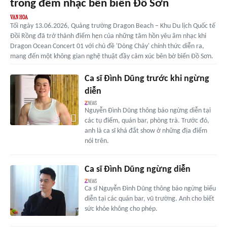
trong đêm nhạc bên biển Đồ Sơn
Tối ngày 13.06.2026, Quảng trường Dragon Beach – Khu Du lịch Quốc tế
Đồi Rồng đã trở thành điểm hẹn của những tâm hồn yêu âm nhạc khi
Dragon Ocean Concert 01 với chủ đề 'Dòng Chảy' chính thức diễn ra,
mang đến một không gian nghệ thuật đầy cảm xúc bên bờ biển Đồ Sơn.
Ca sĩ Đình Dũng trước khi ngừng
diễn
Nguyễn Đình Dũng thông báo ngừng diễn tại
các tụ điểm, quán bar, phòng trà. Trước đó,
anh là ca sĩ khá đắt show ở những địa điểm
nói trên.
Ca sĩ Đình Dũng ngừng diễn
Ca sĩ Nguyễn Đình Dũng thông báo ngừng biểu
diễn tại các quán bar, vũ trường. Anh cho biết
sức khỏe không cho phép.