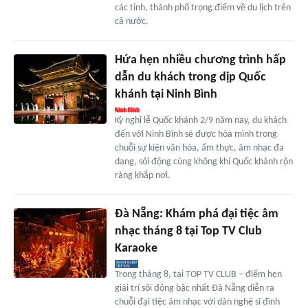
các tỉnh, thành phố trọng điểm về du lịch trên
cả nước.
Hứa hẹn nhiều chương trình hấp
dẫn du khách trong dịp Quốc
khánh tại Ninh Bình
Kỳ nghỉ lễ Quốc khánh 2/9 năm nay, du khách
đến với Ninh Bình sẽ được hòa mình trong
chuỗi sự kiện văn hóa, ẩm thực, âm nhạc đa
dạng, sôi động cùng không khí Quốc khánh rộn
ràng khắp nơi.
Đà Nẵng: Khám phá đại tiệc âm
nhạc tháng 8 tại Top TV Club
Karaoke
Trong tháng 8, tại TOP TV CLUB – điểm hẹn
giải trí sôi động bậc nhất Đà Nẵng diễn ra
chuỗi đại tiệc âm nhạc với dàn nghệ sĩ đình