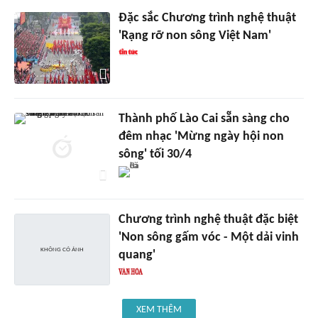
Đặc sắc Chương trình nghệ thuật
'Rạng rỡ non sông Việt Nam'
Thành phố Lào Cai sẵn sàng cho
đêm nhạc 'Mừng ngày hội non
sông' tối 30/4
Chương trình nghệ thuật đặc biệt
'Non sông gấm vóc - Một dải vinh
quang'
XEM THÊM