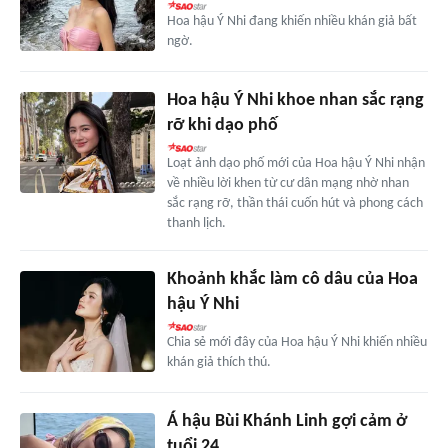
Hoa hậu Ý Nhi đang khiến nhiều khán giả bất
ngờ.
Hoa hậu Ý Nhi khoe nhan sắc rạng
rỡ khi dạo phố
Loạt ảnh dạo phố mới của Hoa hậu Ý Nhi nhận
về nhiều lời khen từ cư dân mạng nhờ nhan
sắc rạng rỡ, thần thái cuốn hút và phong cách
thanh lịch.
Khoảnh khắc làm cô dâu của Hoa
hậu Ý Nhi
Chia sẻ mới đây của Hoa hậu Ý Nhi khiến nhiều
khán giả thích thú.
Á hậu Bùi Khánh Linh gợi cảm ở
tuổi 24