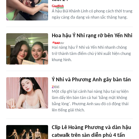
Á hậu Bùi Khánh Linh có phong cách thời trang
ngày càng đa dạng và nhan sắc thăng hạng.
Hoa hậu Ý Nhi rạng rỡ bên Yến Nhi
Hai nàng hậu Ý Nhi và Yến Nhi nhanh chóng
trở thành tâm điểm chú ý khi xuất hiện chung
khung hình.
Ý Nhi và Phương Anh gây bàn tán
Một clip ghi lại cảnh hai nàng hậu tại sự kiện
làm dấy lên bàn tán cả hai 'bằng mặt không
bằng lòng'. Phương Anh sau đó có động thái
lên tiếng giải thích.
Clip Lê Hoàng Phương và dàn hậu
catwalk trên sàn diễn phủ 4 tấn