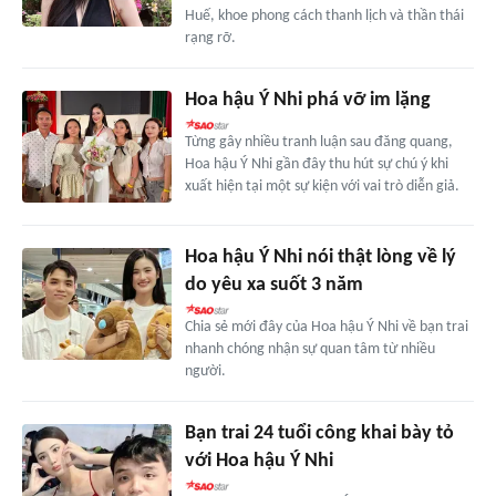
Huế, khoe phong cách thanh lịch và thần thái
rạng rỡ.
Hoa hậu Ý Nhi phá vỡ im lặng
Từng gây nhiều tranh luận sau đăng quang,
Hoa hậu Ý Nhi gần đây thu hút sự chú ý khi
xuất hiện tại một sự kiện với vai trò diễn giả.
Hoa hậu Ý Nhi nói thật lòng về lý
do yêu xa suốt 3 năm
Chia sẻ mới đây của Hoa hậu Ý Nhi về bạn trai
nhanh chóng nhận sự quan tâm từ nhiều
người.
Bạn trai 24 tuổi công khai bày tỏ
với Hoa hậu Ý Nhi