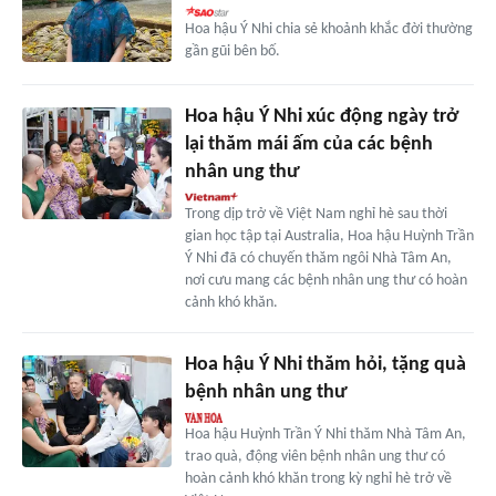
Hoa hậu Ý Nhi chia sẻ khoảnh khắc đời thường
gần gũi bên bố.
Hoa hậu Ý Nhi xúc động ngày trở
lại thăm mái ấm của các bệnh
nhân ung thư
Trong dịp trở về Việt Nam nghỉ hè sau thời
gian học tập tại Australia, Hoa hậu Huỳnh Trần
Ý Nhi đã có chuyến thăm ngôi Nhà Tâm An,
nơi cưu mang các bệnh nhân ung thư có hoàn
cảnh khó khăn.
Hoa hậu Ý Nhi thăm hỏi, tặng quà
bệnh nhân ung thư
Hoa hậu Huỳnh Trần Ý Nhi thăm Nhà Tâm An,
trao quà, động viên bệnh nhân ung thư có
hoàn cảnh khó khăn trong kỳ nghỉ hè trở về