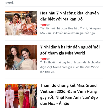
người.
Hoa hậu Ý Nhi công khai chuyện
đặc biệt với Ma Ran Đô
Tiết lộ mới nhất của Hoa hậu Ý Nhi, liên quan
Ma Ran Đô khiến nhiều khán giả bất ngờ.
Ý Nhi dành hai từ đến người 'nối
gót' tham gia Miss World
Ý Nhi thoải mái bày tỏ tình cảm dành cho đại
diện Việt Nam tham gia cuộc thi Miss World
lần thứ 73.
Thảm đỏ chung kết Miss Grand
Vietnam 2026: Đàm Vĩnh Hưng
gây sốt, Nhật Kim Anh 'cân' đẹp
dàn Hoa - Á hậu