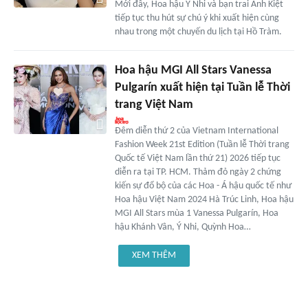
Mới đây, Hoa hậu Ý Nhi và bạn trai Anh Kiệt
tiếp tục thu hút sự chú ý khi xuất hiện cùng
nhau trong một chuyến du lịch tại Hồ Tràm.
Hoa hậu MGI All Stars Vanessa
Pulgarín xuất hiện tại Tuần lễ Thời
trang Việt Nam
Đêm diễn thứ 2 của Vietnam International
Fashion Week 21st Edition (Tuần lễ Thời trang
Quốc tế Việt Nam lần thứ 21) 2026 tiếp tục
diễn ra tại TP. HCM. Thảm đỏ ngày 2 chứng
kiến sự đổ bộ của các Hoa - Á hậu quốc tế như
Hoa hậu Việt Nam 2024 Hà Trúc Linh, Hoa hậu
MGI All Stars mùa 1 Vanessa Pulgarín, Hoa
hậu Khánh Vân, Ý Nhi, Quỳnh Hoa…
XEM THÊM