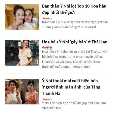
Bạn thân Ý Nhi lọt Top 10 Hoa hậu
đẹp nhất thế giới
Bạn thân Ý Nhi vừa đạt thành tích đặc biệt sau
1 năm giành chiến thắng ở Miss World.
Hoa hậu Ý Nhi 'gây bão' ở Thái Lan
Hoa hậu Ý Nhi thu hút sự chú ý tại Thái Lan với
bộ ảnh đẹp trong trang phục truyền thống.
Nhan sắc và vóc dáng của nàng hậu được
đánh giá ngày càng trưởng thành.
Ý Nhi thoải mái xuất hiện bên
'người tình màn ảnh' của Tăng
Thanh Hà
Ý Nhi thể hiện sự tinh tế khi gặp một sao nam
Vbiz điển trai.