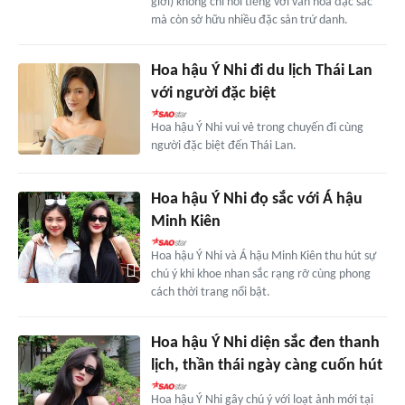
giới) không chỉ nổi tiếng với văn hóa đặc sắc
mà còn sở hữu nhiều đặc sản trứ danh.
Hoa hậu Ý Nhi đi du lịch Thái Lan
với người đặc biệt
Hoa hậu Ý Nhi vui vẻ trong chuyến đi cùng
người đặc biệt đến Thái Lan.
Hoa hậu Ý Nhi đọ sắc với Á hậu
Minh Kiên
Hoa hậu Ý Nhi và Á hậu Minh Kiên thu hút sự
chú ý khi khoe nhan sắc rạng rỡ cùng phong
cách thời trang nổi bật.
Hoa hậu Ý Nhi diện sắc đen thanh
lịch, thần thái ngày càng cuốn hút
Hoa hậu Ý Nhi gây chú ý với loạt ảnh mới tại