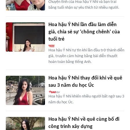
Chuyện tình của Hoa hậu Ý Nhi và bạn trai
bằng tuổi nhận sự yêu thích từ nhiều người.
Hoa hậu Ý Nhi lần đầu làm diễn
giả, chia sẻ sự 'chông chênh' của
tuổi trẻ
Hoa hậu Ý Nhi tự tin khi lần đầu trở thành diễn
giả, truyền cảm hứng bằng bài diễn thuyết
hoàn toàn bằng tiếng Anh.
Hoa hậu Ý Nhi thay đổi khi về quê
sau 3 năm du học Úc
Hoa hậu Ý Nhi khiến nhiều người bất ngờ sau 3
năm du học Úc.
Hoa hậu Ý Nhi về quê cùng bố đi
công trình xây dựng