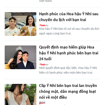
Việt Nam.
Hạnh phúc của Hoa hậu Ý Nhi sau
chuyến du lịch với bạn trai
Hoa hậu Ý Nhi bày tỏ vui vẻ sau chuyến du lịch
ngọt ngào cùng bạn trai.
Quyết định mạo hiểm giúp Hoa
hậu Ý Nhi hạnh phúc bên bạn trai
24 tuổi
Nhờ quyết định quá đặc biệt, Hoa hậu Ý Nhi
hiện có hạnh phúc viên mãn bên bạn trai.
Clip Ý Nhi bên bạn trai lan truyền
chóng mặt, dân mạng đồng loạt
nói về một điều