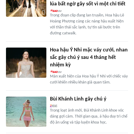
lúa bất ngờ gây sốt vì một chi tiết
Trong đoạn clip đang lan truyền, Hoa hậu Lê
Hoàng Phương cùng các nàng hậu xuất hiện
với thần thái sắc lạnh, tự tin sải bước trên
đường catwalk.
Hoa hậu Ý Nhi mặc váy cưới, nhan
sắc gây chú ý sau 4 tháng hết
nhiệm kỳ
Màn xuất hiện của Hoa hậu Ý Nhi với chiếc váy
cưới khiến nhiều khán giả quan tâm.
Bùi Khánh Linh gây chú ý
Trong loạt ảnh mới, Bùi Khánh Linh khoe vóc
dáng gợi cảm. Thời gian qua, á hậu duy trì chế
độ ăn uống và tập luyện khoa học.