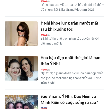
Hàng loạt sao Việt, Hoa - Á hậu đã đổ bộ thảm
đỏ chung kết Miss Grand Vietnam 2026.
Ý Nhi khoe lưng trần mướt mắt
sau khi xuống tóc
Ý Nhi tự tin phô trọn nhan sắc quyến rũ với
diện mạo mới lạ.
Hoa hậu đẹp nhất thế giới là bạn
thân Ý Nhi
Người đẹp giành dnah hiệu Hoa hậu đẹp nhất
thế giới có mối quan hệ thân thiết với Huỳnh
Trần Ý Nhi.
Sau 3 năm, Ý Nhi, Đào Hiền và
Minh Kiên có cuộc sống ra sao?