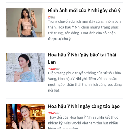
Hình ảnh mới của Ý Nhi gây chú ý
Trong chuyến du lịch mới đây cùng nhóm bạn
thân, Hoa hậu Ý Nhi chọn những trang phục
trẻ trung, tôn dáng. Loạt ảnh của cô nhận
được sự chú ý.
Hoa hậu Ý Nhi 'gây bão' tại Thái
Lan
Diện trang phục truyền thống của xứ sở Chùa
Vàng, Hoa hậu Ý Nhi ghi điểm với nhan sắc
ngọt ngào, thần thái thanh lịch cùng vóc dáng
nổi bật.
Hoa hậu Ý Nhi ngày càng táo bạo
Thay đổi của Hoa hậu Ý Nhi sau khi kết thúc
nhiệm kỳ Miss World Vietnam thu hút nhiều