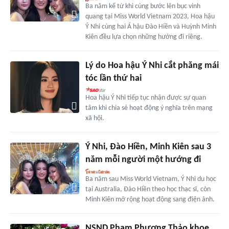
Ba năm kể từ khi cùng bước lên bục vinh
quang tại Miss World Vietnam 2023, Hoa hậu
Ý Nhi cùng hai Á hậu Đào Hiền và Huỳnh Minh
Kiên đều lựa chọn những hướng đi riêng.
Lý do Hoa hậu Ý Nhi cắt phăng mái
tóc lần thứ hai
Hoa hậu Ý Nhi tiếp tục nhận được sự quan
tâm khi chia sẻ hoạt động ý nghĩa trên mạng
xã hội.
Ý Nhi, Đào Hiền, Minh Kiên sau 3
năm mỗi người một hướng đi
Ba năm sau Miss World Vietnam, Ý Nhi du học
tại Australia, Đào Hiền theo học thạc sĩ, còn
Minh Kiên mở rộng hoạt động sang điện ảnh.
NSND Phạm Phương Thảo khoe