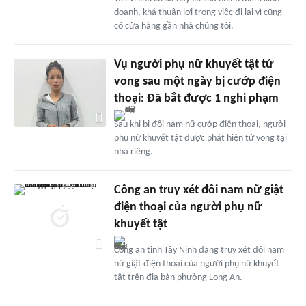
doanh, khá thuận lợi trong việc đi lại vì cũng
có cửa hàng gần nhà chúng tôi.
Vụ người phụ nữ khuyết tật tử
vong sau một ngày bị cướp điện
thoại: Đã bắt được 1 nghi phạm
Sau khi bị đôi nam nữ cướp điện thoại, người
phụ nữ khuyết tật được phát hiện tử vong tại
nhà riêng.
Công an truy xét đôi nam nữ giật
điện thoại của người phụ nữ
khuyết tật
Công an tỉnh Tây Ninh đang truy xét đôi nam
nữ giật điện thoại của người phụ nữ khuyết
tật trên địa bàn phường Long An.