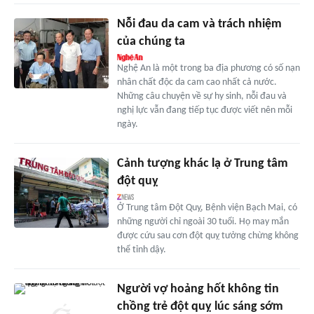
Nỗi đau da cam và trách nhiệm
của chúng ta
Nghệ An là một trong ba địa phương có số nạn
nhân chất độc da cam cao nhất cả nước.
Những câu chuyện về sự hy sinh, nỗi đau và
nghị lực vẫn đang tiếp tục được viết nên mỗi
ngày.
Cảnh tượng khác lạ ở Trung tâm
đột quỵ
Ở Trung tâm Đột Quỵ, Bệnh viện Bạch Mai, có
những người chỉ ngoài 30 tuổi. Họ may mắn
được cứu sau cơn đột quỵ tưởng chừng không
thể tỉnh dậy.
Người vợ hoảng hốt không tin
chồng trẻ đột quỵ lúc sáng sớm