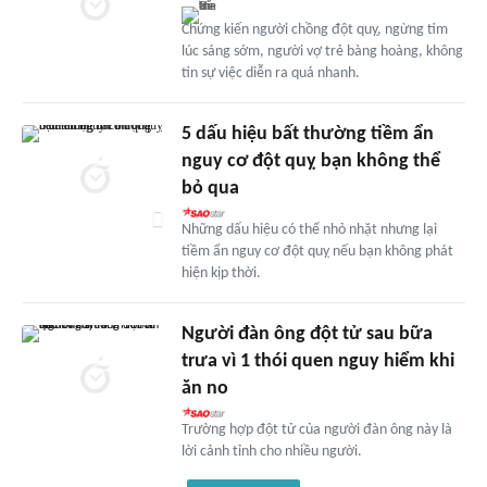
Chứng kiến người chồng đột quỵ, ngừng tim
lúc sáng sớm, người vợ trẻ bàng hoàng, không
tin sự việc diễn ra quá nhanh.
5 dấu hiệu bất thường tiềm ẩn
nguy cơ đột quỵ bạn không thể
bỏ qua
Những dấu hiệu có thể nhỏ nhặt nhưng lại
tiềm ẩn nguy cơ đột quỵ nếu bạn không phát
hiện kịp thời.
Người đàn ông đột tử sau bữa
trưa vì 1 thói quen nguy hiểm khi
ăn no
Trường hợp đột tử của người đàn ông này là
lời cảnh tỉnh cho nhiều người.