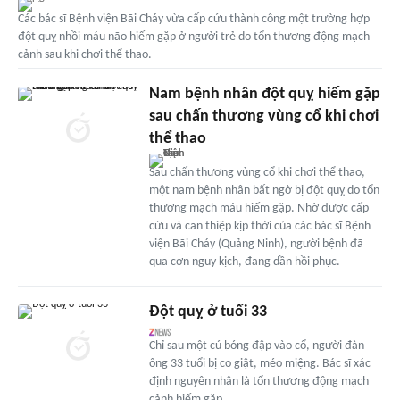
Các bác sĩ Bệnh viện Bãi Cháy vừa cấp cứu thành công một trường hợp
đột quỵ nhồi máu não hiếm gặp ở người trẻ do tổn thương động mạch
cảnh sau khi chơi thể thao.
Nam bệnh nhân đột quỵ hiếm gặp
sau chấn thương vùng cổ khi chơi
thể thao
Sau chấn thương vùng cổ khi chơi thể thao,
một nam bệnh nhân bất ngờ bị đột quỵ do tổn
thương mạch máu hiếm gặp. Nhờ được cấp
cứu và can thiệp kịp thời của các bác sĩ Bệnh
viện Bãi Cháy (Quảng Ninh), người bệnh đã
qua cơn nguy kịch, đang dần hồi phục.
Đột quỵ ở tuổi 33
Chỉ sau một cú bóng đập vào cổ, người đàn
ông 33 tuổi bị co giật, méo miệng. Bác sĩ xác
định nguyên nhân là tổn thương động mạch
cảnh hiếm gặp.