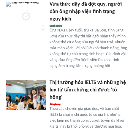
Vừa thức dậy đã đột quỵ, người
đàn ông nhập viện tình trạng
nguy kịch
Ông N.V.H. (49 tuổi, trú xã Ba Sơn, tỉnh Lạng
Sơn) vừa thức dậy thì bất ngờ nhận thấy mình
không thể cử động nửa người bên trái. Khuôn
mặt méo xệch, lời nói ú ớ khó thành tiếng, ông
không thể tự chủ trong sinh hoạt. Gia đình vội
vàng đưa ông đến Bệnh viện Đa khoa tỉnh
Lạng Sơn trong tâm trạng hoảng hốt.
Thị trường hóa IELTS và những hệ
lụy từ tấm chứng chỉ được 'tô
hồng'
Theo các chuyên gia giáo dục, về bản chất,
IELTS là chứng chỉ quốc tế có giá trị, nhưng
việc biến nó thành công cụ xét tuyển đã khiến
giá trị này bị thổi phồng và thương mại hóa.