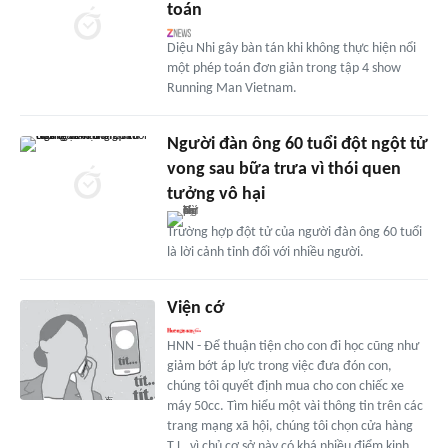
toán
Diệu Nhi gây bàn tán khi không thực hiện nổi
một phép toán đơn giản trong tập 4 show
Running Man Vietnam.
Người đàn ông 60 tuổi đột ngột tử
vong sau bữa trưa vì thói quen
tưởng vô hại
Trường hợp đột tử của người đàn ông 60 tuổi
là lời cảnh tỉnh đối với nhiều người.
Viện cớ
HNN - Để thuận tiện cho con đi học cũng như
giảm bớt áp lực trong việc đưa đón con,
chúng tôi quyết định mua cho con chiếc xe
máy 50cc. Tìm hiểu một vài thông tin trên các
trang mạng xã hội, chúng tôi chọn cửa hàng
T.L. vì chủ cơ sở này có khá nhiều điểm kinh