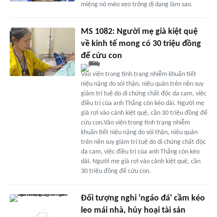
miệng nó méo xẹo trông dị dạng làm sao.
MS 1082: Người mẹ già kiệt quệ
về kinh tế mong có 30 triệu đồng
để cứu con
Vào viện trong tình trạng nhiễm khuẩn tiết
niệu nặng do sỏi thận, niệu quản trên nền suy
giảm trí tuệ do di chứng chất độc da cam, việc
điều trị của anh Thắng còn kéo dài. Người mẹ
già rơi vào cảnh kiệt quệ, cần 30 triệu đồng để
cứu con.Vào viện trong tình trạng nhiễm
khuẩn tiết niệu nặng do sỏi thận, niệu quản
trên nền suy giảm trí tuệ do di chứng chất độc
da cam, việc điều trị của anh Thắng còn kéo
dài. Người mẹ già rơi vào cảnh kiệt quệ, cần
30 triệu đồng để cứu con.
Đối tượng nghi 'ngáo đá' cầm kéo
leo mái nhà, hủy hoại tài sản