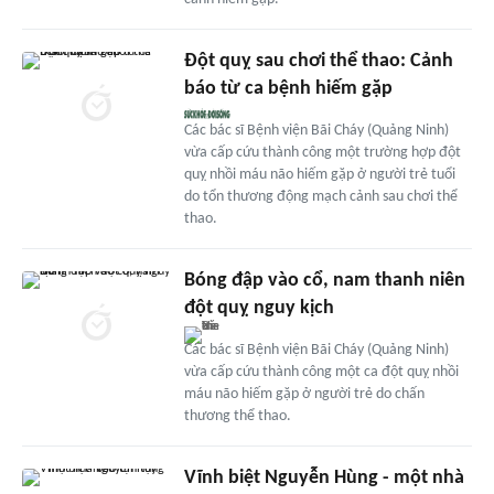
Đột quỵ sau chơi thể thao: Cảnh
báo từ ca bệnh hiếm gặp
Các bác sĩ Bệnh viện Bãi Cháy (Quảng Ninh)
vừa cấp cứu thành công một trường hợp đột
quỵ nhồi máu não hiếm gặp ở người trẻ tuổi
do tổn thương động mạch cảnh sau chơi thể
thao.
Bóng đập vào cổ, nam thanh niên
đột quỵ nguy kịch
Các bác sĩ Bệnh viện Bãi Cháy (Quảng Ninh)
vừa cấp cứu thành công một ca đột quỵ nhồi
máu não hiếm gặp ở người trẻ do chấn
thương thể thao.
Vĩnh biệt Nguyễn Hùng - một nhà