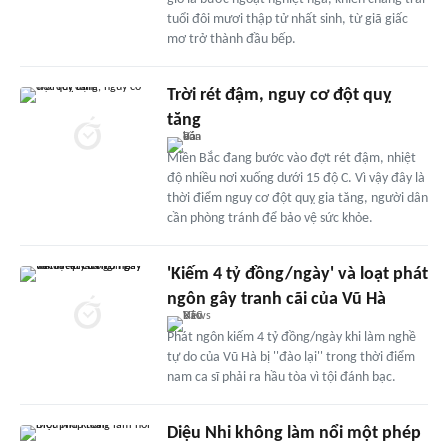
tuổi đôi mươi thập tử nhất sinh, từ giã giấc
mơ trở thành đầu bếp.
Trời rét đậm, nguy cơ đột quỵ
tăng
Miền Bắc đang bước vào đợt rét đậm, nhiệt
độ nhiều nơi xuống dưới 15 độ C. Vì vậy đây là
thời điểm nguy cơ đột quỵ gia tăng, người dân
cần phòng tránh để bảo vệ sức khỏe.
'Kiếm 4 tỷ đồng/ngày' và loạt phát
ngôn gây tranh cãi của Vũ Hà
Phát ngôn kiếm 4 tỷ đồng/ngày khi làm nghề
tự do của Vũ Hà bị ''đào lại'' trong thời điểm
nam ca sĩ phải ra hầu tòa vì tội đánh bạc.
Diệu Nhi không làm nổi một phép