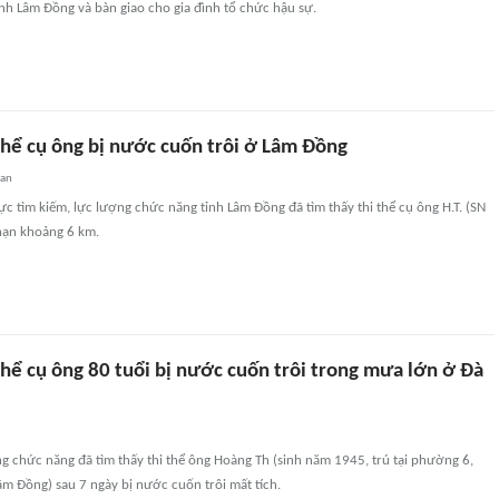
ỉnh Lâm Đồng và bàn giao cho gia đình tổ chức hậu sự.
thể cụ ông bị nước cuốn trôi ở Lâm Đồng
uan
ực tìm kiếm, lực lượng chức năng tỉnh Lâm Đồng đã tìm thấy thi thể cụ ông H.T. (SN
 nạn khoảng 6 km.
thể cụ ông 80 tuổi bị nước cuốn trôi trong mưa lớn ở Đà
g chức năng đã tìm thấy thi thể ông Hoàng Th (sinh năm 1945, trú tại phường 6,
âm Đồng) sau 7 ngày bị nước cuốn trôi mất tích.