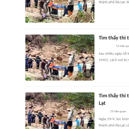
thành phố Đà Lạt, t
Tìm thấy thi 
15
liên q
Sau nhiều ngày nỗ l
1945), cách nơi bị
Tìm thấy thi 
Lạt
15
liên quan
Ngày 29/4, lực lượn
thành phố Đà Lạt, L