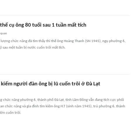
 thể cụ ông 80 tuổi sau 1 tuần mất tích
 quan
c lượng chức năng đã tìm thấy thi thể ông Hoàng Thanh (SN 1945), ngụ phường 6,
) sau một tuần bị nước cuốn trôi mất tích.
 kiếm người đàn ông bị lũ cuốn trôi ở Đà Lạt
ng chức năng phường 6, thành phố Đà Lạt, tỉnh Lâm Đồng vẫn đang tích cực phối
an chức năng và gia đình tìm kiếm ông H.T (sinh năm 1945), trú phường 6, thành
lớn cuốn trôi.