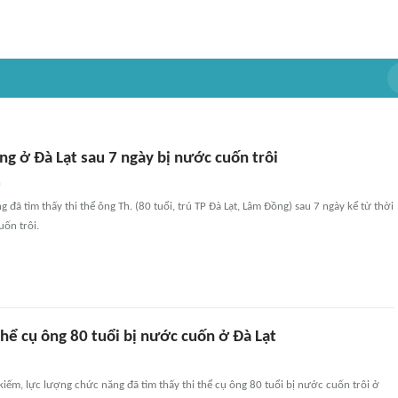
ng ở Đà Lạt sau 7 ngày bị nước cuốn trôi
n
 đã tìm thấy thi thể ông Th. (80 tuổi, trú TP Đà Lạt, Lâm Đồng) sau 7 ngày kể từ thời
ốn trôi.
thể cụ ông 80 tuổi bị nước cuốn ở Đà Lạt
kiếm, lực lượng chức năng đã tìm thấy thi thể cụ ông 80 tuổi bị nước cuốn trôi ở