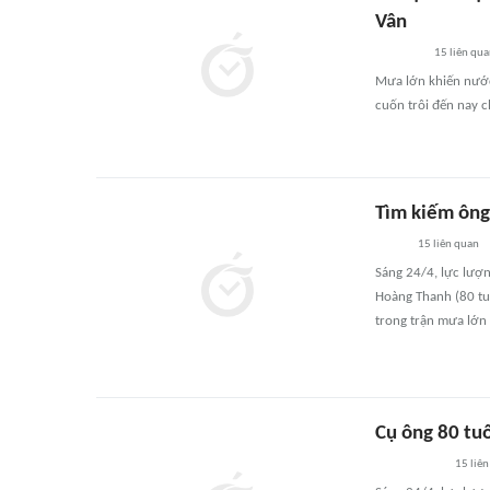
Vân
15
liên qu
Mưa lớn khiến nước 
cuốn trôi đến nay c
Tìm kiếm ông 
15
liên quan
Sáng 24/4, lực lượn
Hoàng Thanh (80 tu
trong trận mưa lớn
Cụ ông 80 tuổ
15
liên