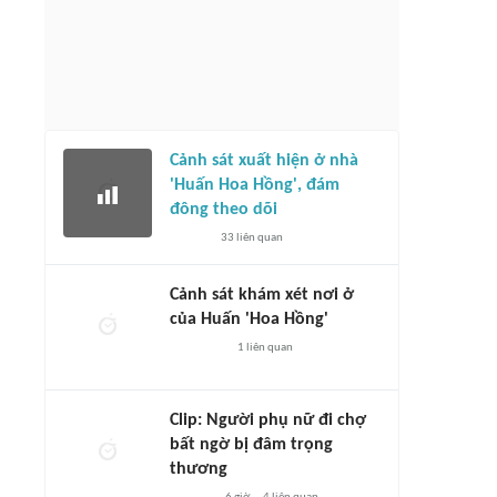
Cảnh sát xuất hiện ở nhà
'Huấn Hoa Hồng', đám
đông theo dõi
33
liên quan
Cảnh sát khám xét nơi ở
của Huấn 'Hoa Hồng'
1
liên quan
Clip: Người phụ nữ đi chợ
bất ngờ bị đâm trọng
thương