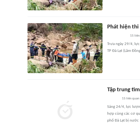
Phát hiện thi
15
liên
Trưa ngày 29/4, lự
TP Đà Lạt (Lâm Đồng
Tập trung tìm
15
liên quan
Sáng 24/4, lực lượ
hợp cùng các cơ qu
phố Đà Lạt bị nước 