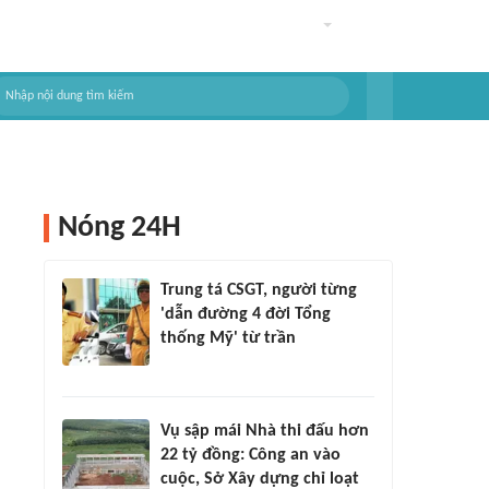
Nóng 24H
Trung tá CSGT, người từng
'dẫn đường 4 đời Tổng
thống Mỹ' từ trần
Vụ sập mái Nhà thi đấu hơn
22 tỷ đồng: Công an vào
cuộc, Sở Xây dựng chỉ loạt