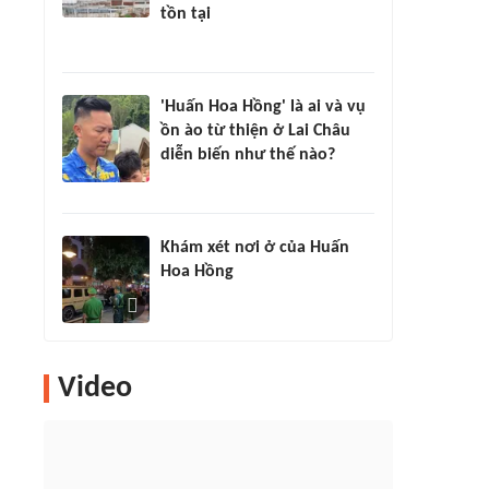
tồn tại
'Huấn Hoa Hồng' là ai và vụ
ồn ào từ thiện ở Lai Châu
diễn biến như thế nào?
Khám xét nơi ở của Huấn
Hoa Hồng
Video