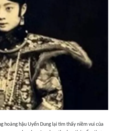
 hoàng hậu Uyển Dung lại tìm thấy niềm vui của