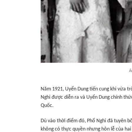
Ả
Năm 1921, Uyển Dung tiến cung khi vừa trò
Nghi được diễn ra và Uyển Dung chính thức
Quốc.
Dù vào thời điểm đó, Phổ Nghi đã tuyên bố
không có thực quyền nhưng hôn lễ của hai 