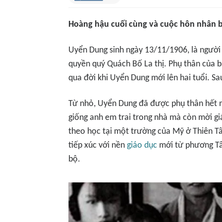
Hoàng hậu cuối cùng và cuộc hôn nhân 
Uyển Dung sinh ngày 13/11/1906, là người 
quyền quý Quách Bố La thị. Phụ thân của 
qua đời khi Uyển Dung mới lên hai tuổi. S
Từ nhỏ, Uyển Dung đã được phụ thân hết 
giống anh em trai trong nhà mà còn mời g
theo học tại một trường của Mỹ ở Thiên Tâ
tiếp xúc với nền
giáo dục
mới từ phương Tâ
bộ.