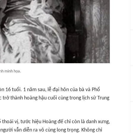
nh minh họa.
n 16 tuổi. 1 năm sau, lễ đại hôn của bà và Phổ
 trở thành hoàng hậu cuối cùng trong lịch sử Trung
 thoái vị, tước hiệu Hoàng đế chỉ còn là danh xưng,
người vẫn diễn ra vô cùng long trọng. Không chỉ