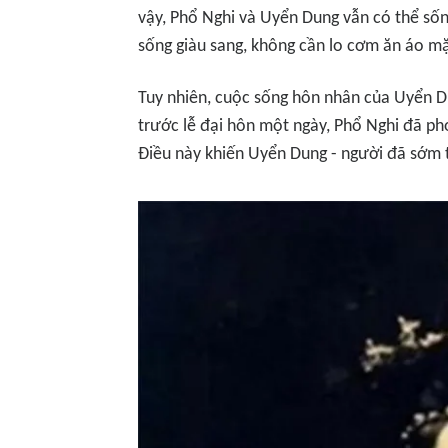
vậy, Phổ Nghi và Uyển Dung vẫn có thể s
sống giàu sang, không cần lo cơm ăn áo m
Tuy nhiên, cuộc sống hôn nhân của Uyển
trước lễ đại hôn một ngày, Phổ Nghi đã ph
Điều này khiến Uyển Dung - người đã sớm t