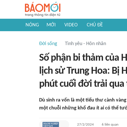
NÓNG
MỚI
VIDEO
CHỦ ĐỀ
Đời sống
Tình yêu - Hôn nhân
Số phận bi thảm của H
lịch sử Trung Hoa: Bị 
phút cuối đời trải qua
Dù sinh ra vốn là một tiểu thư cành vàng
một chuỗi những khổ đau ít ai có thể tư
27/2/2024
6
liên quan