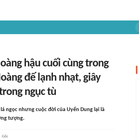
oàng hậu cuối cùng trong
Hoàng đế lạnh nhạt, giây
 trong ngục tù
 lá ngọc nhưng cuộc đời của Uyển Dung lại là
ởng tượng.
Gốc