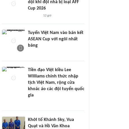
dội khi đội nhà bị loại AFF
Cup 2026
12 giờ
Tuyển Việt Nam vào bán kết
ASEAN Cup với ngôi nhất
bảng
Tiền đạo Việt kiều Lee
Williams chính thức nhập
tịch Việt Nam, rộng cửa
khoác áo các đội tuyển quốc
gia
Khởi tố Khánh Sky, Vua
Quạt và Hồ Văn Khoa