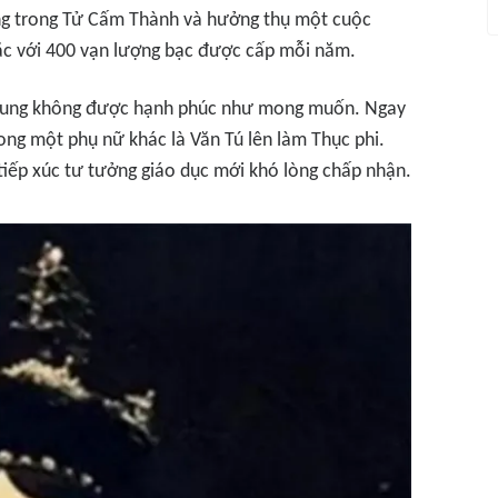
ống trong Tử Cấm Thành và hưởng thụ một cuộc
ặc với 400 vạn lượng bạc được cấp mỗi năm.
 Dung không được hạnh phúc như mong muốn. Ngay
ong một phụ nữ khác là Văn Tú lên làm Thục phi.
iếp xúc tư tưởng giáo dục mới khó lòng chấp nhận.