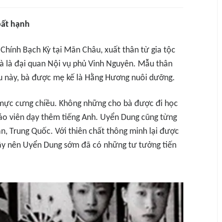
bất hạnh
Chính Bạch Kỳ tại Mãn Châu, xuất thân từ gia tộc
bà là đại quan Nội vụ phủ Vinh Nguyên. Mẫu thân
au này, bà được mẹ kế là Hằng Hương nuôi dưỡng.
mực cưng chiều. Không những cho bà được đi học
iáo viên dạy thêm tiếng Anh. Uyển Dung cũng từng
n, Trung Quốc. Với thiên chất thông minh lại được
y nên Uyển Dung sớm đã có những tư tưởng tiến