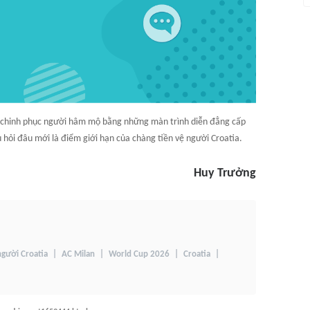
 chinh phục người hâm mộ bằng những màn trình diễn đẳng cấp
hỏi đâu mới là điểm giới hạn của chàng tiền vệ người Croatia.
Huy Trưởng
người Croatia
AC Milan
World Cup 2026
Croatia