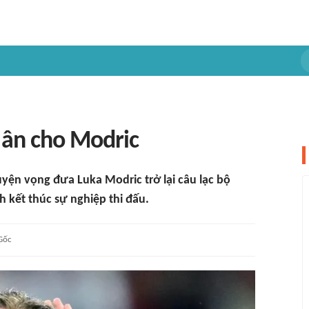
 ân cho Modric
yện vọng đưa Luka Modric trở lại câu lạc bộ
h kết thúc sự nghiệp thi đấu.
Gốc