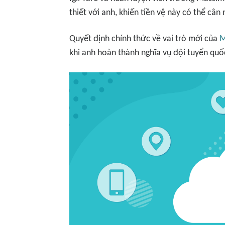
thiết với anh, khiến tiền vệ này có thể cân 
Quyết định chính thức về vai trò mới của
M
khi anh hoàn thành nghĩa vụ đội tuyển quốc