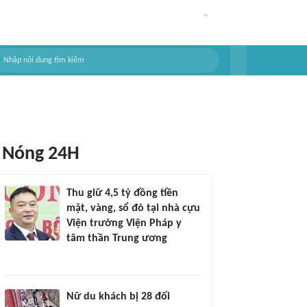
Nóng 24H
Thu giữ 4,5 tỷ đồng tiền
mặt, vàng, sổ đỏ tại nhà cựu
Viện trưởng Viện Pháp y
tâm thần Trung ương
Nữ du khách bị 28 đối