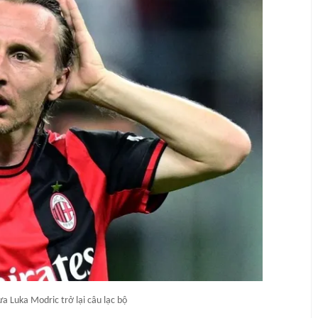
 Luka Modric trở lại câu lạc bộ