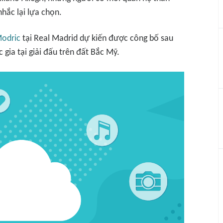
nhắc lại lựa chọn.
odric
tại Real Madrid dự kiến được công bố sau
 gia tại giải đấu trên đất Bắc Mỹ.