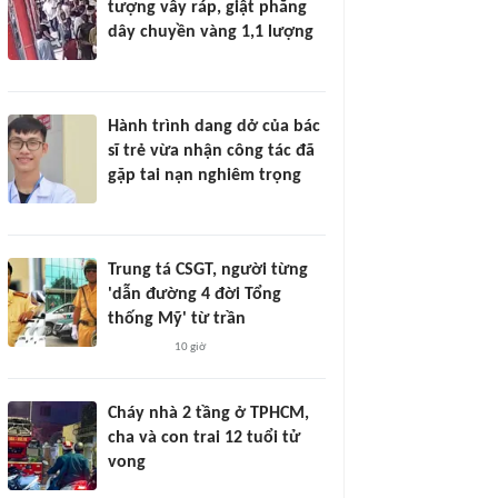
tượng vây ráp, giật phăng
dây chuyền vàng 1,1 lượng
Hành trình dang dở của bác
sĩ trẻ vừa nhận công tác đã
gặp tai nạn nghiêm trọng
Trung tá CSGT, người từng
'dẫn đường 4 đời Tổng
thống Mỹ' từ trần
10 giờ
Cháy nhà 2 tầng ở TPHCM,
cha và con trai 12 tuổi tử
vong