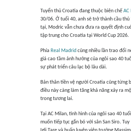
Tuyển thủ Croatia đang thuộc biên chế
AC 
30/06. Ở tuổi 40, anh sẽ trở thành cầu thủ 
tại, Modric vẫn chưa đưa ra quyết định cu
tập trung cho Croatia tại World Cup 2026.
Phía
Real Madrid
cũng nhiều lần trao đổi n
giá cao tầm ảnh hưởng của ngôi sao 40 tu
sự phát triển câu lạc bộ lâu dài.
Bản thân tiền vệ người Croatia cũng từng b
điều này càng làm tăng khả năng xảy ra mộ
trong tương lai.
Tại AC Milan, tình hình của ngôi sao 40 tu
muốn tiếp tục gắn bó với sân San Siro. Tuy
Igli Tare và huấn luyện viên trưởng Massim