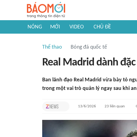
NÓNG
MỚI
VIDEO
CHỦ ĐỀ
Thể thao
Bóng đá quốc tế
Real Madrid dành đặc
Ban lãnh đạo Real Madrid vừa bày tỏ ngu
trong một vai trò quản lý ngay sau khi an
13/6/2026
23
liên quan