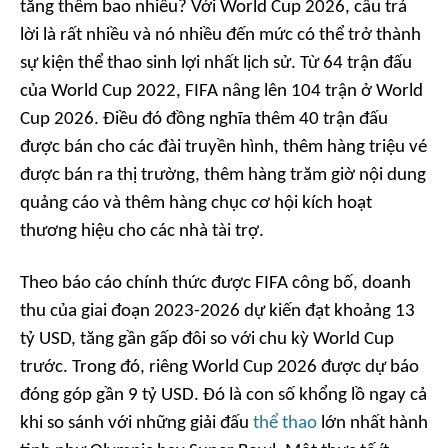
tăng thêm bao nhiêu? Với World Cup 2026, câu trả
lời là rất nhiều và nó nhiều đến mức có thể trở thành
sự kiện thể thao sinh lợi nhất lịch sử. Từ 64 trận đấu
của World Cup 2022, FIFA nâng lên 104 trận ở World
Cup 2026. Điều đó đồng nghĩa thêm 40 trận đấu
được bán cho các đài truyền hình, thêm hàng triệu vé
được bán ra thị trường, thêm hàng trăm giờ nội dung
quảng cáo và thêm hàng chục cơ hội kích hoạt
thương hiệu cho các nhà tài trợ.
Theo báo cáo chính thức được FIFA công bố, doanh
thu của giai đoạn 2023-2026 dự kiến đạt khoảng 13
tỷ USD, tăng gần gấp đôi so với chu kỳ World Cup
trước. Trong đó, riêng World Cup 2026 được dự báo
đóng góp gần 9 tỷ USD. Đó là con số khổng lồ ngay cả
khi so sánh với những giải đấu
thể thao
lớn nhất hành