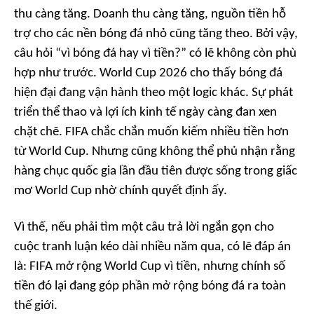
thu càng tăng. Doanh thu càng tăng, nguồn tiền hỗ
trợ cho các nền bóng đá nhỏ cũng tăng theo. Bởi vậy,
câu hỏi “vì bóng đá hay vì tiền?” có lẽ không còn phù
hợp như trước. World Cup 2026 cho thấy bóng đá
hiện đại đang vận hành theo một logic khác. Sự phát
triển thể thao và lợi ích kinh tế ngày càng đan xen
chặt chẽ. FIFA chắc chắn muốn kiếm nhiều tiền hơn
từ World Cup. Nhưng cũng không thể phủ nhận rằng
hàng chục quốc gia lần đầu tiên được sống trong giấc
mơ World Cup nhờ chính quyết định ấy.
Vì thế, nếu phải tìm một câu trả lời ngắn gọn cho
cuộc tranh luận kéo dài nhiều năm qua, có lẽ đáp án
là: FIFA mở rộng World Cup vì tiền, nhưng chính số
tiền đó lại đang góp phần mở rộng bóng đá ra toàn
thế giới.