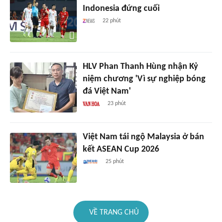
Indonesia đứng cuối
22 phút
HLV Phan Thanh Hùng nhận Kỷ
niệm chương 'Vì sự nghiệp bóng
đá Việt Nam'
23 phút
Việt Nam tái ngộ Malaysia ở bán
kết ASEAN Cup 2026
25 phút
VỀ TRANG CHỦ