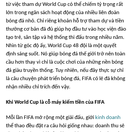
từ việc tham dự World Cup có thể chiếm tỷ trọng rất
lớn trong ngân sách hoạt động của nhiều liên đoàn
bóng đá nhỏ. Chỉ riêng khoản hỗ trợ tham dự và tiền
thưởng cơ bản đã đủ giúp họ đầu tư vào học viện đào
tạo trẻ, sân tập và hệ thống thi đấu trong nhiều năm.
Nhìn từ góc độ ấy, World Cup 48 đội là một quyết
định sáng suốt. Nó giúp bóng đá thế giới trở nên toàn
cầu hơn thay vì chỉ là cuộc chơi của những nền bóng
đá giàu truyền thống. Tuy nhiên, nếu đây thực sự chỉ
là câu chuyện phát triển bóng đá, FIFA có lẽ đã không
nhận nhiều chỉ trích đến vậy.
Khi World Cup là cỗ máy kiếm tiền của FIFA
Mỗi lần FIFA mở rộng một giải đấu, giới
kinh doanh
thể thao đều đặt ra câu hỏi giống nhau: doanh thu sẽ