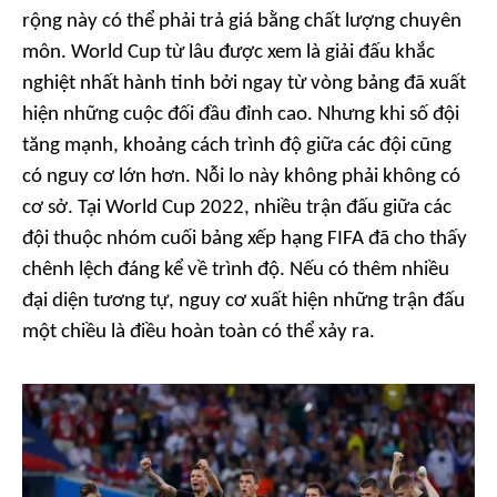
rộng này có thể phải trả giá bằng chất lượng chuyên
môn. World Cup từ lâu được xem là giải đấu khắc
nghiệt nhất hành tinh bởi ngay từ vòng bảng đã xuất
hiện những cuộc đối đầu đỉnh cao. Nhưng khi số đội
tăng mạnh, khoảng cách trình độ giữa các đội cũng
có nguy cơ lớn hơn. Nỗi lo này không phải không có
cơ sở. Tại World Cup 2022, nhiều trận đấu giữa các
đội thuộc nhóm cuối bảng xếp hạng FIFA đã cho thấy
chênh lệch đáng kể về trình độ. Nếu có thêm nhiều
đại diện tương tự, nguy cơ xuất hiện những trận đấu
một chiều là điều hoàn toàn có thể xảy ra.