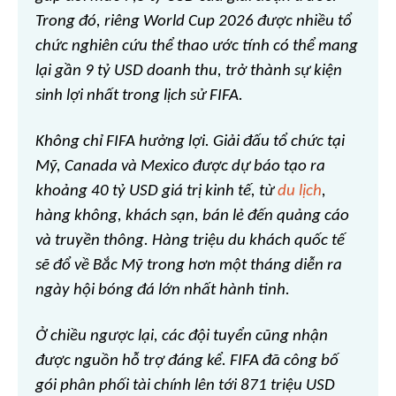
Trong đó, riêng World Cup 2026 được nhiều tổ
chức nghiên cứu thể thao ước tính có thể mang
lại gần 9 tỷ USD doanh thu, trở thành sự kiện
sinh lợi nhất trong lịch sử FIFA.
Không chỉ FIFA hưởng lợi. Giải đấu tổ chức tại
Mỹ, Canada và Mexico được dự báo tạo ra
khoảng 40 tỷ USD giá trị kinh tế, từ
du lịch
,
hàng không, khách sạn, bán lẻ đến quảng cáo
và truyền thông. Hàng triệu du khách quốc tế
sẽ đổ về Bắc Mỹ trong hơn một tháng diễn ra
ngày hội bóng đá lớn nhất hành tinh.
Ở chiều ngược lại, các đội tuyển cũng nhận
được nguồn hỗ trợ đáng kể. FIFA đã công bố
gói phân phối tài chính lên tới 871 triệu USD