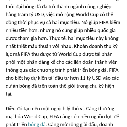
thời đại bóng đá đã trở thành ngành công nghiệp
hàng trăm tỷ USD, việc mở rộng World Cup có thể
đồng thời phục vụ cả hai mục tiêu. Nó giúp FIFA kiếm
nhiều tiền hơn, nhưng nó cũng giúp nhiều quốc gia
được tham gia hơn. Thực tế, hai mục tiêu này không
nhất thiết mâu thuẫn với nhau. Khoản doanh thu kỷ
lục mà FIFA thu được từ World Cup được tái phân
phối một phần đáng kể cho các liên đoàn thành viên
thông qua các chương trình phát triển bóng đá. FIFA
cho biết họ dự kiến tái đầu tư hơn 11 tỷ USD vào các
dự án bóng đá trên toàn thế giới trong chu kỳ hiện
tại.
Điều đó tạo nên một nghịch lý thú vị. Càng thương
mại hóa World Cup, FIFA càng có nhiều nguồn lực để
phát triển
bóng đá
. Càng mở rộng giải đấu, doanh