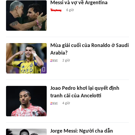
Messi và vợ về Argentina
6 giờ
Mùa giải cuối của Ronaldo ở Saudi
Arabia?
2 giờ
Joao Pedro khơi lại quyết định
tranh cãi của Ancelotti
4 giờ
Jorge Messi: Người cha dẫn