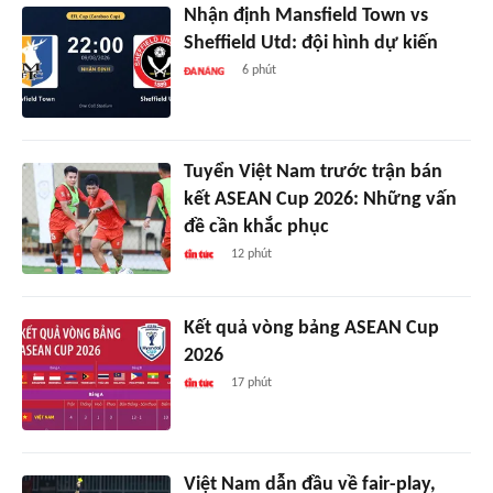
Nhận định Mansfield Town vs
Sheffield Utd: đội hình dự kiến
6 phút
Tuyển Việt Nam trước trận bán
kết ASEAN Cup 2026: Những vấn
đề cần khắc phục
12 phút
Kết quả vòng bảng ASEAN Cup
2026
17 phút
Việt Nam dẫn đầu về fair-play,