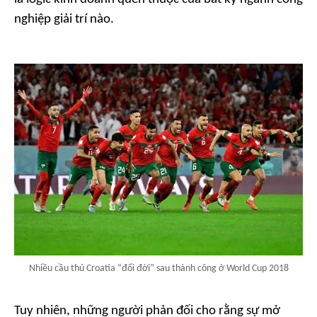
nghiệp giải trí nào.
Nhiều cầu thủ Croatia “đổi đời” sau thành công ở World Cup 2018
Tuy nhiên, những người phản đối cho rằng sự mở