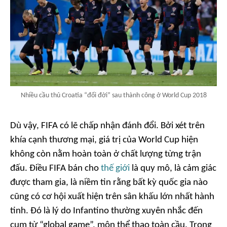
Nhiều cầu thủ Croatia “đổi đời” sau thành công ở World Cup 2018
Dù vậy, FIFA có lẽ chấp nhận đánh đổi. Bởi xét trên
khía cạnh thương mại, giá trị của World Cup hiện
không còn nằm hoàn toàn ở chất lượng từng trận
đấu. Điều FIFA bán cho
thế giới
là quy mô, là cảm giác
được tham gia, là niềm tin rằng bất kỳ quốc gia nào
cũng có cơ hội xuất hiện trên sân khấu lớn nhất hành
tinh. Đó là lý do Infantino thường xuyên nhắc đến
cụm từ “global game”, môn thể thao toàn cầu. Trong