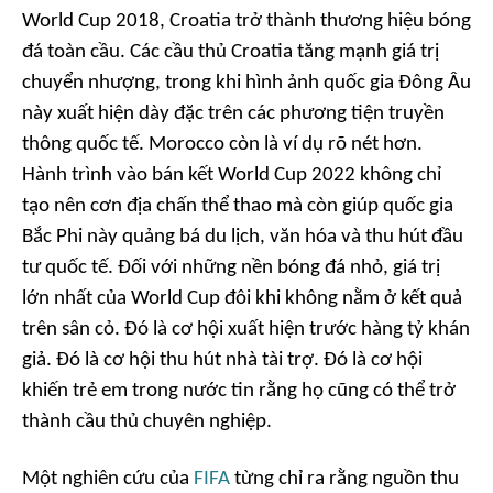
World Cup 2018, Croatia trở thành thương hiệu bóng
đá toàn cầu. Các cầu thủ Croatia tăng mạnh giá trị
chuyển nhượng, trong khi hình ảnh quốc gia Đông Âu
này xuất hiện dày đặc trên các phương tiện truyền
thông quốc tế. Morocco còn là ví dụ rõ nét hơn.
Hành trình vào bán kết World Cup 2022 không chỉ
tạo nên cơn địa chấn thể thao mà còn giúp quốc gia
Bắc Phi này quảng bá du lịch, văn hóa và thu hút đầu
tư quốc tế. Đối với những nền bóng đá nhỏ, giá trị
lớn nhất của World Cup đôi khi không nằm ở kết quả
trên sân cỏ. Đó là cơ hội xuất hiện trước hàng tỷ khán
giả. Đó là cơ hội thu hút nhà tài trợ. Đó là cơ hội
khiến trẻ em trong nước tin rằng họ cũng có thể trở
thành cầu thủ chuyên nghiệp.
Một nghiên cứu của
FIFA
từng chỉ ra rằng nguồn thu