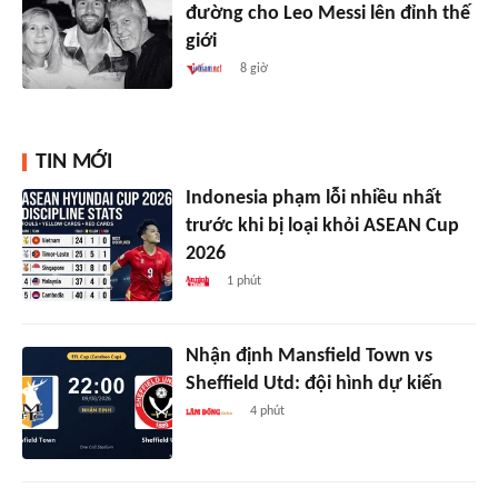
đường cho Leo Messi lên đỉnh thế
giới
8 giờ
TIN MỚI
Indonesia phạm lỗi nhiều nhất
trước khi bị loại khỏi ASEAN Cup
2026
1 phút
Nhận định Mansfield Town vs
Sheffield Utd: đội hình dự kiến
4 phút