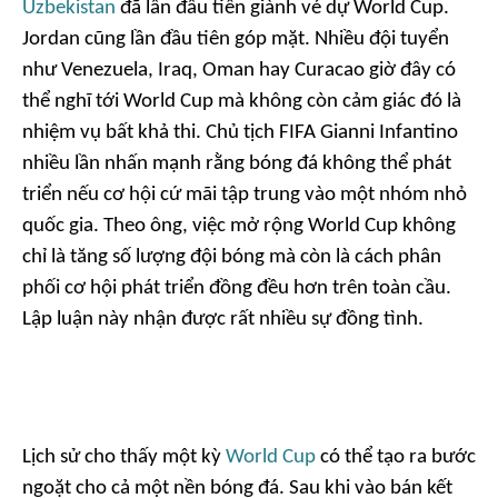
Uzbekistan
đã lần đầu tiên giành vé dự World Cup.
Jordan cũng lần đầu tiên góp mặt. Nhiều đội tuyển
như Venezuela, Iraq, Oman hay Curacao giờ đây có
thể nghĩ tới World Cup mà không còn cảm giác đó là
nhiệm vụ bất khả thi. Chủ tịch FIFA Gianni Infantino
nhiều lần nhấn mạnh rằng bóng đá không thể phát
triển nếu cơ hội cứ mãi tập trung vào một nhóm nhỏ
quốc gia. Theo ông, việc mở rộng World Cup không
chỉ là tăng số lượng đội bóng mà còn là cách phân
phối cơ hội phát triển đồng đều hơn trên toàn cầu.
Lập luận này nhận được rất nhiều sự đồng tình.
Lịch sử cho thấy một kỳ
World Cup
có thể tạo ra bước
ngoặt cho cả một nền bóng đá. Sau khi vào bán kết