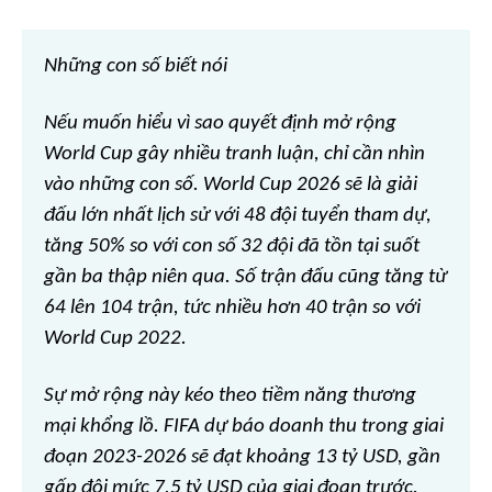
Những con số biết nói
Nếu muốn hiểu vì sao quyết định mở rộng
World Cup gây nhiều tranh luận, chỉ cần nhìn
vào những con số. World Cup 2026 sẽ là giải
đấu lớn nhất lịch sử với 48 đội tuyển tham dự,
tăng 50% so với con số 32 đội đã tồn tại suốt
gần ba thập niên qua. Số trận đấu cũng tăng từ
64 lên 104 trận, tức nhiều hơn 40 trận so với
World Cup 2022.
Sự mở rộng này kéo theo tiềm năng thương
mại khổng lồ. FIFA dự báo doanh thu trong giai
đoạn 2023-2026 sẽ đạt khoảng 13 tỷ USD, gần
gấp đôi mức 7,5 tỷ USD của giai đoạn trước.