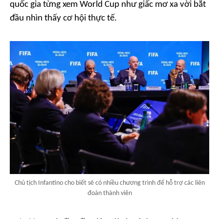
quốc gia từng xem World Cup như giấc mơ xa vời bắt
đầu nhìn thấy cơ hội thực tế.
Chủ tịch Infantino cho biết sẽ có nhiều chương trình để hỗ trợ các liên
đoàn thành viên