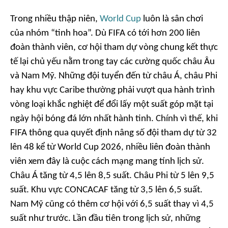
Trong nhiều thập niên,
World Cup
luôn là sân chơi
của nhóm “tinh hoa”. Dù FIFA có tới hơn 200 liên
đoàn thành viên, cơ hội tham dự vòng chung kết thực
tế lại chủ yếu nằm trong tay các cường quốc châu Âu
và Nam Mỹ. Những đội tuyển đến từ châu Á, châu Phi
hay khu vực Caribe thường phải vượt qua hành trình
vòng loại khắc nghiệt để đổi lấy một suất góp mặt tại
ngày hội bóng đá lớn nhất hành tinh. Chính vì thế, khi
FIFA thông qua quyết định nâng số đội tham dự từ 32
lên 48 kể từ World Cup 2026, nhiều liên đoàn thành
viên xem đây là cuộc cách mạng mang tính lịch sử.
Châu Á tăng từ 4,5 lên 8,5 suất. Châu Phi từ 5 lên 9,5
suất. Khu vực CONCACAF tăng từ 3,5 lên 6,5 suất.
Nam Mỹ cũng có thêm cơ hội với 6,5 suất thay vì 4,5
suất như trước. Lần đầu tiên trong lịch sử, những