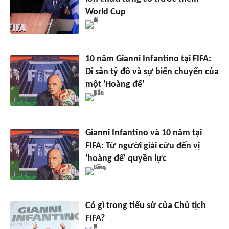
World Cup
10 năm Gianni Infantino tại FIFA:
Di sản tỷ đô và sự biến chuyển của
một 'Hoàng đế'
Gianni Infantino và 10 năm tại
FIFA: Từ người giải cứu đến vị
'hoàng đế' quyền lực
Có gì trong tiểu sử của Chủ tịch
FIFA?