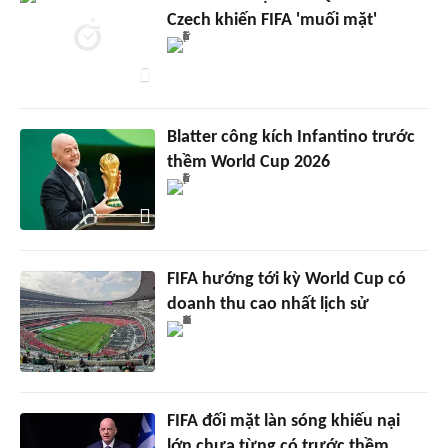
Czech khiến FIFA 'muối mặt'
Blatter công kích Infantino trước
thềm World Cup 2026
FIFA hướng tới kỳ World Cup có
doanh thu cao nhất lịch sử
FIFA đối mặt làn sóng khiếu nại
lớn chưa từng có trước thềm