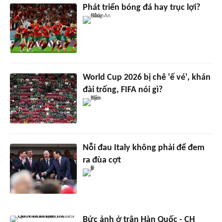
Phát triển bóng đá hay trục lợi?
World Cup 2026 bị chê 'ế vé', khán
đài trống, FIFA nói gì?
Nỗi đau Italy không phải để đem
ra đùa cợt
Bức ảnh ở trận Hàn Quốc - CH