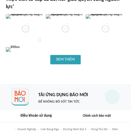
lực'
XEM THÊM
TẢI ỨNG DỤNG BÁO MỚI
ĐỂ KHÔNG BỎ SÓT TIN TỨC
Điều khoản sử dụng
Chính sách bảo mật
Doanh Nghiệp
Liên Bang Nga
Đường Vành Đai 5
Vùng Thủ Đô
Năm