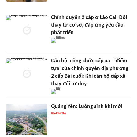
Chính quyền 2 cấp ở Lào Cai: Đổi
thay từ cơ sở, đáp ứng yêu cầu
phát triển
Cán bộ, công chức cấp xã - 'điểm
tựa' của chính quyền địa phương
2 cấp Bài cuối: Khi cán bộ cấp xã
thay đổi tư duy
Quảng Yên: Luồng sinh khí mới