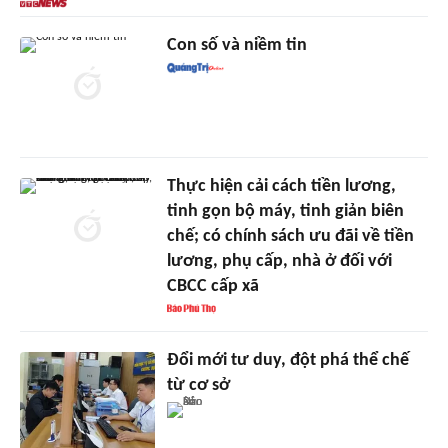
Con số và niềm tin
Thực hiện cải cách tiền lương,
tinh gọn bộ máy, tinh giản biên
chế; có chính sách ưu đãi về tiền
lương, phụ cấp, nhà ở đối với
CBCC cấp xã
Đổi mới tư duy, đột phá thể chế
từ cơ sở