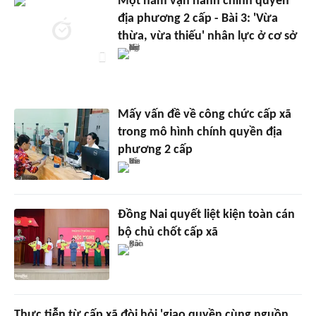
Một năm vận hành chính quyền
địa phương 2 cấp - Bài 3: 'Vừa
thừa, vừa thiếu' nhân lực ở cơ sở
Mấy vấn đề về công chức cấp xã
trong mô hình chính quyền địa
phương 2 cấp
Đồng Nai quyết liệt kiện toàn cán
bộ chủ chốt cấp xã
Thực tiễn từ cấp xã đòi hỏi 'giao quyền cùng nguồn