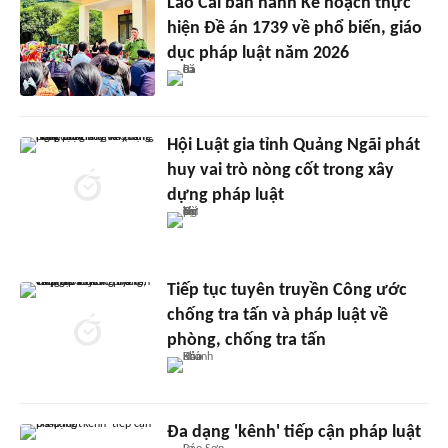
Lào Cai ban hành Kế hoạch thực
hiện Đề án 1739 về phổ biến, giáo
dục pháp luật năm 2026
Hội Luật gia tỉnh Quảng Ngãi phát
huy vai trò nòng cốt trong xây
dựng pháp luật
Tiếp tục tuyên truyền Công ước
chống tra tấn và pháp luật về
phòng, chống tra tấn
Đa dạng 'kênh' tiếp cận pháp luật