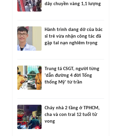
dây chuyền vàng 1,1 lượng
Hành trình dang dở của bác
sĩ trẻ vừa nhận công tác đã
gặp tai nạn nghiêm trọng
Trung tá CSGT, người từng
'dẫn đường 4 đời Tổng
thống Mỹ' từ trần
Cháy nhà 2 tầng ở TPHCM,
cha và con trai 12 tuổi tử
vong