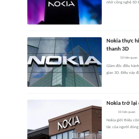
nhờ công nghệ 3D t
Nokia thực hi
thanh 3D
10
liên quan
Giám đốc điều hành
gian 3D. Điều này đ
Nokia trở lạ
10
liên quan
Nokia giới thiệu cô
tác của người dùng 