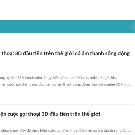
 thoại 3D đầu tiên trên thế giới có âm thanh sống động
 công nghệ mới ở Stockholm, Thụy Điển vừa qua, CEO của Nokia, ông Pekka
hiện cuộc gọi điện thoại đầu tiên có âm thanh sống động nhờ công nghệ 3D thông
ện cuộc gọi thoại 3D đầu tiên trên thế giới
ndmark mới đây đã thực hiện cuộc gọi điện thoại đầu tiên có âm thanh sống động