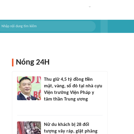
Nóng 24H
Thu giữ 4,5 tỷ đồng tiền
mặt, vàng, sổ đỏ tại nhà cựu
Viện trưởng Viện Pháp y
tâm thần Trung ương
Nữ du khách bị 28 đối
tượng vây ráp, giật phăng