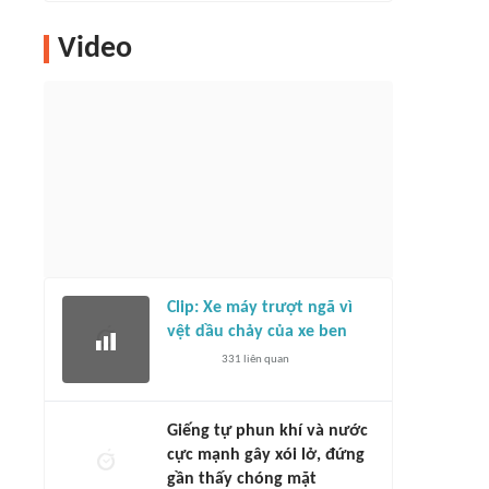
Video
Clip: Xe máy trượt ngã vì
vệt dầu chảy của xe ben
331
liên quan
Giếng tự phun khí và nước
cực mạnh gây xói lở, đứng
gần thấy chóng mặt