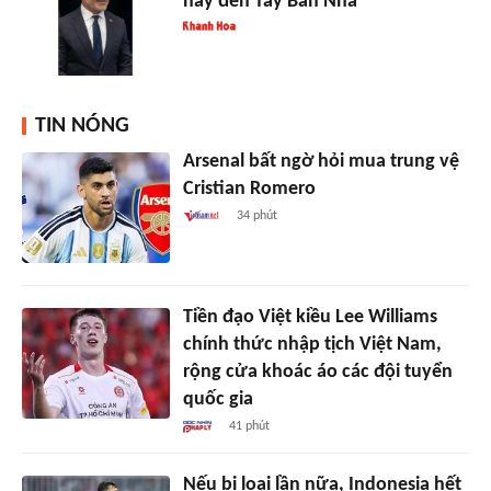
hãy đến Tây Ban Nha
TIN NÓNG
Arsenal bất ngờ hỏi mua trung vệ
Cristian Romero
34 phút
Tiền đạo Việt kiều Lee Williams
chính thức nhập tịch Việt Nam,
rộng cửa khoác áo các đội tuyển
quốc gia
41 phút
Nếu bị loại lần nữa, Indonesia hết