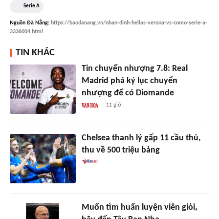
Serie A
Nguồn
Đà Nẵng
:
https://baodanang.vn/nhan-dinh-hellas-verona-vs-como-serie-a-
3336004.html
TIN KHÁC
Tin chuyển nhượng 7.8: Real
Madrid phá kỷ lục chuyển
nhượng để có Diomande
11 giờ
Chelsea thanh lý gấp 11 cầu thủ,
thu về 500 triệu bảng
Muốn tìm huấn luyện viên giỏi,