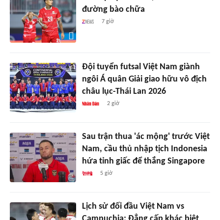
đường bào chữa
7 giờ
Đội tuyển futsal Việt Nam giành
ngôi Á quân Giải giao hữu vô địch
châu lục-Thái Lan 2026
2 giờ
Sau trận thua 'ác mộng' trước Việt
Nam, cầu thủ nhập tịch Indonesia
hứa tỉnh giấc để thắng Singapore
5 giờ
Lịch sử đối đầu Việt Nam vs
Campuchia: Đẳng cấp khác biệt