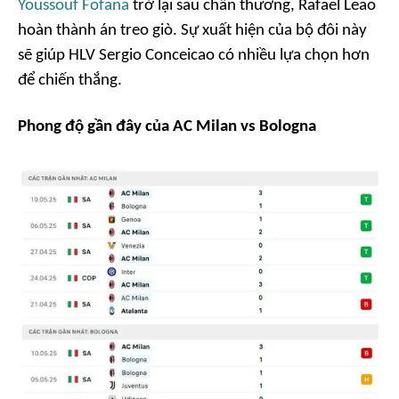
Youssouf Fofana
trở lại sau chấn thương, Rafael Leao
hoàn thành án treo giò. Sự xuất hiện của bộ đôi này
sẽ giúp HLV Sergio Conceicao có nhiều lựa chọn hơn
để chiến thắng.
Phong độ gần đây của AC Milan vs Bologna