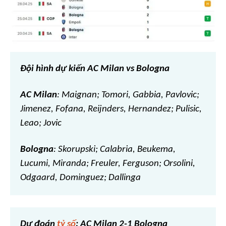
Đội hình dự kiến AC Milan vs Bologna
AC Milan
: Maignan; Tomori, Gabbia, Pavlovic;
Jimenez, Fofana, Reijnders, Hernandez; Pulisic,
Leao; Jovic
Bologna
: Skorupski; Calabria, Beukema,
Lucumi, Miranda; Freuler, Ferguson; Orsolini,
Odgaard, Dominguez; Dallinga
Dự đoán
tỷ số
: AC Milan 2-1 Bologna