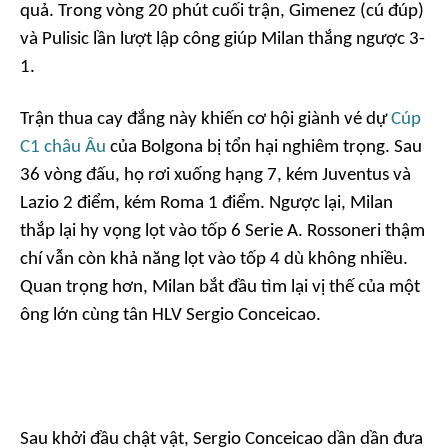
quả. Trong vòng 20 phút cuối trận, Gimenez (cú đúp)
và Pulisic lần lượt lập công giúp Milan thắng ngược 3-
1.
Trận thua cay đắng này khiến cơ hội giành vé dự
Cúp
C1 châu Âu
của Bolgona bị tổn hại nghiêm trọng. Sau
36 vòng đấu, họ rơi xuống hạng 7, kém Juventus và
Lazio 2 điểm, kém Roma 1 điểm. Ngược lại, Milan
thắp lại hy vọng lọt vào tốp 6 Serie A. Rossoneri thậm
chí vẫn còn khả năng lọt vào tốp 4 dù không nhiều.
Quan trọng hơn, Milan bắt đầu tìm lại vị thế của một
ông lớn cùng tân HLV Sergio Conceicao.
Sau khởi đầu chật vật, Sergio Conceicao dần dần đưa