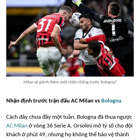
Milan sẽ giành thêm một chiến thắng trước Bologna?
Nhận định trước trận đấu
AC Milan vs
Bologna
Cách đây chưa đầy một tuần, Bologna đã thua ngược
AC Milan
ở vòng 36 Serie A. Orsolini mở tỷ số cho đội
khách ở phút 49, nhưng họ không thể bảo vệ thành