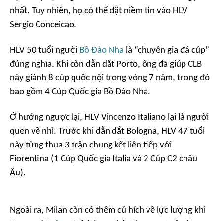
nhất. Tuy nhiên, họ có thể đặt niềm tin vào HLV
Sergio Conceicao.
HLV 50 tuổi người
Bồ Đào Nha
là “chuyên gia đá cúp”
đúng nghĩa. Khi còn dẫn dắt Porto, ông đã giúp CLB
này giành 8 cúp quốc nội trong vòng 7 năm, trong đó
bao gồm 4 Cúp Quốc gia Bồ Đào Nha.
Ở hướng ngược lại, HLV Vincenzo Italiano lại là người
quen về nhì. Trước khi dẫn dắt Bologna, HLV 47 tuổi
này từng thua 3 trận chung kết liên tiếp với
Fiorentina (1 Cúp Quốc gia Italia và 2 Cúp C2 châu
Âu).
Ngoài ra, Milan còn có thêm cú hích về lực lượng khi