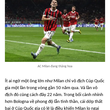
AC Milan đang thăng hoa
Ít ai ngờ một ông lớn như Milan chỉ vô địch Cúp Quốc
gia một lần trong vòng gần 50 năm qua. Và lần vô
địch đó cũng cách đây 22 năm. Trong bối cảnh nhỉnh
hơn Bologna về phong độ lẫn tinh thần, cái dớp thất
bại ở Cúp Quốc gia có lẽ là điều khiến Milan lo ngại