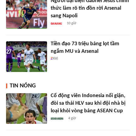
Người đại diện Gabriel Jesus chính
thức làm rõ tin đồn rời Arsenal
sang Napoli
10 giờ
Tiền đạo 73 triệu bảng lọt tầm
ngắm MU và Arsenal
TIN NÓNG
Cổ động viên Indonesia nổi giận,
đòi sa thải HLV sau khi đội nhà bị
loại khỏi vòng bảng ASEAN Cup
4 giờ