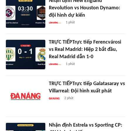
Nhận định New England
Revolution vs Houston Dynamo:
đội hình dự kiến
1 phút
TRỰC TIẾPTrực tiếp Ferencvárosi
vs Real Madrid: Hiệp 2 bắt đầu,
Real Madrid dẫn 1-0
1 phút
TRỰC TIẾPTrực tiếp Galatasaray vs
Villarreal: Đội hình xuất phát
2 phút
Nhận định Estrela vs Sporting CP: