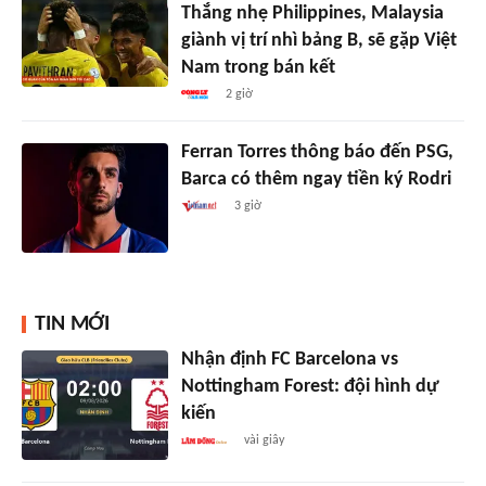
Thắng nhẹ Philippines, Malaysia
giành vị trí nhì bảng B, sẽ gặp Việt
Nam trong bán kết
2 giờ
Ferran Torres thông báo đến PSG,
Barca có thêm ngay tiền ký Rodri
3 giờ
TIN MỚI
Nhận định FC Barcelona vs
Nottingham Forest: đội hình dự
kiến
vài giây