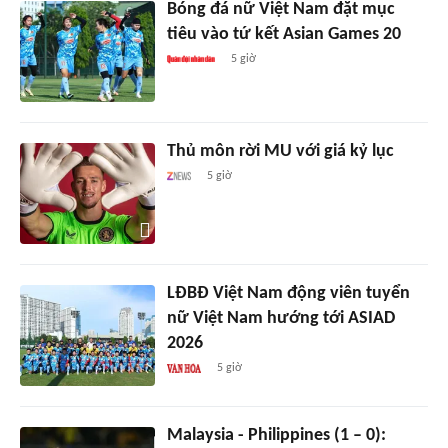
Bóng đá nữ Việt Nam đặt mục
tiêu vào tứ kết Asian Games 20
5 giờ
Thủ môn rời MU với giá kỷ lục
5 giờ
LĐBĐ Việt Nam động viên tuyển
nữ Việt Nam hướng tới ASIAD
2026
5 giờ
Malaysia - Philippines (1 – 0):