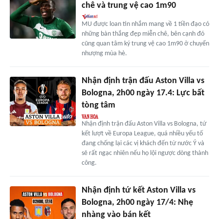
chê và trung vệ cao 1m90
MU được loan tin nhắm mang về 1 tiền đạo có
những bàn thắng đẹp miễn chê, bên cạnh đó
cũng quan tâm ký trung vệ cao 1m90 ở chuyển
nhượng mùa hè.
Nhận định trận đấu Aston Villa vs
Bologna, 2h00 ngày 17.4: Lực bất
tòng tâm
Nhận định trận đấu Aston Villa vs Bologna, tứ
kết lượt về Europa League, quá nhiều yếu tố
đang chống lại các vị khách đến từ nước Ý và
sẽ rất ngạc nhiên nếu họ lội ngược dòng thành
công.
Nhận định tứ kết Aston Villa vs
Bologna, 2h00 ngày 17/4: Nhẹ
nhàng vào bán kết