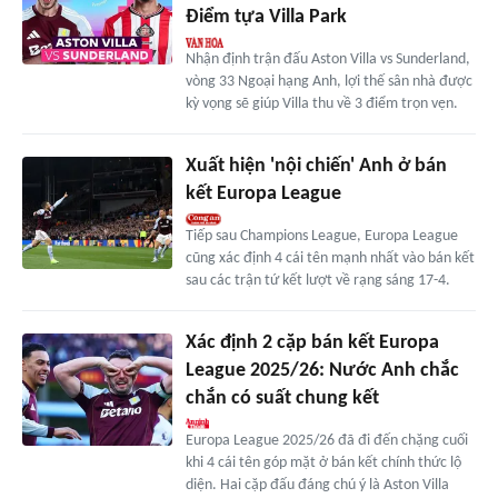
Điểm tựa Villa Park
Nhận định trận đấu Aston Villa vs Sunderland,
vòng 33 Ngoại hạng Anh, lợi thế sân nhà được
kỳ vọng sẽ giúp Villa thu về 3 điểm trọn vẹn.
Xuất hiện 'nội chiến' Anh ở bán
kết Europa League
Tiếp sau Champions League, Europa League
cũng xác định 4 cái tên mạnh nhất vào bán kết
sau các trận tứ kết lượt về rạng sáng 17-4.
Xác định 2 cặp bán kết Europa
League 2025/26: Nước Anh chắc
chắn có suất chung kết
Europa League 2025/26 đã đi đến chặng cuối
khi 4 cái tên góp mặt ở bán kết chính thức lộ
diện. Hai cặp đấu đáng chú ý là Aston Villa