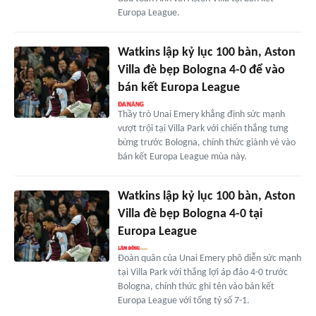
Europa League.
Watkins lập kỷ lục 100 bàn, Aston
Villa đè bẹp Bologna 4-0 để vào
bán kết Europa League
Thầy trò Unai Emery khẳng định sức mạnh
vượt trội tại Villa Park với chiến thắng tưng
bừng trước Bologna, chính thức giành vé vào
bán kết Europa League mùa này.
Watkins lập kỷ lục 100 bàn, Aston
Villa đè bẹp Bologna 4-0 tại
Europa League
Đoàn quân của Unai Emery phô diễn sức mạnh
tại Villa Park với thắng lợi áp đảo 4-0 trước
Bologna, chính thức ghi tên vào bán kết
Europa League với tổng tỷ số 7-1.