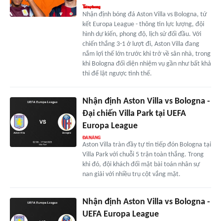
Nhận định bóng đá Aston Villa vs Bologna, tứ
kết Europa League - thông tin lực lượng, đội
hình dự kiến, phong độ, lịch sử đối đầu. Với
chiến thắng 3-1 ở lượt đi, Aston Villa đang
nắm lợi thế lớn trước khi trở về sân nhà, trong
khi Bologna đối diện nhiệm vụ gần như bất khả
thi để lật ngược tình thế.
Nhận định Aston Villa vs Bologna -
Đại chiến Villa Park tại UEFA
Europa League
Aston Villa tràn đầy tự tin tiếp đón Bologna tại
Villa Park với chuỗi 5 trận toàn thắng. Trong
khi đó, đội khách đối mặt bài toán nhân sự
nan giải với nhiều trụ cột vắng mặt.
Nhận định Aston Villa vs Bologna -
UEFA Europa League