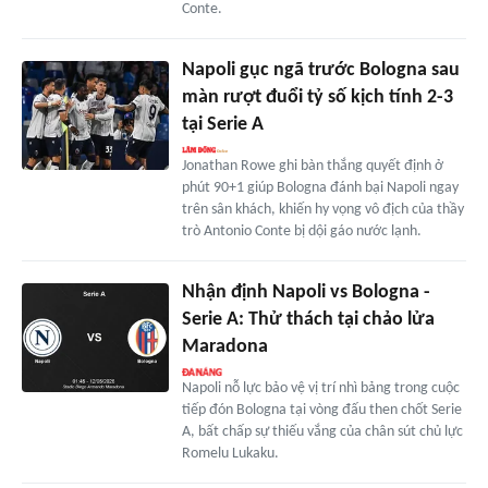
Conte.
Napoli gục ngã trước Bologna sau
màn rượt đuổi tỷ số kịch tính 2-3
tại Serie A
Jonathan Rowe ghi bàn thắng quyết định ở
phút 90+1 giúp Bologna đánh bại Napoli ngay
trên sân khách, khiến hy vọng vô địch của thầy
trò Antonio Conte bị dội gáo nước lạnh.
Nhận định Napoli vs Bologna -
Serie A: Thử thách tại chảo lửa
Maradona
Napoli nỗ lực bảo vệ vị trí nhì bảng trong cuộc
tiếp đón Bologna tại vòng đấu then chốt Serie
A, bất chấp sự thiếu vắng của chân sút chủ lực
Romelu Lukaku.