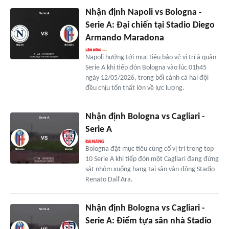
Nhận định Napoli vs Bologna -
Serie A: Đại chiến tại Stadio Diego
Armando Maradona
Napoli hướng tới mục tiêu bảo vệ vị trí á quân
Serie A khi tiếp đón Bologna vào lúc 01h45
ngày 12/05/2026, trong bối cảnh cả hai đội
đều chịu tổn thất lớn về lực lượng.
Nhận định Bologna vs Cagliari -
Serie A
Bologna đặt mục tiêu củng cố vị trí trong top
10 Serie A khi tiếp đón một Cagliari đang đứng
sát nhóm xuống hạng tại sân vận động Stadio
Renato Dall'Ara.
Nhận định Bologna vs Cagliari -
Serie A: Điểm tựa sân nhà Stadio