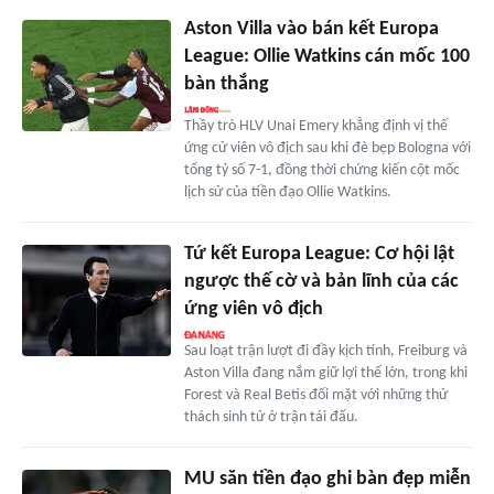
Aston Villa vào bán kết Europa
League: Ollie Watkins cán mốc 100
bàn thắng
Thầy trò HLV Unai Emery khẳng định vị thế
ứng cử viên vô địch sau khi đè bẹp Bologna với
tổng tỷ số 7-1, đồng thời chứng kiến cột mốc
lịch sử của tiền đạo Ollie Watkins.
Tứ kết Europa League: Cơ hội lật
ngược thế cờ và bản lĩnh của các
ứng viên vô địch
Sau loạt trận lượt đi đầy kịch tính, Freiburg và
Aston Villa đang nắm giữ lợi thế lớn, trong khi
Forest và Real Betis đối mặt với những thử
thách sinh tử ở trận tái đấu.
MU săn tiền đạo ghi bàn đẹp miễn