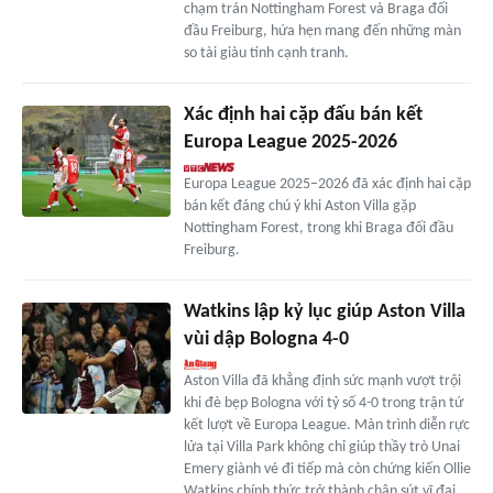
chạm trán Nottingham Forest và Braga đối
đầu Freiburg, hứa hẹn mang đến những màn
so tài giàu tính cạnh tranh.
Xác định hai cặp đấu bán kết
Europa League 2025-2026
Europa League 2025–2026 đã xác định hai cặp
bán kết đáng chú ý khi Aston Villa gặp
Nottingham Forest, trong khi Braga đối đầu
Freiburg.
Watkins lập kỷ lục giúp Aston Villa
vùi dập Bologna 4-0
Aston Villa đã khẳng định sức mạnh vượt trội
khi đè bẹp Bologna với tỷ số 4-0 trong trận tứ
kết lượt về Europa League. Màn trình diễn rực
lửa tại Villa Park không chỉ giúp thầy trò Unai
Emery giành vé đi tiếp mà còn chứng kiến Ollie
Watkins chính thức trở thành chân sút vĩ đại