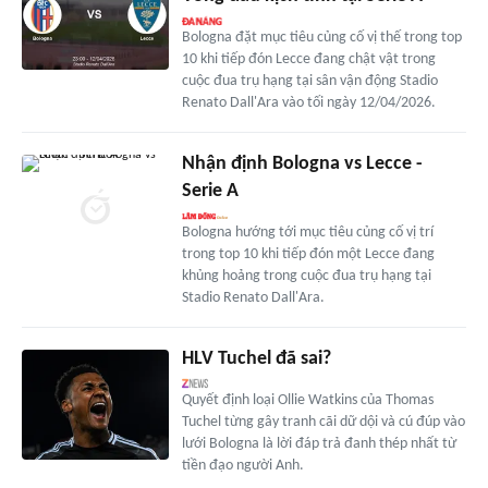
Bologna đặt mục tiêu củng cố vị thế trong top
10 khi tiếp đón Lecce đang chật vật trong
cuộc đua trụ hạng tại sân vận động Stadio
Renato Dall'Ara vào tối ngày 12/04/2026.
Nhận định Bologna vs Lecce -
Serie A
Bologna hướng tới mục tiêu củng cố vị trí
trong top 10 khi tiếp đón một Lecce đang
khủng hoảng trong cuộc đua trụ hạng tại
Stadio Renato Dall'Ara.
HLV Tuchel đã sai?
Quyết định loại Ollie Watkins của Thomas
Tuchel từng gây tranh cãi dữ dội và cú đúp vào
lưới Bologna là lời đáp trả đanh thép nhất từ
tiền đạo người Anh.