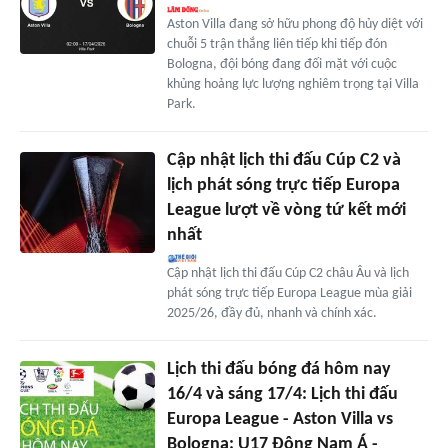
Aston Villa đang sở hữu phong độ hủy diệt với
chuỗi 5 trận thắng liên tiếp khi tiếp đón
Bologna, đội bóng đang đối mặt với cuộc
khủng hoảng lực lượng nghiêm trọng tại Villa
Park.
Cập nhật lịch thi đấu Cúp C2 và
lịch phát sóng trực tiếp Europa
League lượt về vòng tứ kết mới
nhất
Cập nhật lịch thi đấu Cúp C2 châu Âu và lịch
phát sóng trực tiếp Europa League mùa giải
2025/26, đầy đủ, nhanh và chính xác.
Lịch thi đấu bóng đá hôm nay
16/4 và sáng 17/4: Lịch thi đấu
Europa League - Aston Villa vs
Bologna; U17 Đông Nam Á -